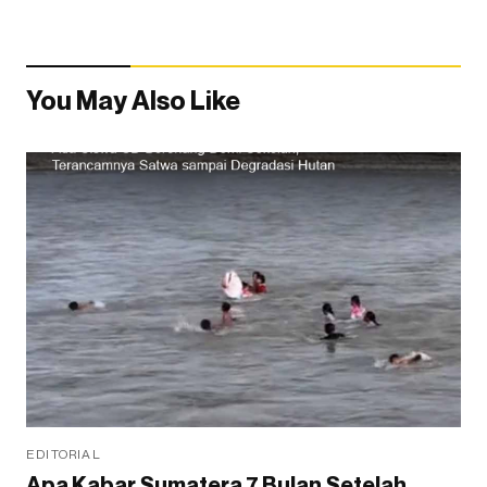
You May Also Like
EDITORIAL
Apa Kabar Sumatera 7 Bulan Setelah