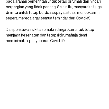
pada arahan pemerintah untuk tetap di rumah dan hindari
berpergian yang tidak penting. Selain itu, masyarakat juga
diminta untuk tetap berdoa supaya situasi mencekam ini
segera mereda agar semua terhindar dari Covid-19.
Dari peristiwa ini, kita semakin diingatkan untuk tetap
menjaga kesehatan dan tetap
#dirumahaja
demi
meminimalisir penyebaran Covid-19.