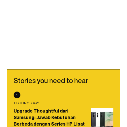
Stories you need to hear
1
TECHNOLOGY
Upgrade Thoughtful dari
Samsung: Jawab Kebutuhan
Berbeda dengan Series HP Lipat