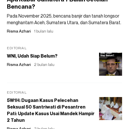
Bencana?
Pada November 2025, bencana banjir dan tanah longsor
menghantam Aceh, Sumatera Utara, dan Sumatera Barat.
Risma Azhari
1 bulan lalu
EDITORIAL
WNI, Udah Siap Belum?
Risma Azhari
2 bulan lalu
EDITORIAL
5W1H: Dugaan Kasus Pelecehan
Seksual 50 Santriwati di Pesantren
Pati: Update Kasus Usai Mandek Hampir
2 Tahun
Risma Azhari
2 bulan lalu