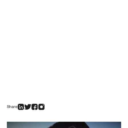
Share