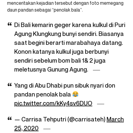
menceritakan kejadian tersebut dengan foto memegang
daun pandan sebagai “penolak bala”.
Di Bali kemarin geger karena kulkul di Puri
Agung Klungkung bunyi sendiri. Biasanya
saat begini berarti marabahaya datang.
Konon katanya kulkul juga berbunyi
sendiri sebelum bom bali 1& 2 juga
meletusnya Gunung Agung.
Yang di Abu Dhabi pun sibuk nyari don
pandan penolak bala
pic.twitter.com/kKy4sv6DUO
— Carrisa Tehputri (@carrisateh)
March
25, 2020