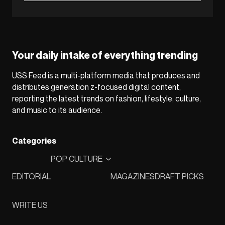
Your daily intake of everything trending
USS Feed is a multi-platform media that produces and
distributes generation z-focused digital content,
reporting the latest trends on fashion, lifestyle, culture,
and music to its audience.
Categories
POP CULTURE
EDITORIAL
MAGAZINES
DRAFT PICKS
WRITE US