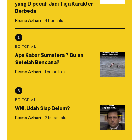
yang Dipecah Jadi Tiga Karakter
Berbeda
Risma Azhari
4 hari lalu
2
EDITORIAL
Apa Kabar Sumatera 7 Bulan
Setelah Bencana?
Risma Azhari
1 bulan lalu
3
EDITORIAL
WNI, Udah Siap Belum?
Risma Azhari
2 bulan lalu