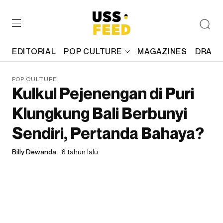
EDITORIAL
POP CULTURE
MAGAZINES
DRAFT
POP CULTURE
Kulkul Pejenengan di Puri
Klungkung Bali Berbunyi
Sendiri, Pertanda Bahaya?
Billy Dewanda
6 tahun lalu