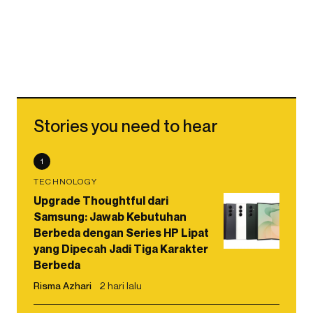
Stories you need to hear
1
TECHNOLOGY
Upgrade Thoughtful dari
Samsung: Jawab Kebutuhan
Berbeda dengan Series HP Lipat
yang Dipecah Jadi Tiga Karakter
Berbeda
Risma Azhari
2 hari lalu