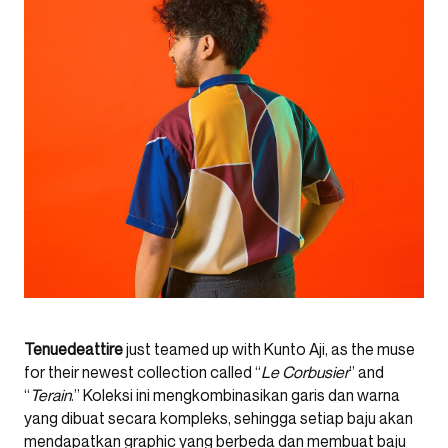
Tenuedeattire
just teamed up with Kunto Aji, as the muse
for their newest collection called “
Le Corbusier
” and
“
Terain
.” Koleksi ini mengkombinasikan garis dan warna
yang dibuat secara kompleks, sehingga setiap baju akan
mendapatkan graphic yang berbeda dan membuat baju