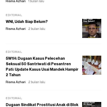
Risma Azhari
1 bulan lalu
EDITORIAL
WNI, Udah Siap Belum?
Risma Azhari
2 bulan lalu
EDITORIAL
5W1H: Dugaan Kasus Pelecehan
Seksual 50 Santriwati di Pesantren
Pati: Update Kasus Usai Mandek Hampir
2 Tahun
Risma Azhari
2 bulan lalu
EDITORIAL
Dugaan Sindikat Prostitusi Anak di Blok