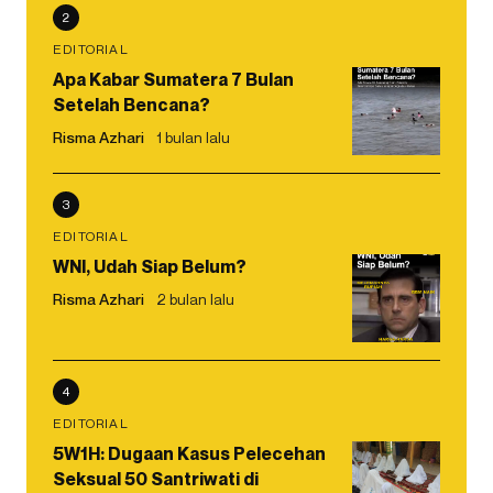
2
EDITORIAL
Apa Kabar Sumatera 7 Bulan
Setelah Bencana?
Risma Azhari
1 bulan lalu
3
EDITORIAL
WNI, Udah Siap Belum?
Risma Azhari
2 bulan lalu
4
EDITORIAL
5W1H: Dugaan Kasus Pelecehan
Seksual 50 Santriwati di