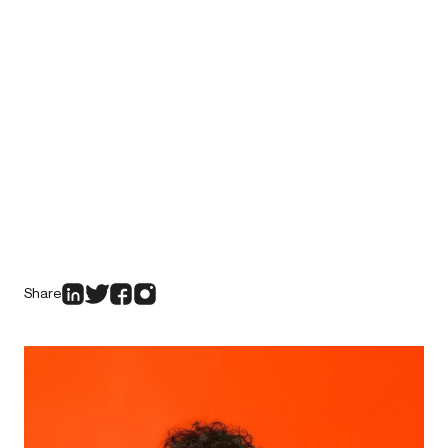
Share