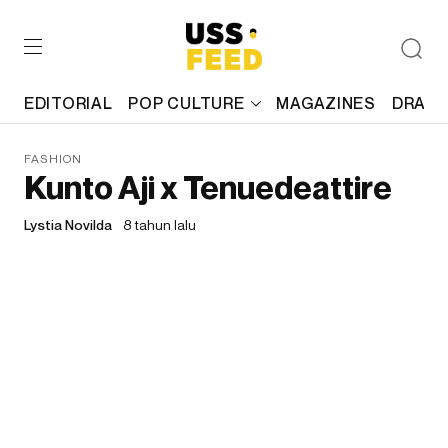
EDITORIAL
POP CULTURE
MAGAZINES
DRAFT
FASHION
Kunto Aji x Tenuedeattire
Lystia Novilda
8 tahun lalu