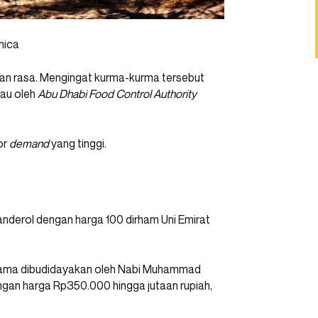
nica
 dan rasa. Mengingat kurma-kurma tersebut
tau oleh
Abu Dhabi Food Control Authority
or
demand
yang tinggi.
anderol dengan harga 100 dirham Uni Emirat
tama dibudidayakan oleh Nabi Muhammad
engan harga Rp350.000 hingga jutaan rupiah,