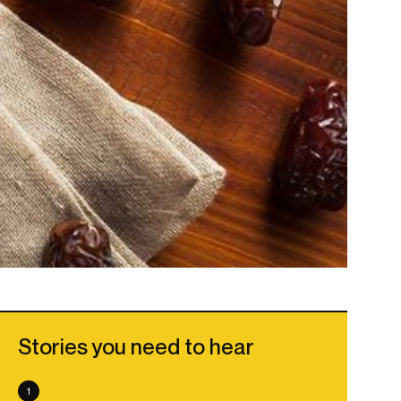
Stories you need to hear
1