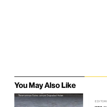
You May Also Like
EDITOR