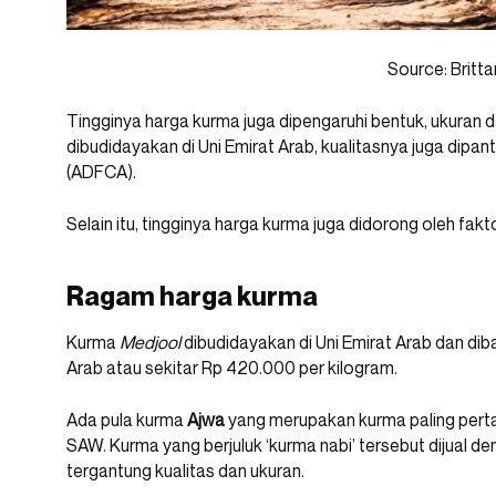
Source: Britta
Tingginya harga kurma juga dipengaruhi bentuk, ukuran
dibudidayakan di Uni Emirat Arab, kualitasnya juga dipan
(ADFCA).
Selain itu, tingginya harga kurma juga didorong oleh fakt
Ragam harga kurma
Kurma
Medjool
dibudidayakan di Uni Emirat Arab dan dib
Arab atau sekitar Rp 420.000 per kilogram.
Ada pula kurma
Ajwa
yang merupakan kurma paling per
SAW. Kurma yang berjuluk ‘kurma nabi’ tersebut dijual d
tergantung kualitas dan ukuran.