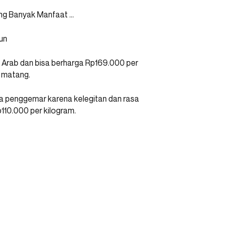
un
at Arab dan bisa berharga Rp169.000 per
h matang.
 penggemar karena kelegitan dan rasa
110.000 per kilogram.