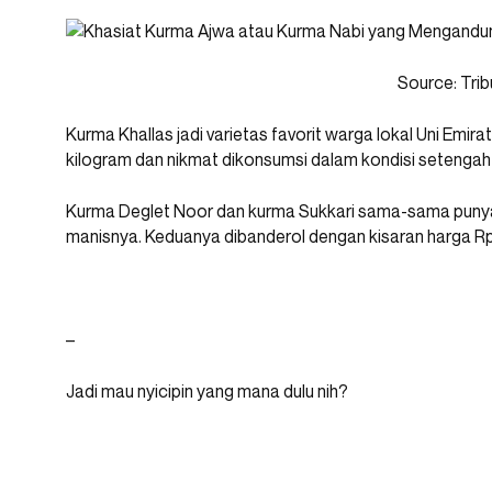
Source: Trib
Kurma Khallas jadi varietas favorit warga lokal Uni Emir
kilogram dan nikmat dikonsumsi dalam kondisi setenga
Kurma Deglet Noor dan kurma Sukkari sama-sama punya
manisnya. Keduanya dibanderol dengan kisaran harga Rp
–
Jadi mau nyicipin yang mana dulu nih?