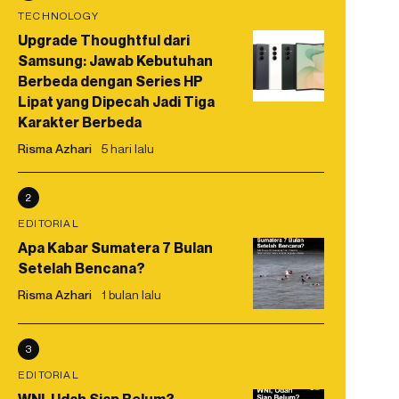
TECHNOLOGY
Upgrade Thoughtful dari
Samsung: Jawab Kebutuhan
Berbeda dengan Series HP
Lipat yang Dipecah Jadi Tiga
Karakter Berbeda
Risma Azhari
5 hari lalu
2
EDITORIAL
Apa Kabar Sumatera 7 Bulan
Setelah Bencana?
Risma Azhari
1 bulan lalu
3
EDITORIAL