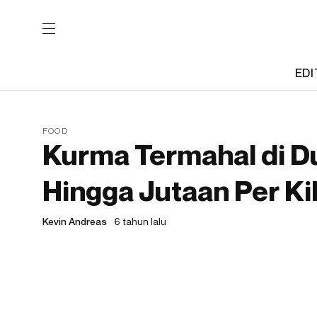
EDI
FOOD
Kurma Termahal di Du
Hingga Jutaan Per K
Kevin Andreas
6 tahun lalu