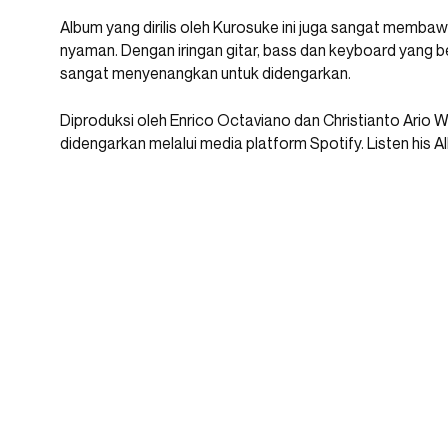
Album yang dirilis oleh Kurosuke ini juga sangat memb
nyaman. Dengan iringan gitar, bass dan keyboard yang 
sangat menyenangkan untuk didengarkan.
Diproduksi oleh Enrico Octaviano dan Christianto Ario W
didengarkan melalui media platform Spotify. Listen his A