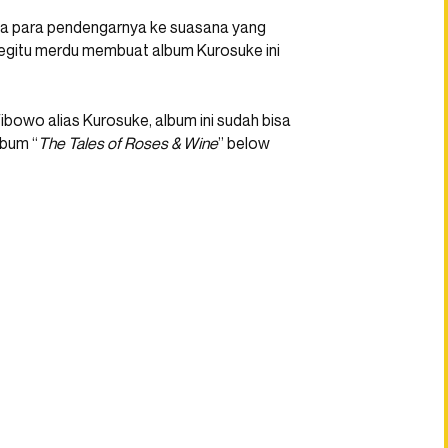
awa para pendengarnya ke suasana yang
begitu merdu membuat album Kurosuke ini
ibowo alias Kurosuke, album ini sudah bisa
lbum “
The Tales of Roses & Wine
” below