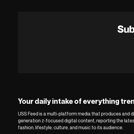
Sub
Your daily intake of everything tre
USS Feed is a multi-platform media that produces and di
generation z-focused digital content, reporting the late
fashion, lifestyle, culture, and music to its audience.