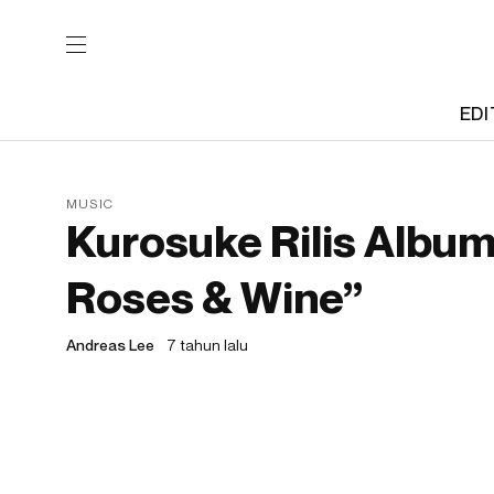
EDI
MUSIC
Kurosuke Rilis Album
Roses & Wine”
Andreas Lee
7 tahun lalu