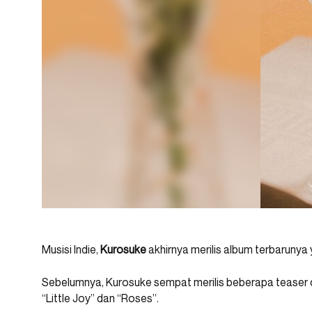
Musisi Indie,
Kurosuke
akhirnya merilis album terbarunya 
Sebelumnya, Kurosuke sempat merilis beberapa teaser dar
“Little Joy” dan “Roses”.