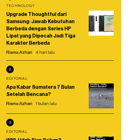
TECHNOLOGY
Upgrade Thoughtful dari
Samsung: Jawab Kebutuhan
Berbeda dengan Series HP
Lipat yang Dipecah Jadi Tiga
Karakter Berbeda
Risma Azhari
4 hari lalu
2
EDITORIAL
Apa Kabar Sumatera 7 Bulan
Setelah Bencana?
Risma Azhari
1 bulan lalu
3
EDITORIAL