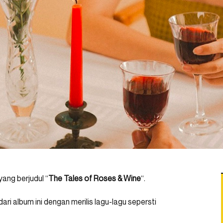
yang berjudul “
The Tales of Roses & Wine
“.
i album ini dengan merilis lagu-lagu sepersti