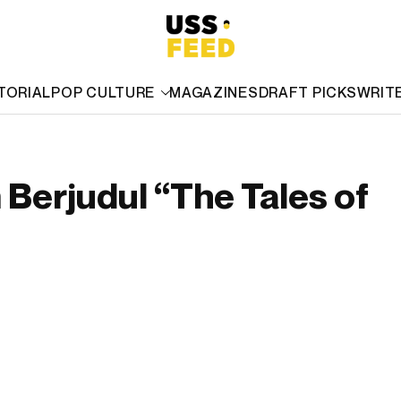
TORIAL
POP CULTURE
MAGAZINES
DRAFT PICKS
WRIT
 Berjudul “The Tales of