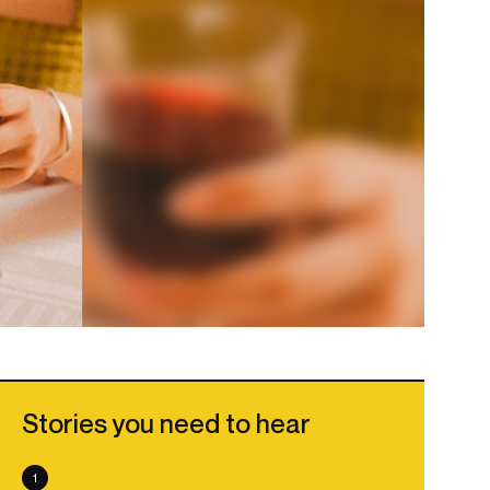
Stories you need to hear
1