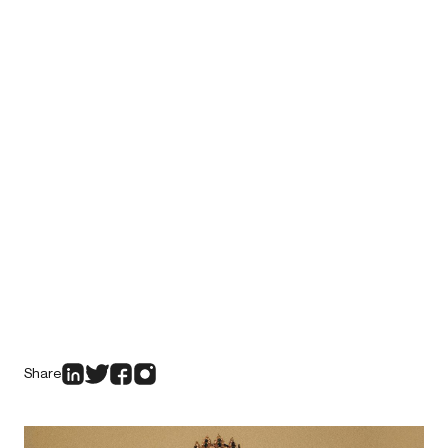
Share