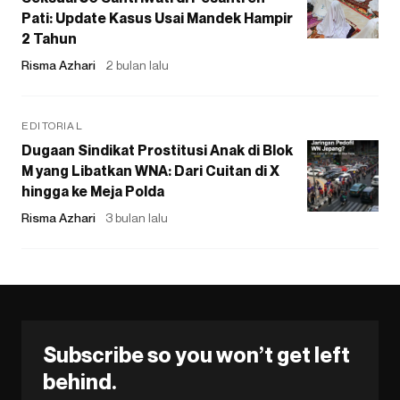
Pati: Update Kasus Usai Mandek Hampir
2 Tahun
Risma Azhari
2 bulan lalu
EDITORIAL
Dugaan Sindikat Prostitusi Anak di Blok
M yang Libatkan WNA: Dari Cuitan di X
hingga ke Meja Polda
Risma Azhari
3 bulan lalu
Subscribe so you won’t get left
behind.