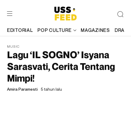
EDITORIAL
POP CULTURE
MAGAZINES
DRAFT
MUSIC
Lagu ‘IL SOGNO’ Isyana
Sarasvati, Cerita Tentang
Mimpi!
Amira Paramesti
5 tahun lalu