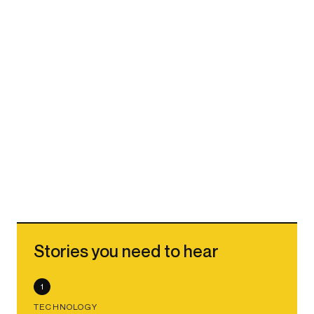
Stories you need to hear
1
TECHNOLOGY