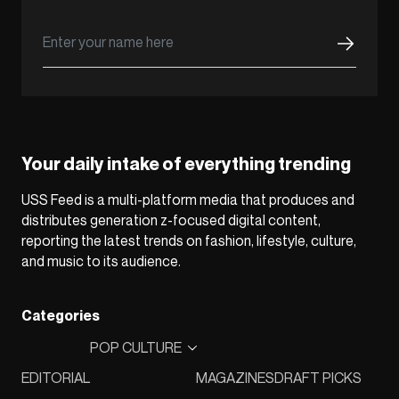
Your daily intake of everything trending
USS Feed is a multi-platform media that produces and
distributes generation z-focused digital content,
reporting the latest trends on fashion, lifestyle, culture,
and music to its audience.
Categories
POP CULTURE
EDITORIAL
MAGAZINES
DRAFT PICKS