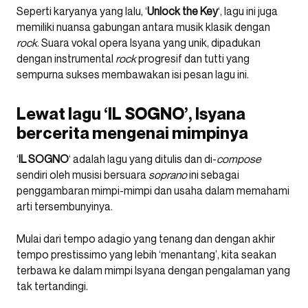
Seperti karyanya yang lalu, ‘
Unlock the Key
‘, lagu ini juga
memiliki nuansa gabungan antara musik klasik dengan
rock
. Suara vokal opera Isyana yang unik, dipadukan
dengan instrumental
rock
progresif dan tutti yang
sempurna sukses membawakan isi pesan lagu ini.
Lewat lagu ‘IL SOGNO’, Isyana
bercerita mengenai mimpinya
‘
IL SOGNO
‘ adalah lagu yang ditulis dan di-
compose
sendiri oleh musisi bersuara
soprano
ini sebagai
penggambaran mimpi-mimpi dan usaha dalam memahami
arti tersembunyinya.
Mulai dari tempo adagio yang tenang dan dengan akhir
tempo prestissimo yang lebih ‘menantang’, kita seakan
terbawa ke dalam mimpi Isyana dengan pengalaman yang
tak tertandingi.