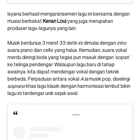
Isyana berhasil mengaransemen lagu ini bersama dengan
musisi berbakat
Kenan Loui
yang juga merupakan
produser lagu-lagunya yang lain.
Musik berdurasi 3 menit 33 detik ini dimulai dengan
intro
suara piano dan cello yang halus. Kemudian, suara vokal
merdu diiringi biola yang tegas pun masuk dengan ‘sopan’
ke telinga pendengar. Walaupun lagu baru di tahap
awalnya, kita dapat mendengar vokal dengan teknik
berbeda. Perpaduan antara vokal
A la
musik pop, diselingi
soprano
khas lagu klasik dengan harmonisasi lembut bikin
lagu ini terdengar unik sejak awal.