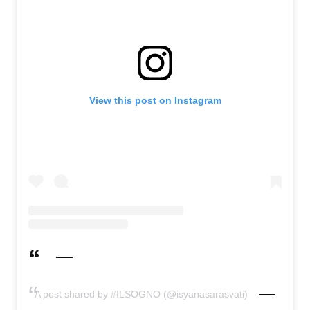
View this post on Instagram
A post shared by #ILSOGNO (@isyanasarasvati)