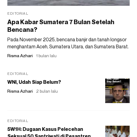
EDITORIAL
Apa Kabar Sumatera 7 Bulan Setelah
Bencana?
Pada November 2025, bencana banjir dan tanah longsor
menghantam Aceh, Sumatera Utara, dan Sumatera Barat.
Risma Azhari
1 bulan lalu
EDITORIAL
WNI, Udah Siap Belum?
Risma Azhari
2 bulan lalu
EDITORIAL
5W1H: Dugaan Kasus Pelecehan
Seksual 50 Santriwati di Pesantren