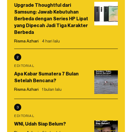
Upgrade Thoughtful dari
Samsung: Jawab Kebutuhan
Berbeda dengan Series HP Lipat
yang Dipecah Jadi Tiga Karakter
Berbeda
Risma Azhari
4 hari lalu
2
EDITORIAL
Apa Kabar Sumatera 7 Bulan
Setelah Bencana?
Risma Azhari
1 bulan lalu
3
EDITORIAL
WNI, Udah Siap Belum?