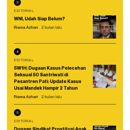
3
EDITORIAL
WNI, Udah Siap Belum?
Risma Azhari
2 bulan lalu
4
EDITORIAL
5W1H: Dugaan Kasus Pelecehan
Seksual 50 Santriwati di
Pesantren Pati: Update Kasus
Usai Mandek Hampir 2 Tahun
Risma Azhari
2 bulan lalu
5
EDITORIAL
Dugaan Sindikat Prostitusi Anak