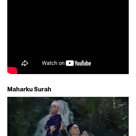
Maharku Surah