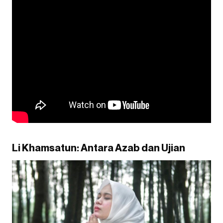
Li Khamsatun: Antara Azab dan Ujian