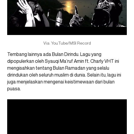
Via: YouTube/MSI Record
Tembang lainnya ada Bulan Dirindu. Lagu yang
dipopulerkan oleh Syauqi Ma’ruf Amin ft. Charly VHT ini
mengisahkan tentang Bulan Ramadan yang selalu
dirindukan oleh seluruh muslim di dunia. Selain itu, lagu ini
juga menjelaskan mengenai keistimewaan dari bulan
puasa.