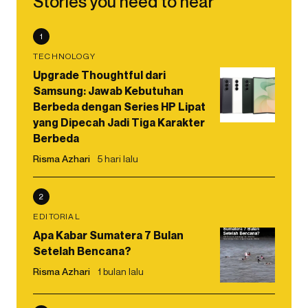
Stories you need to hear
1
TECHNOLOGY
Upgrade Thoughtful dari
Samsung: Jawab Kebutuhan
Berbeda dengan Series HP Lipat
yang Dipecah Jadi Tiga Karakter
Berbeda
Risma Azhari
5 hari lalu
2
EDITORIAL
Apa Kabar Sumatera 7 Bulan
Setelah Bencana?
Risma Azhari
1 bulan lalu