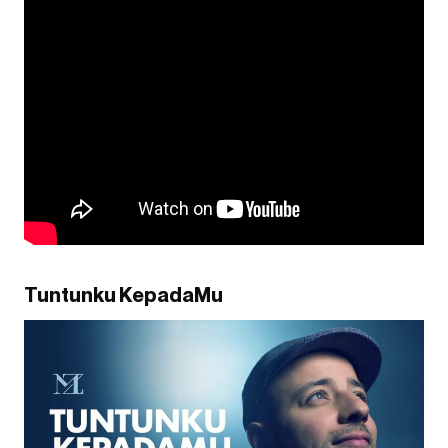
Tuntunku KepadaMu