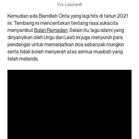
Via: Liputan6
Kemudian ada Bismillah Cinta yang lagi hits di tahun 2021
ini. Tembang ini menceritakan tentang rasa sukacita
menyambut
Bulan Ramadan
. Selain itu, lagu islami yang
dinyanyikan oleh Ungu dan Lesti ini juga menyuruh para
pendengar untuk memanjatkan doa sebanyak mungkin
serta tidak boleh menyerah atas semua musibah yang
telah melanda.