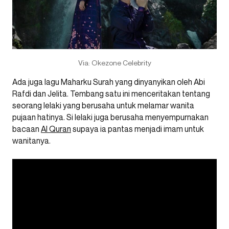
Via: Okezone Celebrity
Ada juga lagu Maharku Surah yang dinyanyikan oleh Abi
Rafdi dan Jelita. Tembang satu ini menceritakan tentang
seorang lelaki yang berusaha untuk melamar wanita
pujaan hatinya. Si lelaki juga berusaha menyempurnakan
bacaan
Al Quran
supaya ia pantas menjadi imam untuk
wanitanya.