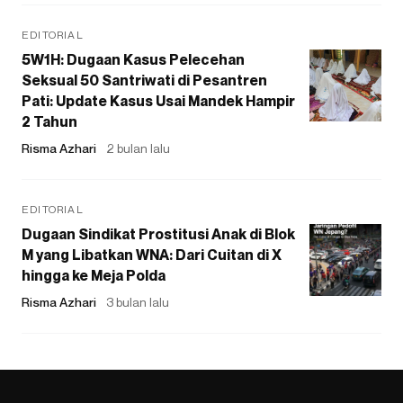
EDITORIAL
5W1H: Dugaan Kasus Pelecehan
Seksual 50 Santriwati di Pesantren
Pati: Update Kasus Usai Mandek Hampir
2 Tahun
Risma Azhari
2 bulan lalu
EDITORIAL
Dugaan Sindikat Prostitusi Anak di Blok
M yang Libatkan WNA: Dari Cuitan di X
hingga ke Meja Polda
Risma Azhari
3 bulan lalu