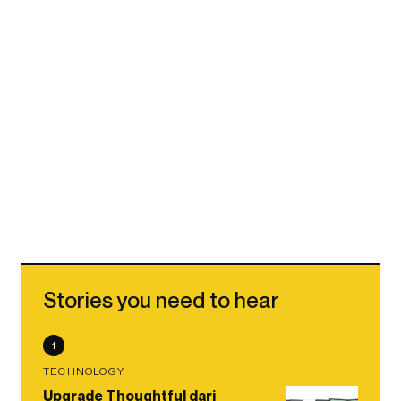
Stories you need to hear
1
TECHNOLOGY
Upgrade Thoughtful dari