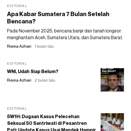
EDITORIAL
Apa Kabar Sumatera 7 Bulan Setelah
Bencana?
Pada November 2025, bencana banjir dan tanah longsor
menghantam Aceh, Sumatera Utara, dan Sumatera Barat.
Risma Azhari
1 bulan lalu
EDITORIAL
WNI, Udah Siap Belum?
Risma Azhari
2 bulan lalu
EDITORIAL
5W1H: Dugaan Kasus Pelecehan
Seksual 50 Santriwati di Pesantren
Pati: Update Kasus Usai Mandek Hampir