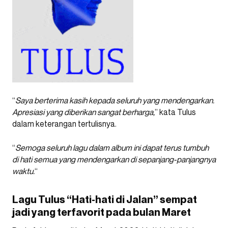
“
Saya berterima kasih kepada seluruh yang mendengarkan.
Apresiasi yang diberikan sangat berharga,
” kata Tulus
dalam keterangan tertulisnya.
“
Semoga seluruh lagu dalam album ini dapat terus tumbuh
di hati semua yang mendengarkan di sepanjang-panjangnya
waktu.
“
Lagu Tulus “Hati-hati di Jalan” sempat
jadi yang terfavorit pada bulan Maret