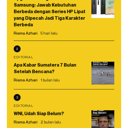
Samsung: Jawab Kebutuhan
Berbeda dengan Series HP Lipat
yang Dipecah Jadi Tiga Karakter
Berbeda
Risma Azhari
5 hari lalu
2
EDITORIAL
Apa Kabar Sumatera 7 Bulan
Setelah Bencana?
Risma Azhari
1 bulan lalu
3
EDITORIAL
WNI, Udah Siap Belum?
Risma Azhari
2 bulan lalu