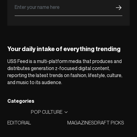
Your daily intake of everything trending
USS Feed is a multi-platform media that produces and
distributes generation z-focused digital content,
reporting the latest trends on fashion, lifestyle, culture,
and music to its audience.
Categories
POP CULTURE
EDITORIAL
MAGAZINES
DRAFT PICKS