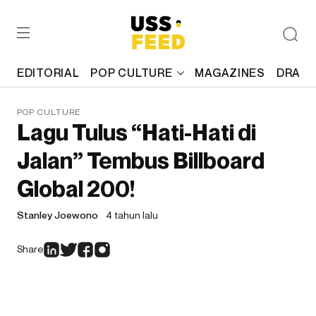
EDITORIAL
POP CULTURE
MAGAZINES
DRAFT
POP CULTURE
Lagu Tulus “Hati-Hati di
Jalan” Tembus Billboard
Global 200!
Stanley Joewono
4 tahun lalu
Share