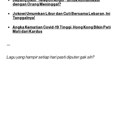
dengan Orang Meninggal?
Jokowi Umumkan Libur dan Cuti Bersama Lebaran, Ini
Tanggalnya!
Angka Kematian Covid-19 Tinggi, Hong Kong Bikin Peti
Mati dari Kardus
—
Lagu yang hampir setiap hari pasti diputer gak sih?