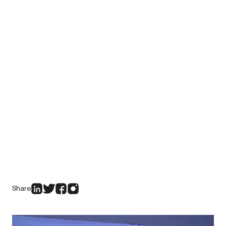
Share