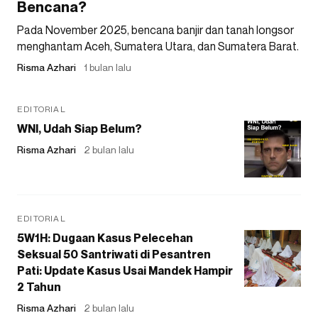
Bencana?
Pada November 2025, bencana banjir dan tanah longsor
menghantam Aceh, Sumatera Utara, dan Sumatera Barat.
Risma Azhari
1 bulan lalu
EDITORIAL
WNI, Udah Siap Belum?
Risma Azhari
2 bulan lalu
EDITORIAL
5W1H: Dugaan Kasus Pelecehan
Seksual 50 Santriwati di Pesantren
Pati: Update Kasus Usai Mandek Hampir
2 Tahun
Risma Azhari
2 bulan lalu