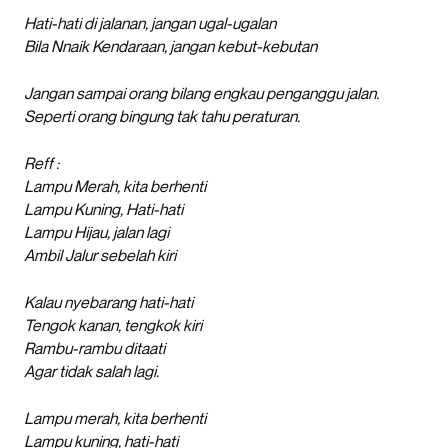
Hati-hati di jalanan, jangan ugal-ugalan
Bila Nnaik Kendaraan, jangan kebut-kebutan
Jangan sampai orang bilang engkau penganggu jalan.
Seperti orang bingung tak tahu peraturan.
Reff :
Lampu Merah, kita berhenti
Lampu Kuning, Hati-hati
Lampu Hijau, jalan lagi
Ambil Jalur sebelah kiri
Kalau nyebarang hati-hati
Tengok kanan, tengkok kiri
Rambu-rambu ditaati
Agar tidak salah lagi.
Lampu merah, kita berhenti
Lampu kuning, hati-hati