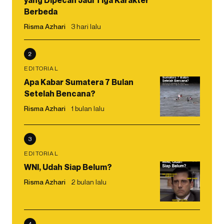
Berbeda
Risma Azhari
3 hari lalu
2
EDITORIAL
Apa Kabar Sumatera 7 Bulan
Setelah Bencana?
Risma Azhari
1 bulan lalu
3
EDITORIAL
WNI, Udah Siap Belum?
Risma Azhari
2 bulan lalu
4