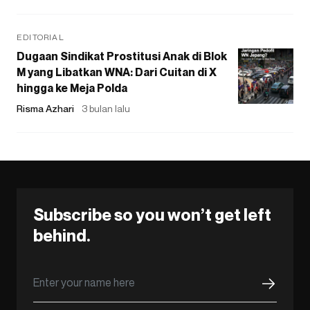
EDITORIAL
Dugaan Sindikat Prostitusi Anak di Blok
M yang Libatkan WNA: Dari Cuitan di X
hingga ke Meja Polda
Risma Azhari
3 bulan lalu
Subscribe so you won’t get left
behind.