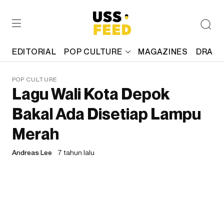
EDITORIAL
POP CULTURE
MAGAZINES
DRAFT
POP CULTURE
Lagu Wali Kota Depok
Bakal Ada Disetiap Lampu
Merah
Andreas Lee
7 tahun lalu