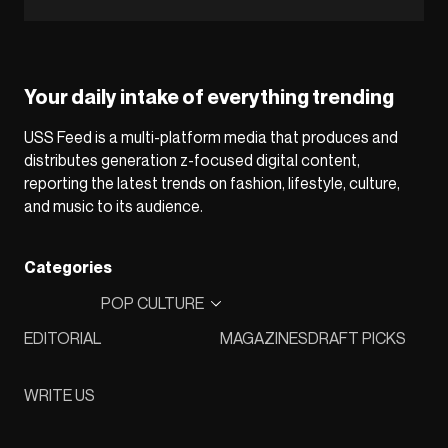
Your daily intake of everything trending
USS Feed is a multi-platform media that produces and
distributes generation z-focused digital content,
reporting the latest trends on fashion, lifestyle, culture,
and music to its audience.
Categories
POP CULTURE
EDITORIAL
MAGAZINES
DRAFT PICKS
WRITE US