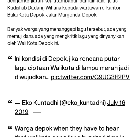
dengan kegiatan-kegiatan ibadah dan lain-lain,” jelas
Kadishub Dadang Wihana kepada wartawan di kantor
Balai Kota Depok, Jalan Margonda, Depok
Banyak warga yang menanggapi lagu tersebut, ada yang
memuji dana ada yang mengkritik lagu yang dinyanyikan
oleh Wali Kota Depok ini.
Ini kondisi di Depok, jika rencana putar
lagu ciptaan Walikota di lampu merah jadi
diwujudkan…
pic.twitter.com/G9UG3If2PV
— Eko Kuntadhi (@eko_kuntadhi)
July 16,
2019
Warga depok when they have to hear