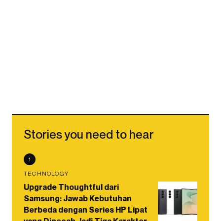
Stories you need to hear
1
TECHNOLOGY
Upgrade Thoughtful dari
Samsung: Jawab Kebutuhan
Berbeda dengan Series HP Lipat
yang Dipecah Jadi Tiga Karakter