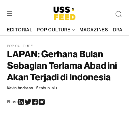
EDITORIAL
POP CULTURE
MAGAZINES
DRAFT
POP CULTURE
LAPAN: Gerhana Bulan
Sebagian Terlama Abad ini
Akan Terjadi di Indonesia
Kevin Andreas
5 tahun lalu
Share