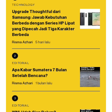
TECHNOLOGY
Upgrade Thoughtful dari
Samsung: Jawab Kebutuhan
Berbeda dengan Series HP Lipat
yang Dipecah Jadi Tiga Karakter
Berbeda
Risma Azhari
5 hari lalu
2
EDITORIAL
Apa Kabar Sumatera 7 Bulan
Setelah Bencana?
Risma Azhari
1 bulan lalu
3
EDITORIAL