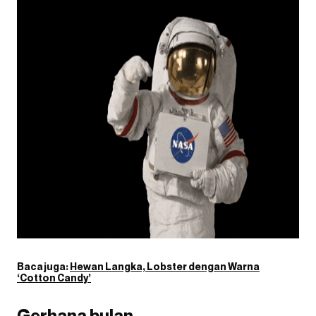
Baca juga:
Hewan Langka, Lobster dengan Warna
‘Cotton Candy’
Gerhana bulan