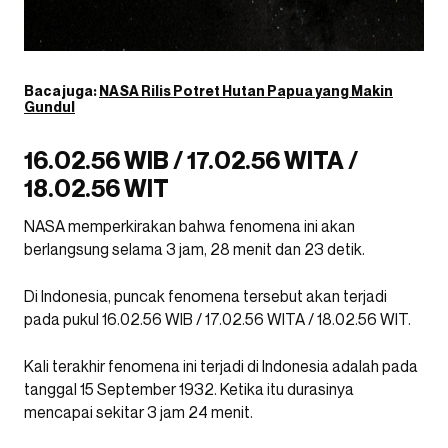
Baca juga:
NASA Rilis Potret Hutan Papua yang Makin
Gundul
16.02.56 WIB / 17.02.56 WITA /
18.02.56 WIT
NASA memperkirakan bahwa fenomena ini akan
berlangsung selama 3 jam, 28 menit dan 23 detik.
Di Indonesia, puncak fenomena tersebut akan terjadi
pada pukul 16.02.56 WIB / 17.02.56 WITA / 18.02.56 WIT.
Kali terakhir fenomena ini terjadi di Indonesia adalah pada
tanggal 15 September 1932. Ketika itu durasinya
mencapai sekitar 3 jam 24 menit.