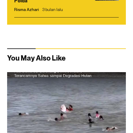
Polda
Risma Azhari
3 bulan lalu
You May Also Like