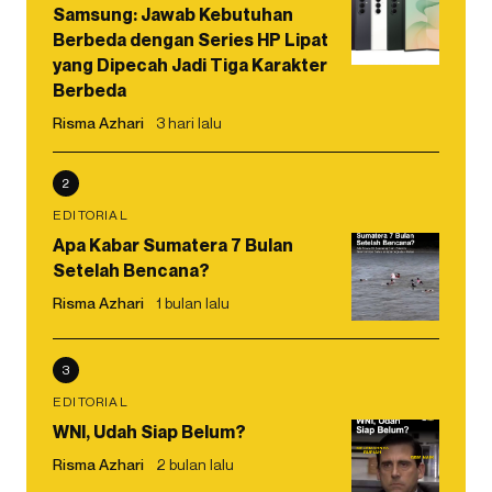
Samsung: Jawab Kebutuhan
Berbeda dengan Series HP Lipat
yang Dipecah Jadi Tiga Karakter
Berbeda
Risma Azhari
3 hari lalu
2
EDITORIAL
Apa Kabar Sumatera 7 Bulan
Setelah Bencana?
Risma Azhari
1 bulan lalu
3
EDITORIAL
WNI, Udah Siap Belum?
Risma Azhari
2 bulan lalu