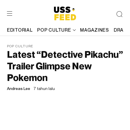
EDITORIAL
POP CULTURE
MAGAZINES
DRAFT
POP CULTURE
Latest “Detective Pikachu”
Trailer Glimpse New
Pokemon
Andreas Lee
7 tahun lalu