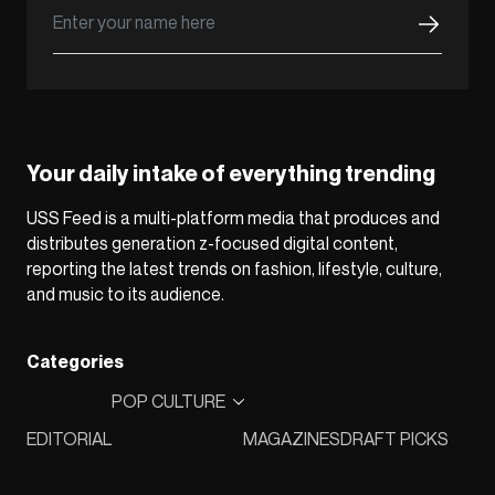
Your daily intake of everything trending
USS Feed is a multi-platform media that produces and
distributes generation z-focused digital content,
reporting the latest trends on fashion, lifestyle, culture,
and music to its audience.
Categories
POP CULTURE
EDITORIAL
MAGAZINES
DRAFT PICKS