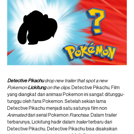
Detective Pikachu
drop new trailer that spot a new
Pokemon
Lickitung
on the clips.
Detective Pikachu, Film
yang diangkat dari animasi Pokemon ini sangat ditunggu-
tunggu oleh fans Pokemon. Setelah sekian lama
Detective Pikachu menjadi satu satunya film non
Animated
dari serial Pokemon
Franchise
. Dalam trailer
terbarunya, Lickitung hadir dalam
trailer
terbaru dari
Detective Pikachu. Detective Pikachu bisa disaksikan