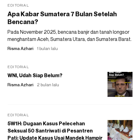
EDITORIAL
Apa Kabar Sumatera 7 Bulan Setelah
Bencana?
Pada November 2025, bencana banjir dan tanah longsor
menghantam Aceh, Sumatera Utara, dan Sumatera Barat.
Risma Azhari
1 bulan lalu
EDITORIAL
WNI, Udah Siap Belum?
Risma Azhari
2 bulan lalu
EDITORIAL
5W1H: Dugaan Kasus Pelecehan
Seksual 50 Santriwati di Pesantren
Pati: Update Kasus Usai Mandek Hampir