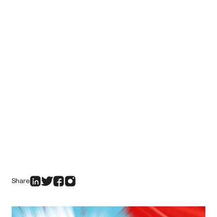
Share