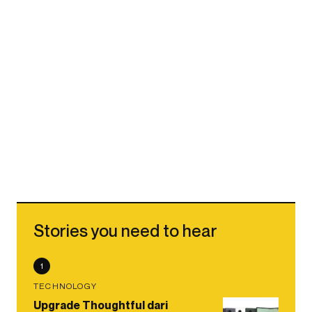
Stories you need to hear
1
TECHNOLOGY
Upgrade Thoughtful dari