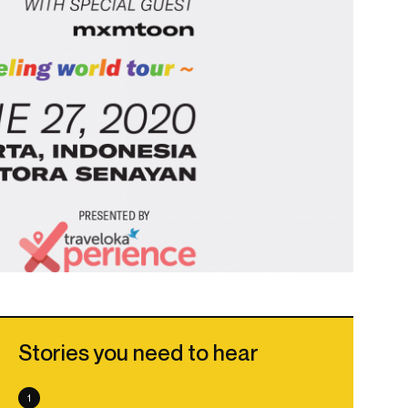
Stories you need to hear
1