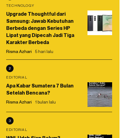
TECHNOLOGY
Upgrade Thoughtful dari
Samsung: Jawab Kebutuhan
Berbeda dengan Series HP
Lipat yang Dipecah Jadi Tiga
Karakter Berbeda
Risma Azhari
5 hari lalu
2
EDITORIAL
Apa Kabar Sumatera 7 Bulan
Setelah Bencana?
Risma Azhari
1 bulan lalu
3
EDITORIAL