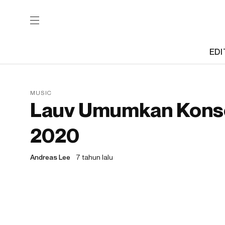
EDI
MUSIC
Lauv Umumkan Konser
2020
Andreas Lee
7 tahun lalu