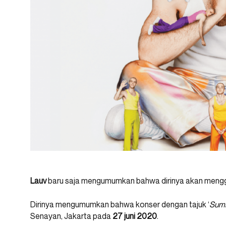
Lauv
baru saja mengumumkan bahwa dirinya akan menggel
Dirinya mengumumkan bahwa konser dengan tajuk ‘
Summ
Senayan, Jakarta pada
27 juni 2020
.