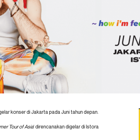
ar konser di Jakarta pada Juni tahun depan.
er Tour of Asia
‘ direncanakan digelar di Istora