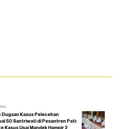
RIAL
: Dugaan Kasus Pelecehan
al 50 Santriwati di Pesantren Pati:
e Kasus Usai Mandek Hampir 2