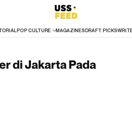
TORIAL
POP CULTURE
MAGAZINES
DRAFT PICKS
WRIT
 di Jakarta Pada