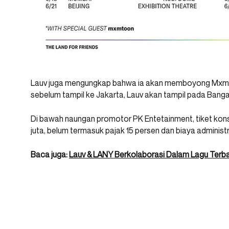
Lauv juga mengungkap bahwa ia akan memboyong Mxmt
sebelum tampil ke Jakarta, Lauv akan tampil pada Bangalo
Di bawah naungan promotor PK Entetainment, tiket konser
juta, belum termasuk pajak 15 persen dan biaya administr
Baca juga:
Lauv & LANY Berkolaborasi Dalam Lagu Terbar