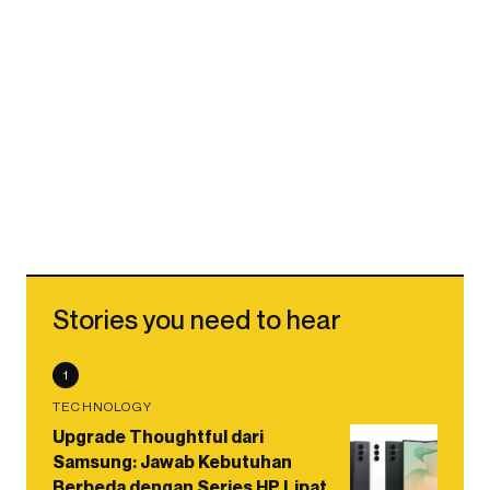
Stories you need to hear
1
TECHNOLOGY
Upgrade Thoughtful dari
Samsung: Jawab Kebutuhan
Berbeda dengan Series HP Lipat