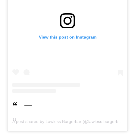
View this post on Instagram
A post shared by Lawless Burgerbar (@lawless.burgerbar)