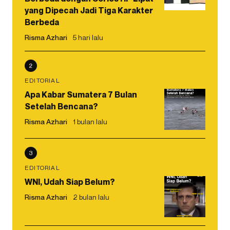
yang Dipecah Jadi Tiga Karakter
Berbeda
Risma Azhari
5 hari lalu
2
EDITORIAL
Apa Kabar Sumatera 7 Bulan
Setelah Bencana?
Risma Azhari
1 bulan lalu
3
EDITORIAL
WNI, Udah Siap Belum?
Risma Azhari
2 bulan lalu