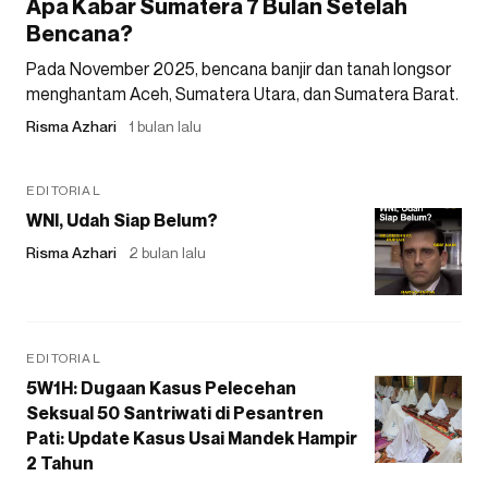
Apa Kabar Sumatera 7 Bulan Setelah
Bencana?
Pada November 2025, bencana banjir dan tanah longsor
menghantam Aceh, Sumatera Utara, dan Sumatera Barat.
Risma Azhari
1 bulan lalu
EDITORIAL
WNI, Udah Siap Belum?
Risma Azhari
2 bulan lalu
EDITORIAL
5W1H: Dugaan Kasus Pelecehan
Seksual 50 Santriwati di Pesantren
Pati: Update Kasus Usai Mandek Hampir
2 Tahun