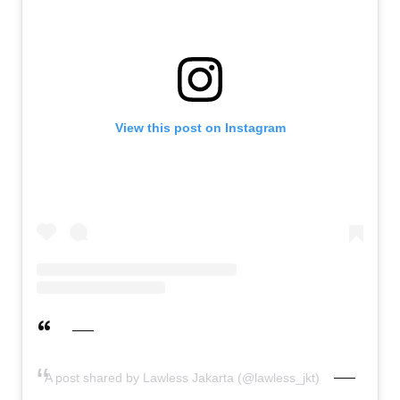
View this post on Instagram
A post shared by Lawless Jakarta (@lawless_jkt)