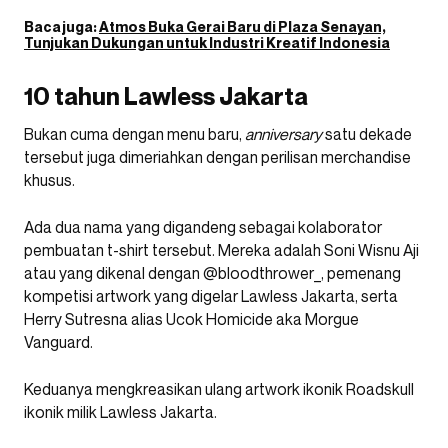
Baca juga:
Atmos Buka Gerai Baru di Plaza Senayan,
Tunjukan Dukungan untuk Industri Kreatif Indonesia
10 tahun Lawless Jakarta
Bukan cuma dengan menu baru,
anniversary
satu dekade
tersebut juga dimeriahkan dengan perilisan merchandise
khusus.
Ada dua nama yang digandeng sebagai kolaborator
pembuatan t-shirt tersebut. Mereka adalah Soni Wisnu Aji
atau yang dikenal dengan @bloodthrower_, pemenang
kompetisi artwork yang digelar Lawless Jakarta, serta
Herry Sutresna alias Ucok Homicide aka Morgue
Vanguard.
Keduanya mengkreasikan ulang artwork ikonik Roadskull
ikonik milik Lawless Jakarta.