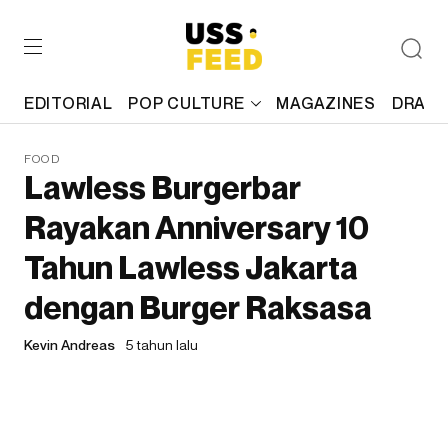
EDITORIAL
POP CULTURE
MAGAZINES
DRAFT
FOOD
Lawless Burgerbar
Rayakan Anniversary 10
Tahun Lawless Jakarta
dengan Burger Raksasa
Kevin Andreas
5 tahun lalu