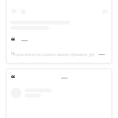
A post shared by Lawless Jakarta (@lawless_jkt)