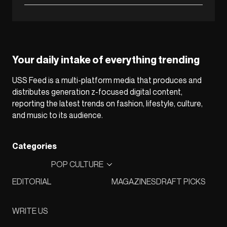
Your daily intake of everything trending
USS Feed is a multi-platform media that produces and
distributes generation z-focused digital content,
reporting the latest trends on fashion, lifestyle, culture,
and music to its audience.
Categories
POP CULTURE
EDITORIAL
MAGAZINES
DRAFT PICKS
WRITE US