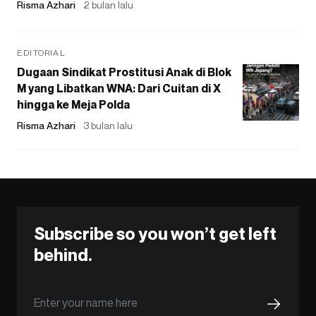
Risma Azhari
2 bulan lalu
EDITORIAL
Dugaan Sindikat Prostitusi Anak di Blok
M yang Libatkan WNA: Dari Cuitan di X
hingga ke Meja Polda
Risma Azhari
3 bulan lalu
Subscribe so you won’t get left
behind.