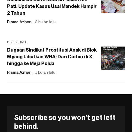
Pati: Update Kasus Usai Mandek Hampir
2 Tahun
Risma Azhari
2 bulan lalu
EDITORIAL
Dugaan Sindikat Prostitusi Anak di Blok
M yang Libatkan WNA: Dari Cuitan di X
hingga ke Meja Polda
Risma Azhari
3 bulan lalu
Subscribe so you won’t get left
behind.