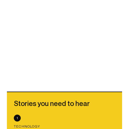
Stories you need to hear
1
TECHNOLOGY