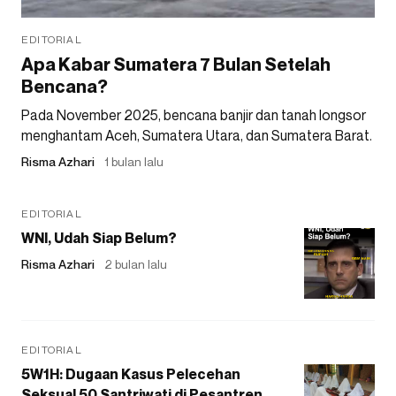
EDITORIAL
Apa Kabar Sumatera 7 Bulan Setelah
Bencana?
Pada November 2025, bencana banjir dan tanah longsor
menghantam Aceh, Sumatera Utara, dan Sumatera Barat.
Risma Azhari
1 bulan lalu
EDITORIAL
WNI, Udah Siap Belum?
Risma Azhari
2 bulan lalu
EDITORIAL
5W1H: Dugaan Kasus Pelecehan
Seksual 50 Santriwati di Pesantren