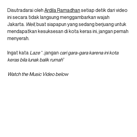
Disutradarai oleh
Ardila Ramadhan
setiap detik dari video
ini secara tidak langsung menggambarkan wajah
Jakarta.
Well,
buat siapapun yang sedang berjuang untuk
mendapatkan kesuksesan di kota keras ini, jangan pernah
menyerah.
Ingat kata
Laze
“..jangan
cari gara-gara karena ini kota
keras bila lunak balik rumah
”
Watch the Music Video below