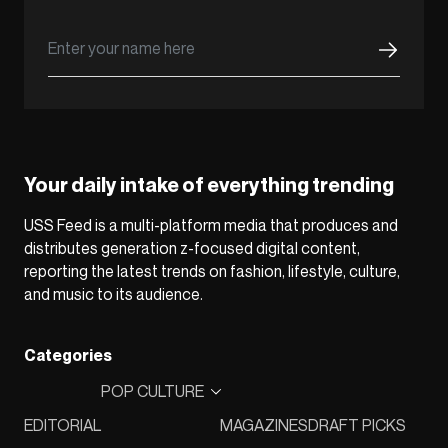
Your daily intake of everything trending
USS Feed is a multi-platform media that produces and
distributes generation z-focused digital content,
reporting the latest trends on fashion, lifestyle, culture,
and music to its audience.
Categories
POP CULTURE
EDITORIAL
MAGAZINES
DRAFT PICKS