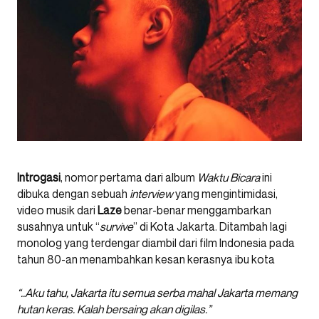
Introgasi
, nomor pertama dari album
Waktu Bicara
ini
dibuka dengan sebuah
interview
yang mengintimidasi,
video musik dari
Laze
benar-benar menggambarkan
susahnya untuk “
survive
” di Kota Jakarta. Ditambah lagi
monolog yang terdengar diambil dari film Indonesia pada
tahun 80-an menambahkan kesan kerasnya ibu kota
“..Aku tahu, Jakarta itu semua serba mahal Jakarta memang
hutan keras. Kalah bersaing akan digilas.”