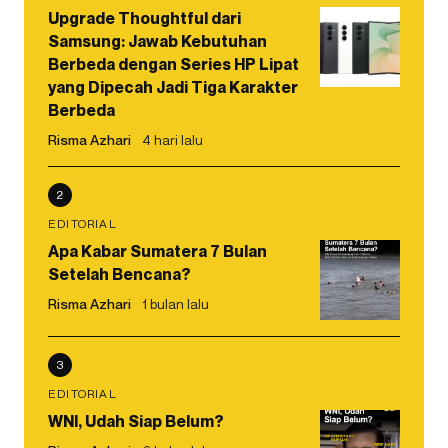
Upgrade Thoughtful dari
Samsung: Jawab Kebutuhan
Berbeda dengan Series HP Lipat
yang Dipecah Jadi Tiga Karakter
Berbeda
Risma Azhari
4 hari lalu
2
EDITORIAL
Apa Kabar Sumatera 7 Bulan
Setelah Bencana?
Risma Azhari
1 bulan lalu
3
EDITORIAL
WNI, Udah Siap Belum?