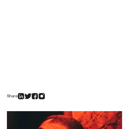
Share