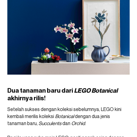
Dua tanaman baru dari
LEGO Botanical
akhirnya rilis!
Setelah sukses dengan koleksi sebelumnya, LEGO kini
kembali merilis koleksi
Botanical
dengan dua jenis
tanaman baru,
Succulents
dan
Orchid
.