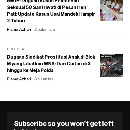
5W1H: Dugaan Kasus Pelecehan
Seksual 50 Santriwati di Pesantren
Pati: Update Kasus Usai Mandek Hampir
2 Tahun
Risma Azhari
2 bulan lalu
EDITORIAL
Dugaan Sindikat Prostitusi Anak di Blok
M yang Libatkan WNA: Dari Cuitan di X
hingga ke Meja Polda
Risma Azhari
3 bulan lalu
Subscribe so you won’t get left