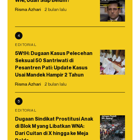
Risma Azhari
2 bulan lalu
4
EDITORIAL
5W1H: Dugaan Kasus Pelecehan
Seksual 50 Santriwati di
Pesantren Pati: Update Kasus
Usai Mandek Hampir 2 Tahun
Risma Azhari
2 bulan lalu
5
EDITORIAL
Dugaan Sindikat Prostitusi Anak
di Blok M yang Libatkan WNA:
Dari Cuitan di X hingga ke Meja