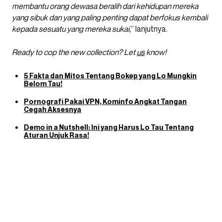
membantu orang dewasa beralih dari kehidupan mereka
yang sibuk dan yang paling penting dapat berfokus kembali
kepada sesuatu yang mereka sukai,
” lanjutnya.
Ready to cop the new collection? Let
us
know!
5 Fakta dan Mitos Tentang Bokep yang Lo Mungkin
Belom Tau!
Pornografi Pakai VPN, Kominfo Angkat Tangan
Cegah Aksesnya
Demo in a Nutshell: Ini yang Harus Lo Tau Tentang
Aturan Unjuk Rasa!