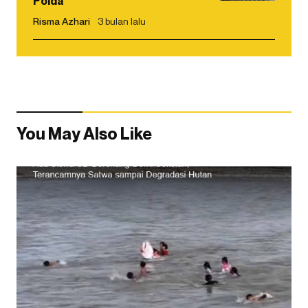
Polda
Risma Azhari
3 bulan lalu
You May Also Like