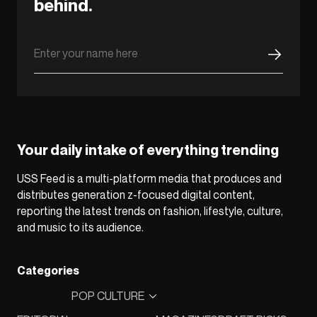
behind.
Your daily intake of everything trending
USS Feed is a multi-platform media that produces and
distributes generation z-focused digital content,
reporting the latest trends on fashion, lifestyle, culture,
and music to its audience.
Categories
POP CULTURE