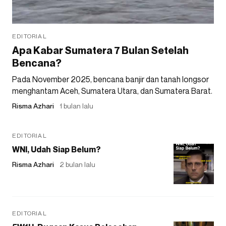
EDITORIAL
Apa Kabar Sumatera 7 Bulan Setelah
Bencana?
Pada November 2025, bencana banjir dan tanah longsor
menghantam Aceh, Sumatera Utara, dan Sumatera Barat.
Risma Azhari
1 bulan lalu
EDITORIAL
WNI, Udah Siap Belum?
Risma Azhari
2 bulan lalu
EDITORIAL