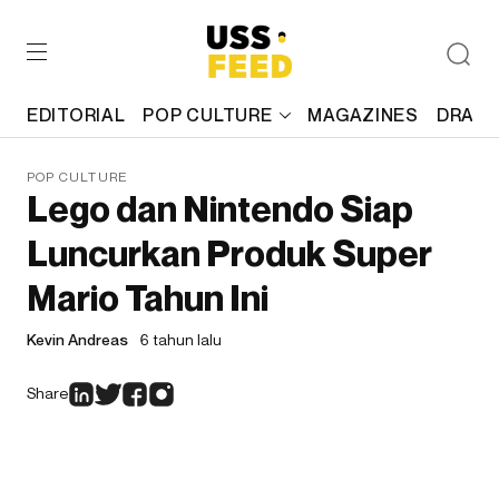
EDITORIAL
POP CULTURE
MAGAZINES
DRAFT
POP CULTURE
Lego dan Nintendo Siap
Luncurkan Produk Super
Mario Tahun Ini
Kevin Andreas
6 tahun lalu
Share