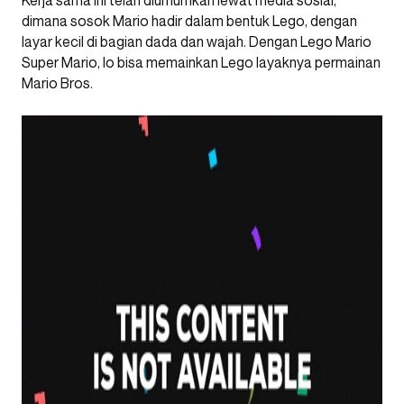
Kerja sama ini telah diumumkan lewat media sosial,
dimana sosok Mario hadir dalam bentuk Lego, dengan
layar kecil di bagian dada dan wajah. Dengan Lego Mario
Super Mario, lo bisa memainkan Lego layaknya permainan
Mario Bros.