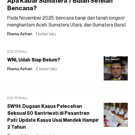
Apa Kabar Sumatera 7 Bulan Setelah
Bencana?
Pada November 2025, bencana banjir dan tanah longsor
menghantam Aceh, Sumatera Utara, dan Sumatera Barat.
Risma Azhari
1 bulan lalu
EDITORIAL
WNI, Udah Siap Belum?
Risma Azhari
2 bulan lalu
EDITORIAL
5W1H: Dugaan Kasus Pelecehan
Seksual 50 Santriwati di Pesantren
Pati: Update Kasus Usai Mandek Hampir
2 Tahun