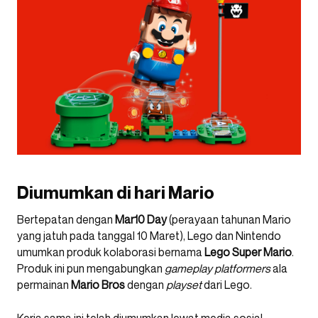
Diumumkan di hari Mario
Bertepatan dengan
Mar10 Day
(perayaan tahunan Mario
yang jatuh pada tanggal 10 Maret), Lego dan Nintendo
umumkan produk kolaborasi bernama
Lego Super Mario
.
Produk ini pun mengabungkan
gameplay
platformers
ala
permainan
Mario Bros
dengan
playset
dari Lego.