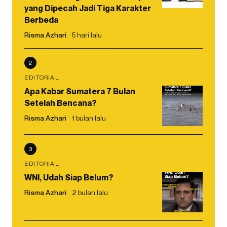
yang Dipecah Jadi Tiga Karakter
Berbeda
Risma Azhari
5 hari lalu
2
EDITORIAL
Apa Kabar Sumatera 7 Bulan
Setelah Bencana?
Risma Azhari
1 bulan lalu
3
EDITORIAL
WNI, Udah Siap Belum?
Risma Azhari
2 bulan lalu