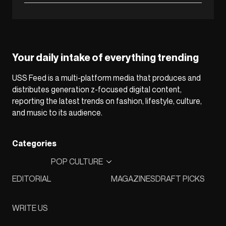
Your daily intake of everything trending
USS Feed is a multi-platform media that produces and
distributes generation z-focused digital content,
reporting the latest trends on fashion, lifestyle, culture,
and music to its audience.
Categories
POP CULTURE
EDITORIAL
MAGAZINES
DRAFT PICKS
WRITE US