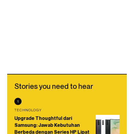
Stories you need to hear
1
TECHNOLOGY
Upgrade Thoughtful dari
Samsung: Jawab Kebutuhan
Berbeda dengan Series HP Lipat