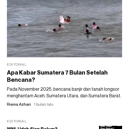
EDITORIAL
Apa Kabar Sumatera 7 Bulan Setelah
Bencana?
Pada November 2025, bencana banjir dan tanah longsor
menghantam Aceh, Sumatera Utara, dan Sumatera Barat.
Risma Azhari
1 bulan lalu
EDITORIAL
WNI, Udah Siap Belum?