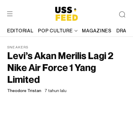
EDITORIAL
POP CULTURE
MAGAZINES
DRAFT
SNEAKERS
Levi’s Akan Merilis Lagi 2
Nike Air Force 1 Yang
Limited
Theodore Tristan
7 tahun lalu