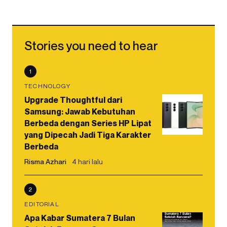
Stories you need to hear
1
TECHNOLOGY
Upgrade Thoughtful dari
Samsung: Jawab Kebutuhan
Berbeda dengan Series HP Lipat
yang Dipecah Jadi Tiga Karakter
Berbeda
Risma Azhari
4 hari lalu
2
EDITORIAL
Apa Kabar Sumatera 7 Bulan