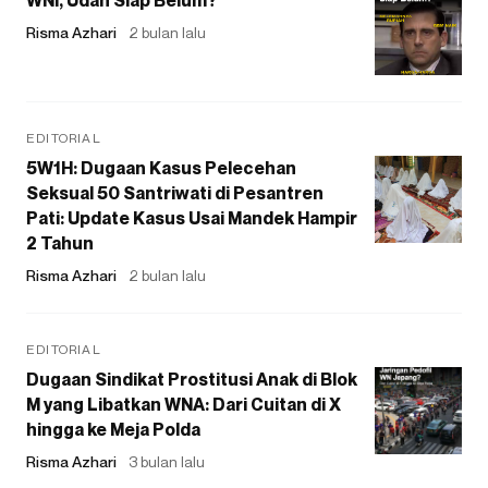
Risma Azhari
2 bulan lalu
EDITORIAL
5W1H: Dugaan Kasus Pelecehan
Seksual 50 Santriwati di Pesantren
Pati: Update Kasus Usai Mandek Hampir
2 Tahun
Risma Azhari
2 bulan lalu
EDITORIAL
Dugaan Sindikat Prostitusi Anak di Blok
M yang Libatkan WNA: Dari Cuitan di X
hingga ke Meja Polda
Risma Azhari
3 bulan lalu