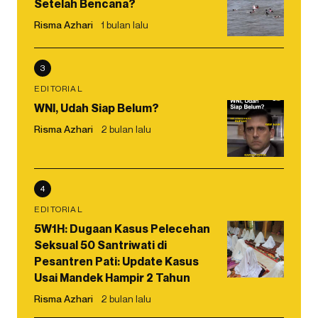
Setelah Bencana?
Risma Azhari
1 bulan lalu
3
EDITORIAL
WNI, Udah Siap Belum?
Risma Azhari
2 bulan lalu
4
EDITORIAL
5W1H: Dugaan Kasus Pelecehan
Seksual 50 Santriwati di
Pesantren Pati: Update Kasus
Usai Mandek Hampir 2 Tahun
Risma Azhari
2 bulan lalu