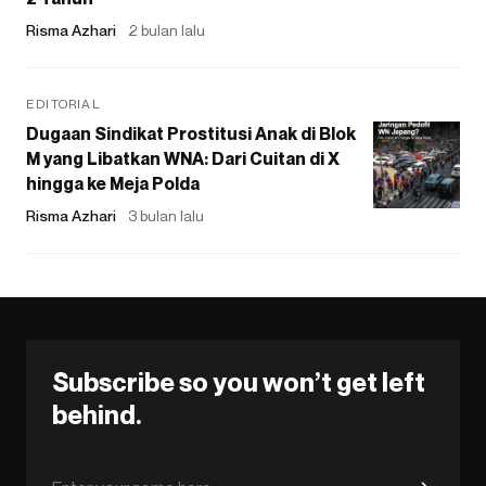
Risma Azhari
2 bulan lalu
EDITORIAL
Dugaan Sindikat Prostitusi Anak di Blok
M yang Libatkan WNA: Dari Cuitan di X
hingga ke Meja Polda
Risma Azhari
3 bulan lalu
Subscribe so you won’t get left
behind.