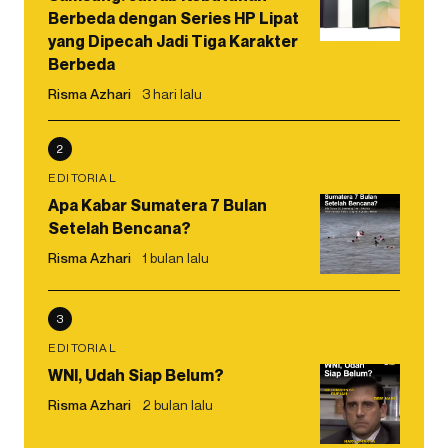
Berbeda dengan Series HP Lipat
yang Dipecah Jadi Tiga Karakter
Berbeda
Risma Azhari
3 hari lalu
2
EDITORIAL
Apa Kabar Sumatera 7 Bulan
Setelah Bencana?
Risma Azhari
1 bulan lalu
3
EDITORIAL
WNI, Udah Siap Belum?
Risma Azhari
2 bulan lalu