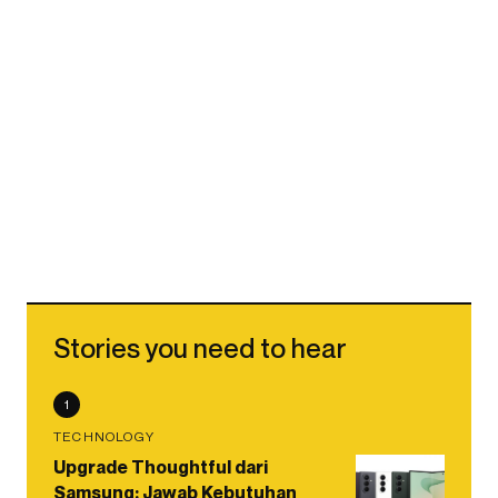
Stories you need to hear
1
TECHNOLOGY
Upgrade Thoughtful dari
Samsung: Jawab Kebutuhan