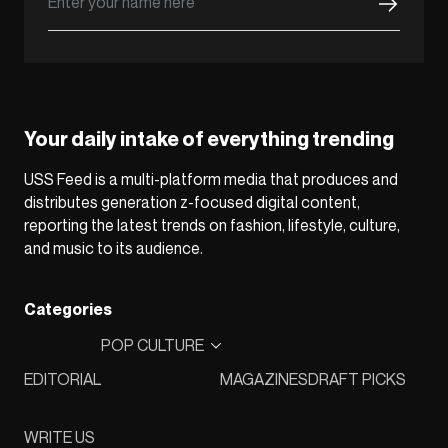
Your daily intake of everything trending
USS Feed is a multi-platform media that produces and
distributes generation z-focused digital content,
reporting the latest trends on fashion, lifestyle, culture,
and music to its audience.
Categories
POP CULTURE
EDITORIAL
MAGAZINES
DRAFT PICKS
WRITE US