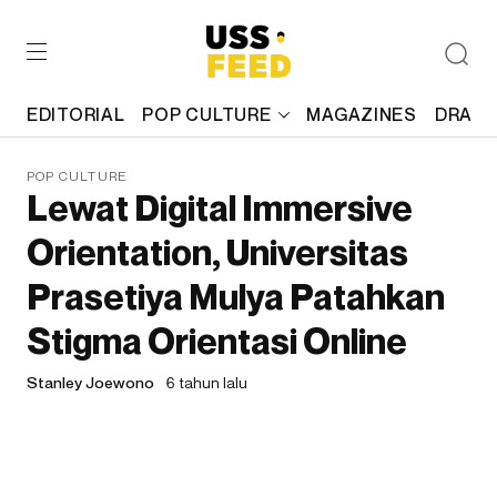
EDITORIAL
POP CULTURE
MAGAZINES
DRAFT
POP CULTURE
Lewat Digital Immersive
Orientation, Universitas
Prasetiya Mulya Patahkan
Stigma Orientasi Online
Stanley Joewono
6 tahun lalu