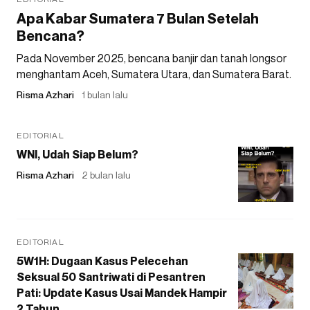
Apa Kabar Sumatera 7 Bulan Setelah
Bencana?
Pada November 2025, bencana banjir dan tanah longsor
menghantam Aceh, Sumatera Utara, dan Sumatera Barat.
Risma Azhari
1 bulan lalu
EDITORIAL
WNI, Udah Siap Belum?
Risma Azhari
2 bulan lalu
EDITORIAL
5W1H: Dugaan Kasus Pelecehan
Seksual 50 Santriwati di Pesantren
Pati: Update Kasus Usai Mandek Hampir
2 Tahun