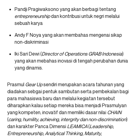
Pandji Pragiwaksono yang akan berbagi tentang
entrepreneurship
dan kontribusi untuk negri melalui
sebuah karya
Andy F Noya yang akan membahas mengenai sikap
non-diskriminasi
Iki Sari Dewi (
Director of Operations GRAB Indonesia
)
yang akan mebahas inovasi di tengah perubahan dunia
yang dinamis.
Prasmul
Gear
Up
sendiri merupakan acara tahunan yang
diadakan sebgai pentuk sambutan serta pembekalan bagi
para mahasiswa baru dan melalui kegiatan tersebut
diharapkan kalau setiap mereka bisa menjadi Prasmulyan
yang kompeten, inovatif dan memiliki dasar nilai
CHAIN
(
caring, humility, achieving, intergrity dan non-discrimination
)
dan karakter Panca Dimensi
LEAMICA
(
Leadership,
Entrepreneurship, Analytical Thinking, Maturity,