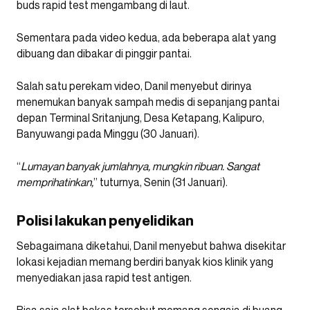
buds rapid test mengambang di laut.
Sementara pada video kedua, ada beberapa alat yang
dibuang dan dibakar di pinggir pantai.
Salah satu perekam video, Danil menyebut dirinya
menemukan banyak sampah medis di sepanjang pantai
depan Terminal Sritanjung, Desa Ketapang, Kalipuro,
Banyuwangi pada Minggu (30 Januari).
“
Lumayan banyak jumlahnya, mungkin ribuan. Sangat
memprihatinkan,
” tuturnya, Senin (31 Januari).
Polisi lakukan penyelidikan
Sebagaimana diketahui, Danil menyebut bahwa disekitar
lokasi kejadian memang berdiri banyak kios klinik yang
menyediakan jasa rapid test antigen.
Bisa saja alat bekas tersebut memang sengaja di buang