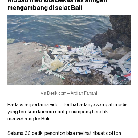
Ribuad med kits bekas tes antigen
mengambang di selat Bali
via Detik.com – Ardian Fanani
Pada versi pertama video, terlihat adanya sampah medis
yang terekam kamera saat penumpang hendak
menyebrang ke Bali.
Selama 30 detik, penonton bisa melihat ribuat cotton