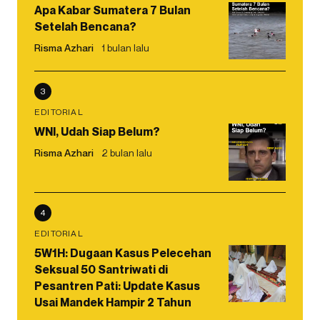
Apa Kabar Sumatera 7 Bulan
Setelah Bencana?
Risma Azhari
1 bulan lalu
3
EDITORIAL
WNI, Udah Siap Belum?
Risma Azhari
2 bulan lalu
4
EDITORIAL
5W1H: Dugaan Kasus Pelecehan
Seksual 50 Santriwati di
Pesantren Pati: Update Kasus
Usai Mandek Hampir 2 Tahun