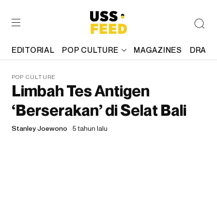
EDITORIAL
POP CULTURE
MAGAZINES
DRAFT
POP CULTURE
Limbah Tes Antigen
‘Berserakan’ di Selat Bali
Stanley Joewono
5 tahun lalu