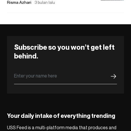
Risma Azhari
3 bulan lalu
Subscribe so you won’t get left
behind.
Your daily intake of everything trending
USS Feed is a multi-platform media that produces and