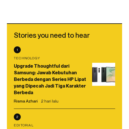
Stories you need to hear
1
TECHNOLOGY
Upgrade Thoughtful dari
Samsung: Jawab Kebutuhan
Berbeda dengan Series HP Lipat
yang Dipecah Jadi Tiga Karakter
Berbeda
Risma Azhari
2 hari lalu
2
EDITORIAL