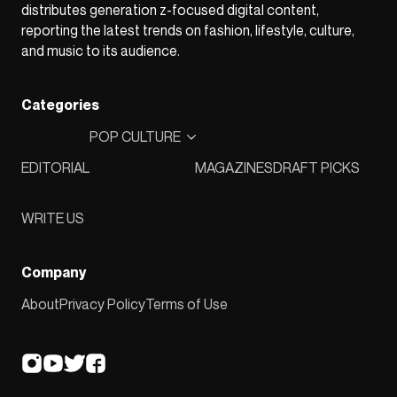
distributes generation z-focused digital content,
reporting the latest trends on fashion, lifestyle, culture,
and music to its audience.
Categories
POP CULTURE
EDITORIAL
MAGAZINES
DRAFT PICKS
WRITE US
Company
About
Privacy Policy
Terms of Use