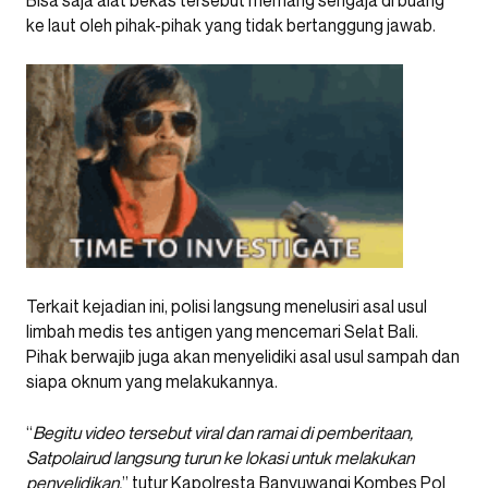
ke laut oleh pihak-pihak yang tidak bertanggung jawab.
Terkait kejadian ini, polisi langsung menelusiri asal usul
limbah medis tes antigen yang mencemari Selat Bali.
Pihak berwajib juga akan menyelidiki asal usul sampah dan
siapa oknum yang melakukannya.
“
Begitu video tersebut viral dan ramai di pemberitaan,
Satpolairud langsung turun ke lokasi untuk melakukan
penyelidikan,
” tutur Kapolresta Banyuwangi Kombes Pol