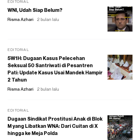
EDITORIAL
WNI, Udah Siap Belum?
Risma Azhari
2 bulan lalu
EDITORIAL
5W1H: Dugaan Kasus Pelecehan
Seksual 50 Santriwati di Pesantren
Pati: Update Kasus Usai Mandek Hampir
2 Tahun
Risma Azhari
2 bulan lalu
EDITORIAL
Dugaan Sindikat Prostitusi Anak di Blok
M yang Libatkan WNA: Dari Cuitan di X
hingga ke Meja Polda