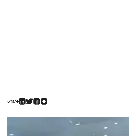
Share