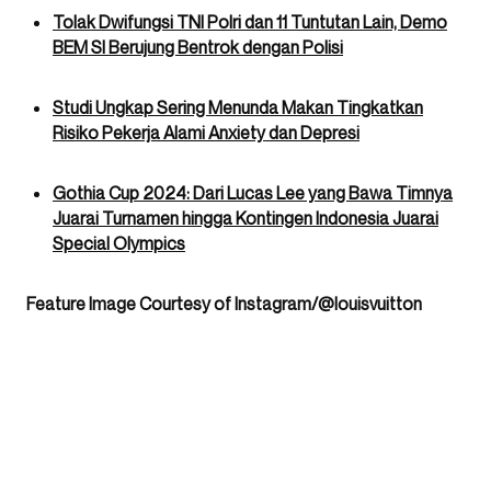
Tolak Dwifungsi TNI Polri dan 11 Tuntutan Lain, Demo
BEM SI Berujung Bentrok dengan Polisi
Studi Ungkap Sering Menunda Makan Tingkatkan
Risiko Pekerja Alami Anxiety dan Depresi
Gothia Cup 2024: Dari Lucas Lee yang Bawa Timnya
Juarai Turnamen hingga Kontingen Indonesia Juarai
Special Olympics
Feature Image Courtesy of Instagram/@louisvuitton