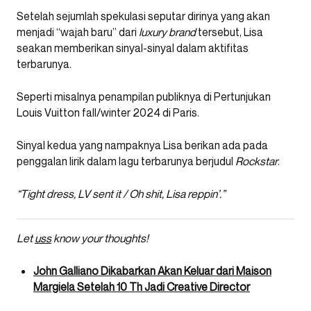
Setelah sejumlah spekulasi seputar dirinya yang akan
menjadi “wajah baru” dari
luxury brand
tersebut, Lisa
seakan memberikan sinyal-sinyal dalam aktifitas
terbarunya.
Seperti misalnya penampilan publiknya di Pertunjukan
Louis Vuitton fall/winter 2024 di Paris.
Sinyal kedua yang nampaknya Lisa berikan ada pada
penggalan lirik dalam lagu terbarunya berjudul
Rockstar
.
“Tight dress, LV sent it / Oh shit, Lisa reppin’.”
Let
uss
know your thoughts!
John Galliano Dikabarkan Akan Keluar dari Maison
Margiela Setelah 10 Th Jadi Creative Director