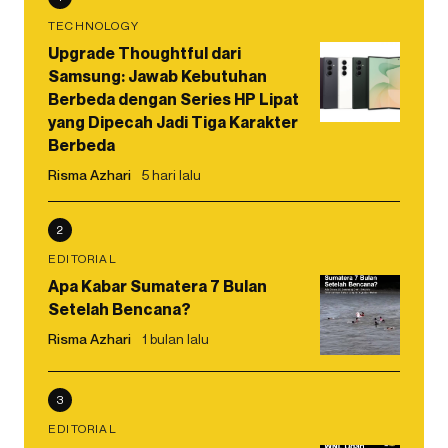
TECHNOLOGY
Upgrade Thoughtful dari
Samsung: Jawab Kebutuhan
Berbeda dengan Series HP Lipat
yang Dipecah Jadi Tiga Karakter
Berbeda
Risma Azhari
5 hari lalu
2
EDITORIAL
Apa Kabar Sumatera 7 Bulan
Setelah Bencana?
Risma Azhari
1 bulan lalu
3
EDITORIAL