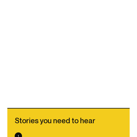
Stories you need to hear
1