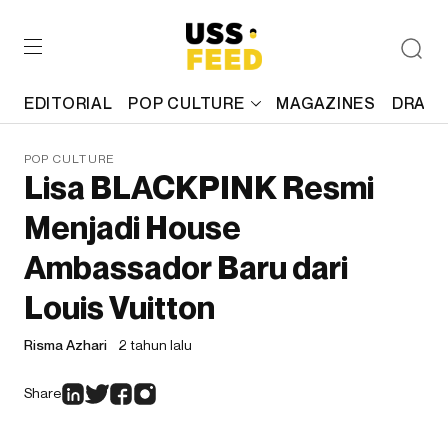
EDITORIAL
POP CULTURE
MAGAZINES
DRAFT
POP CULTURE
Lisa BLACKPINK Resmi
Menjadi House
Ambassador Baru dari
Louis Vuitton
Risma Azhari
2 tahun lalu
Share