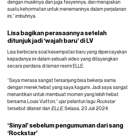
dengan musiknya dan juga fesyennya, dan merupakan
suatu kehormatan untuk menemaninya dalam perjalanan
ini,” imbuhnya.
Lisa bagikan perasaannya setelah
ditunjuk jadi ‘wajah baru’ di LV
Lisa berbicara soal kesempatan baru yang dipercayakan
kepadanya ini dalam sebuah video yang ditayangkan
secara perdana di laman resmi ELLE.
“Saya merasa sangat tersanjung bisa bekerja sama
dengan merek hebat yang saya kagumi. Jadi saya sangat
menantikan untuk membuat momen yang lebih hebat
bersama Louis Vuitton,” ujar pelantun lagu
Rockstar
tersebut dilansir dari
ELLE
, Selasa, 23 Juli 2024.
‘Sinyal’ sebelum pengumuman dari sang
‘Rockstar’