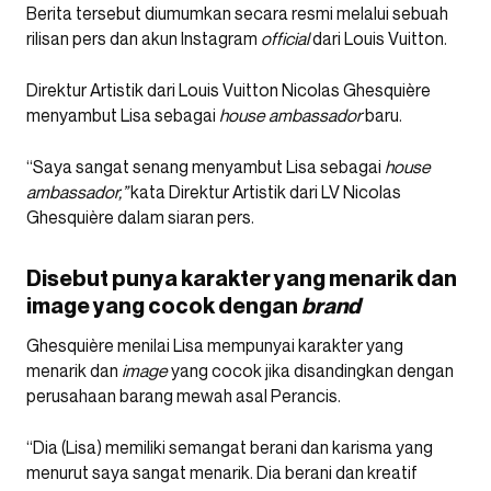
Berita tersebut diumumkan secara resmi melalui sebuah
rilisan pers dan akun Instagram
official
dari Louis Vuitton.
Direktur Artistik dari Louis Vuitton Nicolas Ghesquière
menyambut Lisa sebagai
house ambassador
baru.
“Saya sangat senang menyambut Lisa sebagai
house
ambassador,”
kata Direktur Artistik dari LV Nicolas
Ghesquière dalam siaran pers.
Disebut punya karakter yang menarik dan
image yang cocok dengan
brand
Ghesquière menilai Lisa mempunyai karakter yang
menarik dan
image
yang cocok jika disandingkan dengan
perusahaan barang mewah asal Perancis.
“Dia (Lisa) memiliki semangat berani dan karisma yang
menurut saya sangat menarik. Dia berani dan kreatif