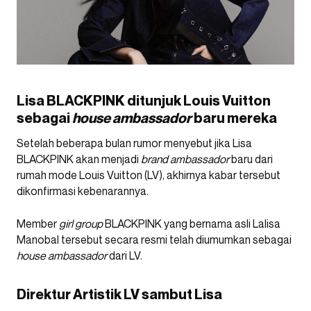
Lisa BLACKPINK ditunjuk Louis Vuitton
sebagai
house ambassador
baru mereka
Setelah beberapa bulan rumor menyebut jika Lisa
BLACKPINK akan menjadi
brand ambassador
baru dari
rumah mode Louis Vuitton (LV), akhirnya kabar tersebut
dikonfirmasi kebenarannya.
Member
girl group
BLACKPINK yang bernama asli Lalisa
Manobal tersebut secara resmi telah diumumkan sebagai
house ambassador
dari LV.
Direktur Artistik LV sambut Lisa