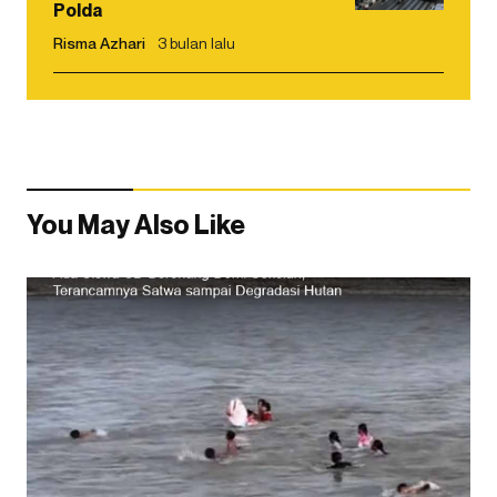
Polda
Risma Azhari
3 bulan lalu
You May Also Like