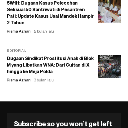
5W1H: Dugaan Kasus Pelecehan
Seksual 50 Santriwati di Pesantren
Pati: Update Kasus Usai Mandek Hampir
2 Tahun
Risma Azhari
2 bulan lalu
EDITORIAL
Dugaan Sindikat Prostitusi Anak di Blok
M yang Libatkan WNA: Dari Cuitan di X
hingga ke Meja Polda
Risma Azhari
3 bulan lalu
Subscribe so you won’t get left