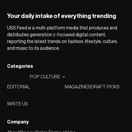
Your daily intake of everything trending
USS Feed is a multi-platform media that produces and
distributes generation z-focused digital content,
reporting the latest trends on fashion, lifestyle, culture,
and music to its audience.
Categories
POP CULTURE
EDITORIAL
MAGAZINES
DRAFT PICKS
WRITE US
Company