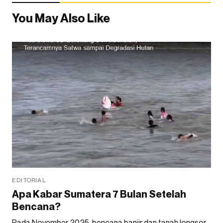
You May Also Like
EDITORIAL
Apa Kabar Sumatera 7 Bulan Setelah
Bencana?
Pada November 2025, bencana banjir dan tanah longsor