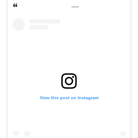
View this post on Instagram