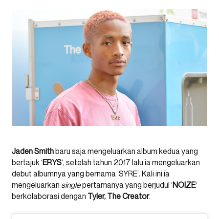
Jaden Smith
baru saja mengeluarkan album kedua yang
bertajuk ‘
ERYS
‘, setelah tahun 2017 lalu ia mengeluarkan
debut albumnya yang bernama ‘SYRE’. Kali ini ia
mengeluarkan
single
pertamanya yang berjudul ‘
NOIZE
‘
berkolaborasi dengan
Tyler, The Creator
.