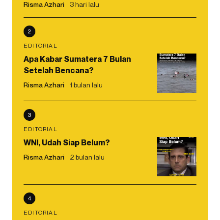
Risma Azhari
3 hari lalu
2
EDITORIAL
Apa Kabar Sumatera 7 Bulan
Setelah Bencana?
Risma Azhari
1 bulan lalu
3
EDITORIAL
WNI, Udah Siap Belum?
Risma Azhari
2 bulan lalu
4
EDITORIAL