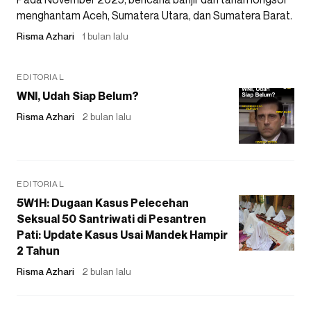
menghantam Aceh, Sumatera Utara, dan Sumatera Barat.
Risma Azhari
1 bulan lalu
EDITORIAL
WNI, Udah Siap Belum?
Risma Azhari
2 bulan lalu
EDITORIAL
5W1H: Dugaan Kasus Pelecehan
Seksual 50 Santriwati di Pesantren
Pati: Update Kasus Usai Mandek Hampir
2 Tahun
Risma Azhari
2 bulan lalu