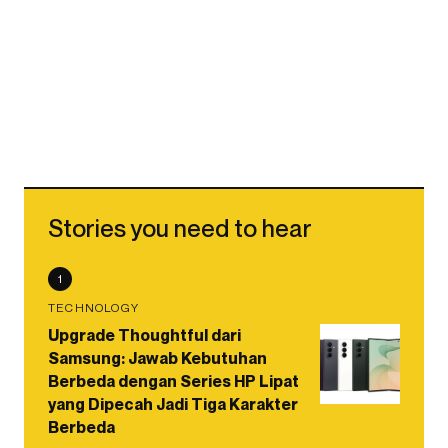
Stories you need to hear
1
TECHNOLOGY
Upgrade Thoughtful dari
Samsung: Jawab Kebutuhan
Berbeda dengan Series HP Lipat
yang Dipecah Jadi Tiga Karakter
Berbeda