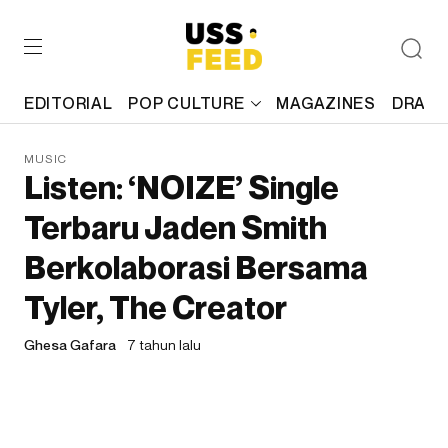
EDITORIAL
POP CULTURE
MAGAZINES
DRAFT
MUSIC
Listen: ‘NOIZE’ Single
Terbaru Jaden Smith
Berkolaborasi Bersama
Tyler, The Creator
Ghesa Gafara
7 tahun lalu