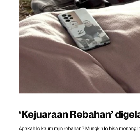
‘Kejuaraan Rebahan’ digel
Apakah lo kaum rajin rebahan? Mungkin lo bisa menang lo