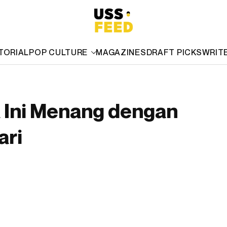
TORIAL
POP CULTURE
MAGAZINES
DRAFT PICKS
WRIT
 Ini Menang dengan
ari