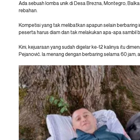
Ada sebuah lomba unik di Desa Brezna, Montegro, Balka
rebahan.
Kompetisi yang tak melibatkan apapun selain berbaring in
peserta harus diam dan tak melakukan apa-apa sambil b
Kini, kejuaraan yang sudah digelar ke-12 kalinya itu di
Pejanović. Ia menang dengan berbaring selama 60 jam, ali