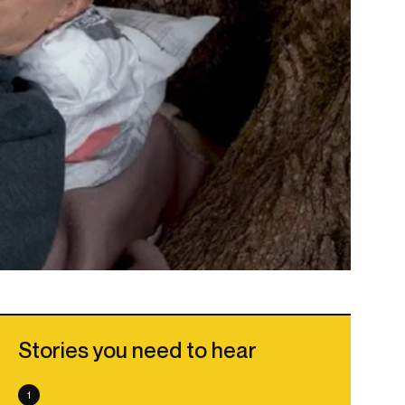
Stories you need to hear
1