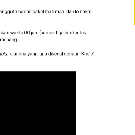
 anggota badan bakal mati rasa, dan lo bakal
an waktu 60 jam (hampir tiga hari) untuk
a menang.
ulu,
” ujar pria yang juga dikenal dengan ‘Knele’