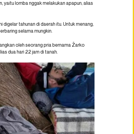
n, yaitu lomba nggak melakukan apapun, alias
i digelar tahunan di daerah itu. Untuk menang,
erbaring selama mungkin.
menangkan oleh seorang pria bernama Žarko
as dua hari 22 jam di tanah.