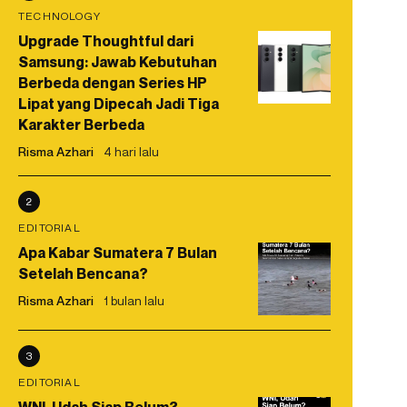
TECHNOLOGY
Upgrade Thoughtful dari
Samsung: Jawab Kebutuhan
Berbeda dengan Series HP
Lipat yang Dipecah Jadi Tiga
Karakter Berbeda
Risma Azhari
4 hari lalu
2
EDITORIAL
Apa Kabar Sumatera 7 Bulan
Setelah Bencana?
Risma Azhari
1 bulan lalu
3
EDITORIAL