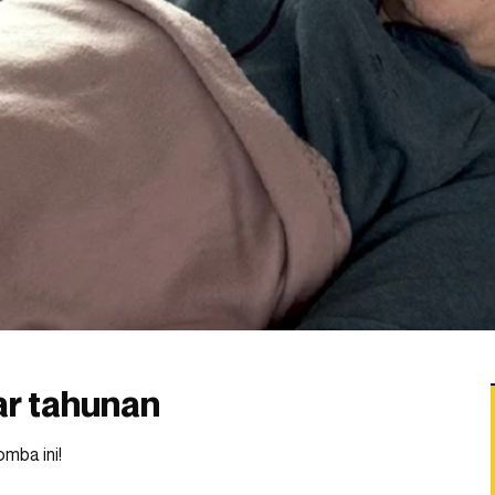
ar tahunan
mba ini!