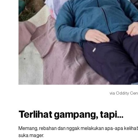
via Oddity Cen
Terlihat gampang, tapi…
Memang, rebahan dan nggak melakukan apa-apa kelihatan
suka mager.