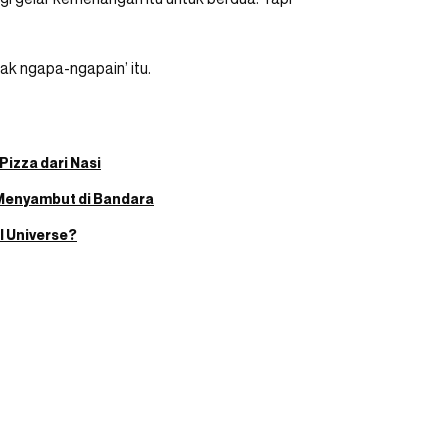
ak ngapa-ngapain’ itu.
Pizza dari Nasi
 Menyambut di Bandara
 Universe?