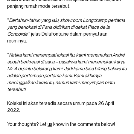
panjang rumah mode tersebut.
“
Bertahun-tahun yang lalu, showroom Longchamp pertama
yang berlokasi di Paris didirikan di dekat Place de la
Concorde
,” jelas Delafontaine dalam pernyataan
resminya.
“
Ketika kami menempati lokasi itu, kami menemukan André
sudah berkreasi di sana – pasalnya kami menemukan karya
Mr. A di pintu belakang kami. Jadi kamu bisa bilang bahwa itu
adalah pertemuan pertama kami. Kami akhirnya
meninggalkan lokasi itu, namun kami menyimpan pintu
tersebut!
”
Koleksi ini akan tersedia secara umum pada 26 April
2022.
Your thoughts? Let
us
know in the comments below!