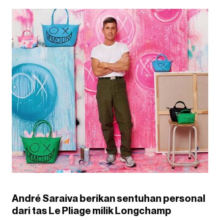
André Saraiva berikan sentuhan personal
dari tas Le Pliage milik Longchamp