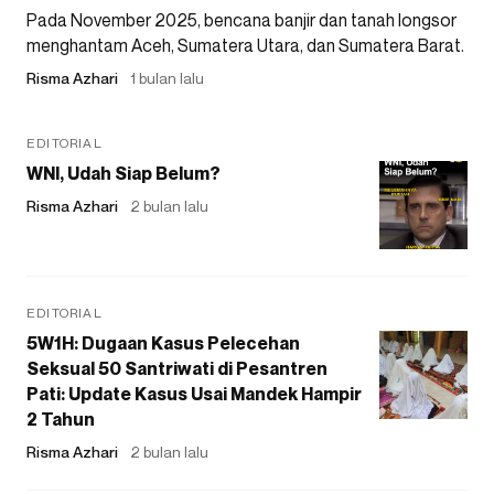
Pada November 2025, bencana banjir dan tanah longsor
menghantam Aceh, Sumatera Utara, dan Sumatera Barat.
Risma Azhari
1 bulan lalu
EDITORIAL
WNI, Udah Siap Belum?
Risma Azhari
2 bulan lalu
EDITORIAL
5W1H: Dugaan Kasus Pelecehan
Seksual 50 Santriwati di Pesantren
Pati: Update Kasus Usai Mandek Hampir
2 Tahun
Risma Azhari
2 bulan lalu