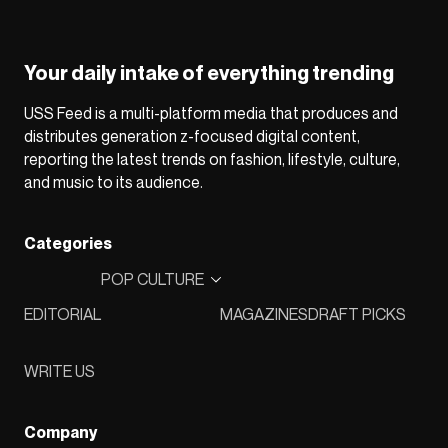
Your daily intake of everything trending
USS Feed is a multi-platform media that produces and
distributes generation z-focused digital content,
reporting the latest trends on fashion, lifestyle, culture,
and music to its audience.
Categories
POP CULTURE
EDITORIAL
MAGAZINES
DRAFT PICKS
WRITE US
Company