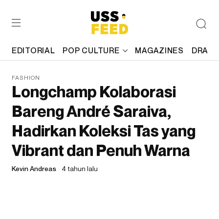
EDITORIAL
POP CULTURE
MAGAZINES
DRAFT
FASHION
Longchamp Kolaborasi
Bareng André Saraiva,
Hadirkan Koleksi Tas yang
Vibrant dan Penuh Warna
Kevin Andreas
4 tahun lalu