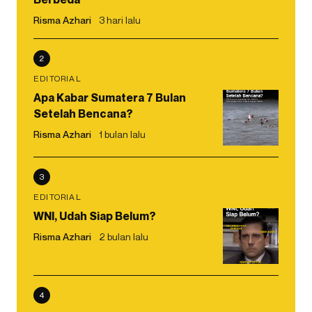
Risma Azhari
3 hari lalu
2
EDITORIAL
Apa Kabar Sumatera 7 Bulan
Setelah Bencana?
Risma Azhari
1 bulan lalu
3
EDITORIAL
WNI, Udah Siap Belum?
Risma Azhari
2 bulan lalu
4