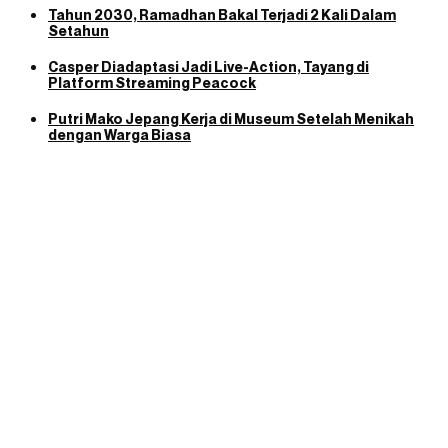
Tahun 2030, Ramadhan Bakal Terjadi 2 Kali Dalam
Setahun
Casper Diadaptasi Jadi Live-Action, Tayang di
Platform Streaming Peacock
Putri Mako Jepang Kerja di Museum Setelah Menikah
dengan Warga Biasa