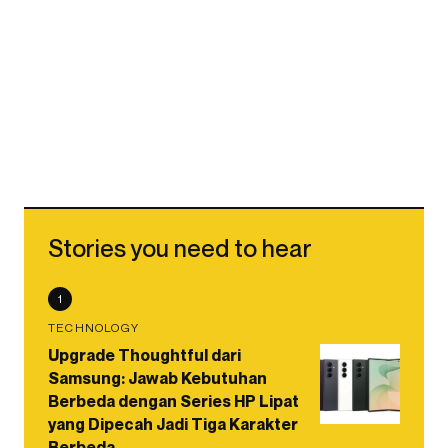
Stories you need to hear
1
TECHNOLOGY
Upgrade Thoughtful dari
Samsung: Jawab Kebutuhan
Berbeda dengan Series HP Lipat
yang Dipecah Jadi Tiga Karakter
Berbeda