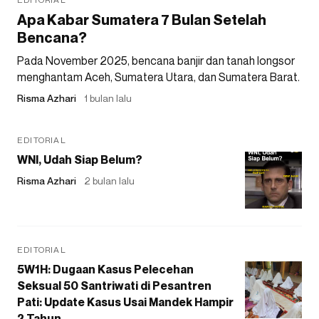
Apa Kabar Sumatera 7 Bulan Setelah
Bencana?
Pada November 2025, bencana banjir dan tanah longsor
menghantam Aceh, Sumatera Utara, dan Sumatera Barat.
Risma Azhari
1 bulan lalu
EDITORIAL
WNI, Udah Siap Belum?
Risma Azhari
2 bulan lalu
EDITORIAL
5W1H: Dugaan Kasus Pelecehan
Seksual 50 Santriwati di Pesantren
Pati: Update Kasus Usai Mandek Hampir
2 Tahun