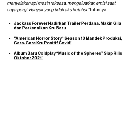
menyalakan api mesin raksasa, mengeluarkan emisi saat
saya pergi. Banyak yang tidak aku ketahui.”
tuturnya.
Jackass Forever Hadirkan Trailer Perdana, Makin Gila
dan Perkenalkan Kru Baru
“American Horror Story” Season 10 Mandek Produksi,
Gara-Gara Kru Positif Covid!
Album Baru Coldplay “Music of the Spheres” Siap Rilis
Oktober 2021!