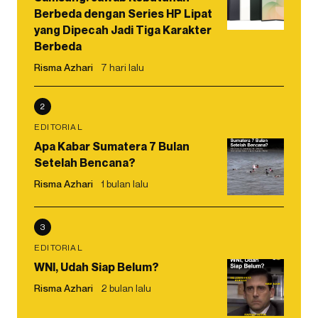
Berbeda dengan Series HP Lipat
yang Dipecah Jadi Tiga Karakter
Berbeda
Risma Azhari
7 hari lalu
2
EDITORIAL
Apa Kabar Sumatera 7 Bulan
Setelah Bencana?
Risma Azhari
1 bulan lalu
3
EDITORIAL
WNI, Udah Siap Belum?
Risma Azhari
2 bulan lalu