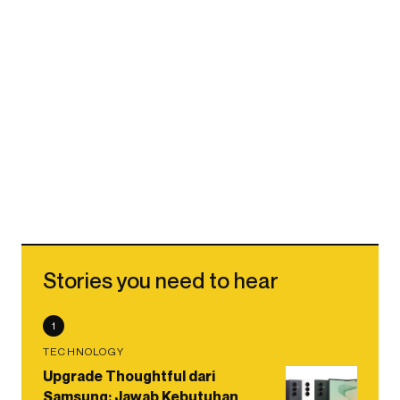
Stories you need to hear
1
TECHNOLOGY
Upgrade Thoughtful dari
Samsung: Jawab Kebutuhan