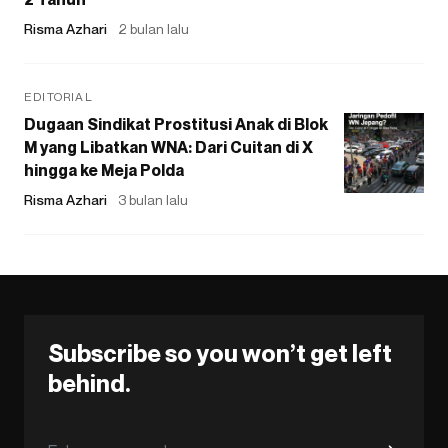
Risma Azhari
2 bulan lalu
EDITORIAL
Dugaan Sindikat Prostitusi Anak di Blok
M yang Libatkan WNA: Dari Cuitan di X
hingga ke Meja Polda
Risma Azhari
3 bulan lalu
Subscribe so you won’t get left
behind.