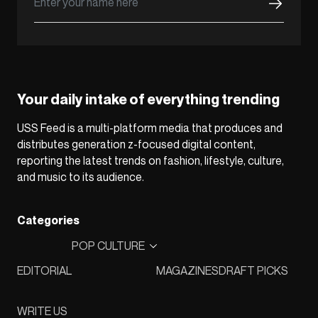
Your daily intake of everything trending
USS Feed is a multi-platform media that produces and
distributes generation z-focused digital content,
reporting the latest trends on fashion, lifestyle, culture,
and music to its audience.
Categories
POP CULTURE
EDITORIAL
MAGAZINES
DRAFT PICKS
WRITE US