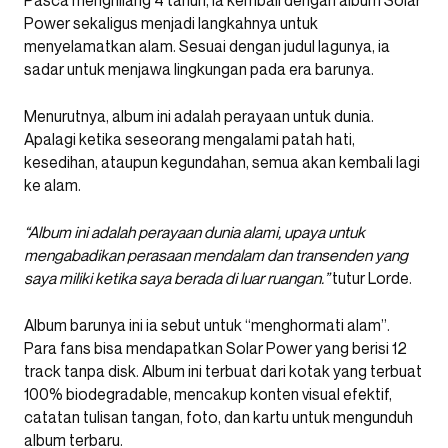
Pasca menghilang 4 tahun, ia kembali dengan album Solar
Power sekaligus menjadi langkahnya untuk
menyelamatkan alam. Sesuai dengan judul lagunya, ia
sadar untuk menjawa lingkungan pada era barunya.
Menurutnya, album ini adalah perayaan untuk dunia.
Apalagi ketika seseorang mengalami patah hati,
kesedihan, ataupun kegundahan, semua akan kembali lagi
ke alam.
“Album ini adalah perayaan dunia alami, upaya untuk
mengabadikan perasaan mendalam dan transenden yang
saya miliki ketika saya berada di luar ruangan.”
tutur Lorde.
Album barunya ini ia sebut untuk “menghormati alam”.
Para fans bisa mendapatkan Solar Power yang berisi 12
track tanpa disk. Album ini terbuat dari kotak yang terbuat
100% biodegradable, mencakup konten visual efektif,
catatan tulisan tangan, foto, dan kartu untuk mengunduh
album terbaru.