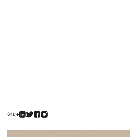
Share