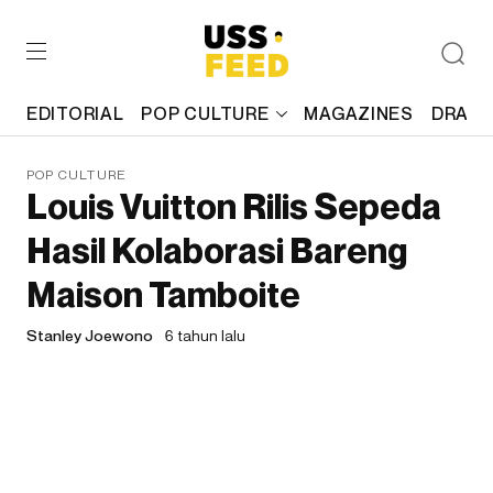
EDITORIAL
POP CULTURE
MAGAZINES
DRAFT
POP CULTURE
Louis Vuitton Rilis Sepeda
Hasil Kolaborasi Bareng
Maison Tamboite
Stanley Joewono
6 tahun lalu