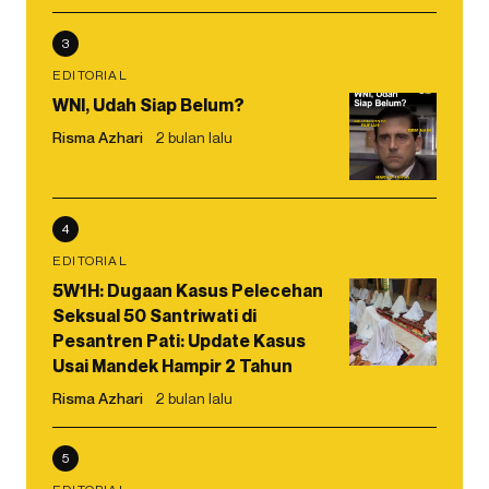
3
EDITORIAL
WNI, Udah Siap Belum?
Risma Azhari
2 bulan lalu
4
EDITORIAL
5W1H: Dugaan Kasus Pelecehan
Seksual 50 Santriwati di
Pesantren Pati: Update Kasus
Usai Mandek Hampir 2 Tahun
Risma Azhari
2 bulan lalu
5