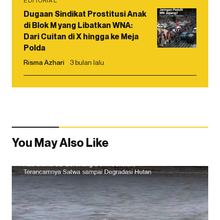
EDITORIAL
Dugaan Sindikat Prostitusi Anak
di Blok M yang Libatkan WNA:
Dari Cuitan di X hingga ke Meja
Polda
Risma Azhari
3 bulan lalu
You May Also Like