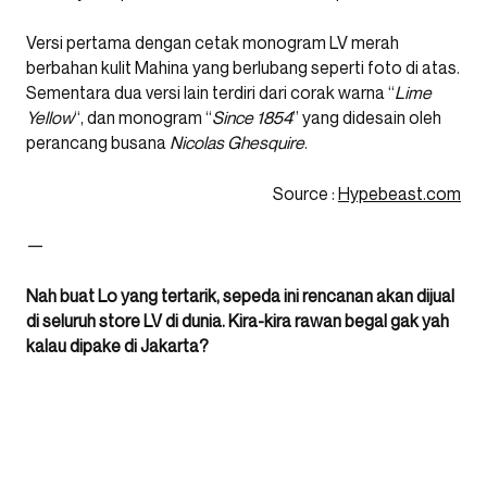
Versi pertama dengan cetak monogram LV merah
berbahan kulit Mahina yang berlubang seperti foto di atas.
Sementara dua versi lain terdiri dari corak warna “
Lime
Yellow
“, dan monogram “
Since 1854
” yang didesain oleh
perancang busana
Nicolas Ghesquire
.
Source :
Hypebeast.com
—
Nah buat Lo yang tertarik, sepeda ini rencanan akan dijual
di seluruh store LV di dunia. Kira-kira rawan begal gak yah
kalau dipake di Jakarta?