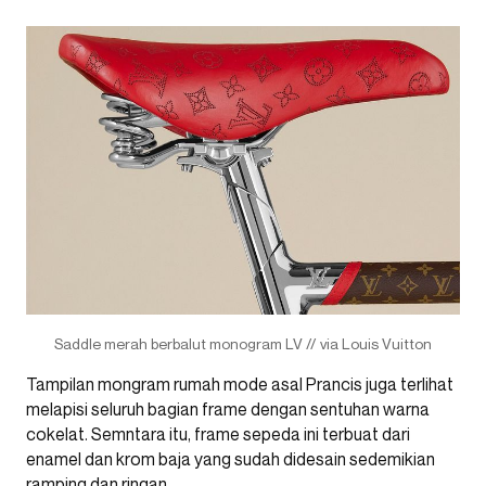
Saddle merah berbalut monogram LV // via Louis Vuitton
Tampilan mongram rumah mode asal Prancis juga terlihat
melapisi seluruh bagian frame dengan sentuhan warna
cokelat. Semntara itu, frame sepeda ini terbuat dari
enamel dan krom baja yang sudah didesain sedemikian
ramping dan ringan.