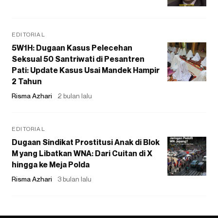
EDITORIAL
5W1H: Dugaan Kasus Pelecehan
Seksual 50 Santriwati di Pesantren
Pati: Update Kasus Usai Mandek Hampir
2 Tahun
Risma Azhari
2 bulan lalu
EDITORIAL
Dugaan Sindikat Prostitusi Anak di Blok
M yang Libatkan WNA: Dari Cuitan di X
hingga ke Meja Polda
Risma Azhari
3 bulan lalu