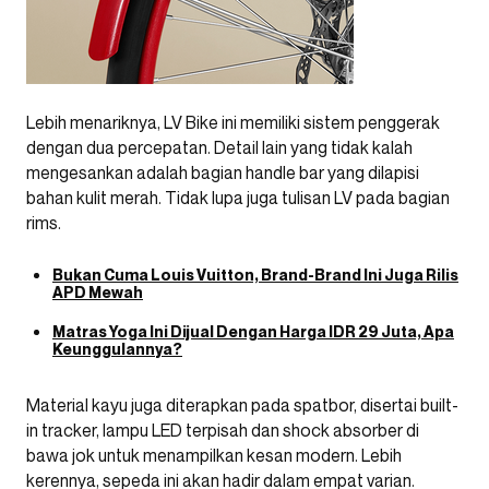
Lebih menariknya, LV Bike ini memiliki sistem penggerak
dengan dua percepatan. Detail lain yang tidak kalah
mengesankan adalah bagian handle bar yang dilapisi
bahan kulit merah. Tidak lupa juga tulisan LV pada bagian
rims.
Bukan Cuma Louis Vuitton, Brand-Brand Ini Juga Rilis
APD Mewah
Matras Yoga Ini Dijual Dengan Harga IDR 29 Juta, Apa
Keunggulannya?
Material kayu juga diterapkan pada spatbor, disertai built-
in tracker, lampu LED terpisah dan shock absorber di
bawa jok untuk menampilkan kesan modern. Lebih
kerennya, sepeda ini akan hadir dalam empat varian.