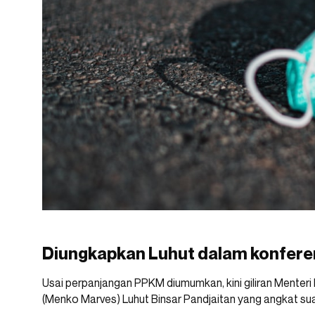
Diungkapkan Luhut dalam konferen
Usai perpanjangan PPKM diumumkan, kini giliran Menteri
(Menko Marves) Luhut Binsar Pandjaitan yang angkat sua