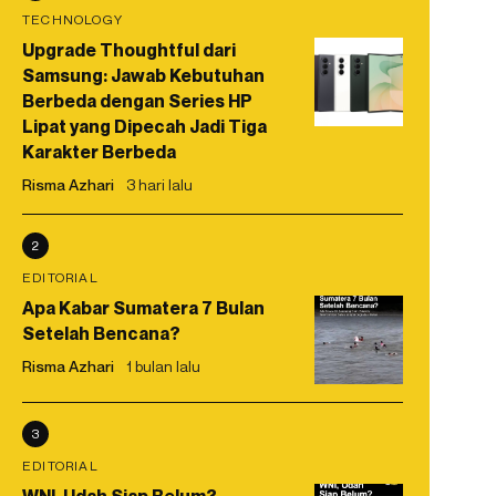
TECHNOLOGY
Upgrade Thoughtful dari
Samsung: Jawab Kebutuhan
Berbeda dengan Series HP
Lipat yang Dipecah Jadi Tiga
Karakter Berbeda
Risma Azhari
3 hari lalu
2
EDITORIAL
Apa Kabar Sumatera 7 Bulan
Setelah Bencana?
Risma Azhari
1 bulan lalu
3
EDITORIAL