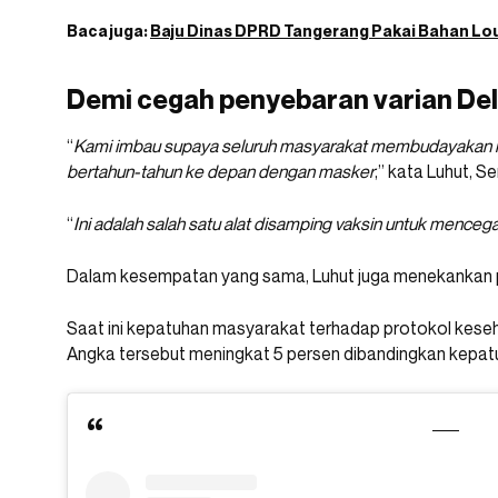
Baca juga:
Baju Dinas DPRD Tangerang Pakai Bahan Loui
Demi cegah penyebaran varian Del
“
Kami imbau supaya seluruh masyarakat membudayakan me
bertahun-tahun ke depan dengan masker
,” kata Luhut, Se
“
Ini adalah salah satu alat disamping vaksin untuk mencega
Dalam kesempatan yang sama, Luhut juga menekankan 
Saat ini kepatuhan masyarakat terhadap protokol keseh
Angka tersebut meningkat 5 persen dibandingkan kepatuh