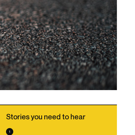
Stories you need to hear
1