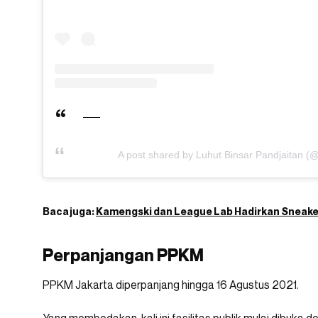
A post shared by Luhut Binsar Pandjaitan (@
Baca juga:
Kamengski dan League Lab Hadirkan Sneaker
Perpanjangan PPKM
PPKM Jakarta diperpanjang hingga 16 Agustus 2021.