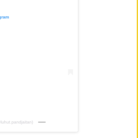
agram
luhut.pandjaitan)