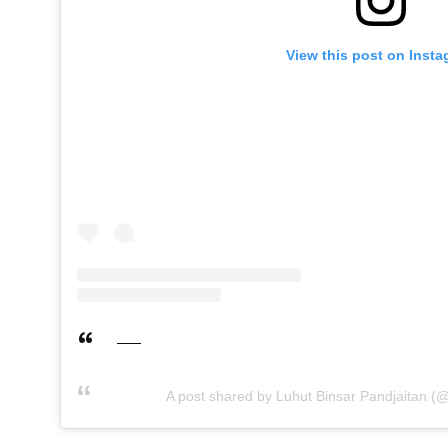
View this post on Inst
A post shared by Luhut Binsar Pandjaitan (@