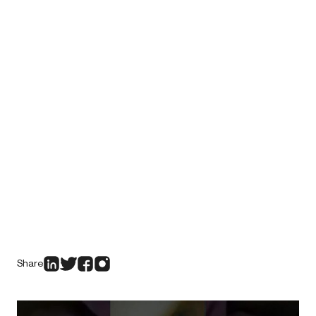
Share