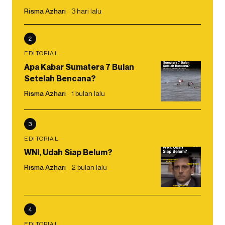
Risma Azhari
3 hari lalu
2
EDITORIAL
Apa Kabar Sumatera 7 Bulan
Setelah Bencana?
Risma Azhari
1 bulan lalu
3
EDITORIAL
WNI, Udah Siap Belum?
Risma Azhari
2 bulan lalu
4
EDITORIAL