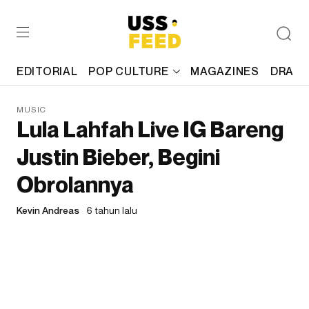
EDITORIAL
POP CULTURE
MAGAZINES
DRAFT
MUSIC
Lula Lahfah Live IG Bareng
Justin Bieber, Begini
Obrolannya
Kevin Andreas
6 tahun lalu