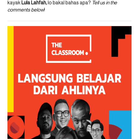
kayak
Lula Lahfah,
lo bakal bahas apa?
Tell us in the
comments below
!