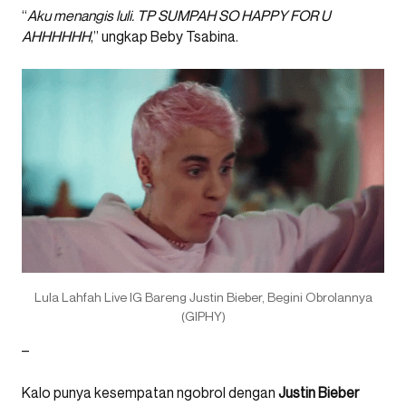
“
Aku menangis luli. TP SUMPAH SO HAPPY FOR U
AHHHHHH
,” ungkap Beby Tsabina.
Lula Lahfah Live IG Bareng Justin Bieber, Begini Obrolannya
(GIPHY)
–
Kalo punya kesempatan ngobrol dengan
Justin Bieber