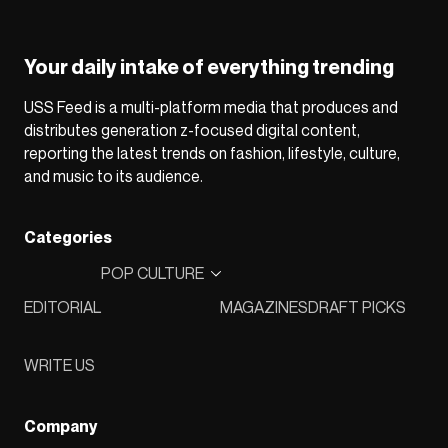
Your daily intake of everything trending
USS Feed is a multi-platform media that produces and
distributes generation z-focused digital content,
reporting the latest trends on fashion, lifestyle, culture,
and music to its audience.
Categories
POP CULTURE
EDITORIAL
MAGAZINES
DRAFT PICKS
WRITE US
Company