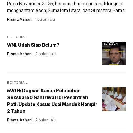
Pada November 2025, bencana banjir dan tanah longsor
menghantam Aceh, Sumatera Utara, dan Sumatera Barat.
Risma Azhari
1 bulan lalu
EDITORIAL
WNI, Udah Siap Belum?
Risma Azhari
2 bulan lalu
EDITORIAL
5W1H: Dugaan Kasus Pelecehan
Seksual 50 Santriwati di Pesantren
Pati: Update Kasus Usai Mandek Hampir
2 Tahun
Risma Azhari
2 bulan lalu