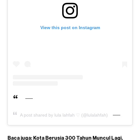
View this post on Instagram
A post shared by lula lahfah ♡ (@lulalahfah)
Baca juga:
Kota Berusia 300 Tahun Muncul Lagi,