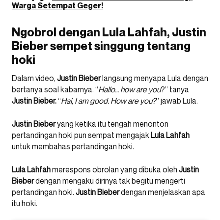
Warga Setempat Geger!
Ngobrol dengan Lula Lahfah, Justin
Bieber sempet singgung tentang
hoki
Dalam video,
Justin Bieber
langsung menyapa Lula dengan
bertanya soal kabarnya. “
Hallo… how are you
?” tanya
Justin Bieber.
“
Hai, I am good. How are you?
” jawab Lula.
Justin Bieber
yang ketika itu tengah menonton
pertandingan hoki pun sempat mengajak
Lula Lahfah
untuk membahas pertandingan hoki.
Lula Lahfah
merespons obrolan yang dibuka oleh
Justin
Bieber
dengan mengaku dirinya tak begitu mengerti
pertandingan hoki.
Justin Bieber
dengan menjelaskan apa
itu hoki.