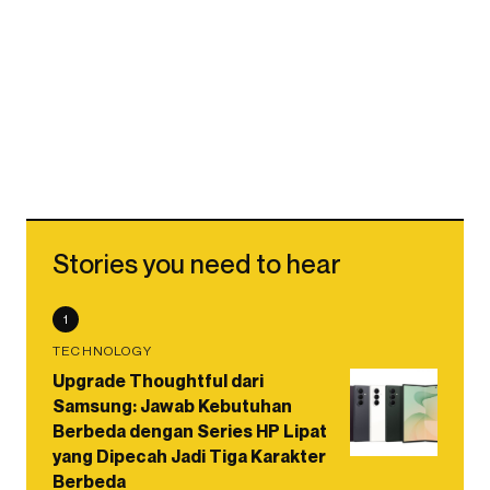
Stories you need to hear
1
TECHNOLOGY
Upgrade Thoughtful dari
Samsung: Jawab Kebutuhan
Berbeda dengan Series HP Lipat
yang Dipecah Jadi Tiga Karakter
Berbeda