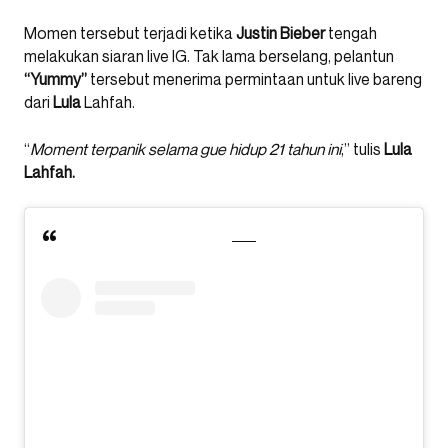
Momen tersebut terjadi ketika
Justin Bieber
tengah
melakukan siaran live IG. Tak lama berselang, pelantun
“Yummy”
tersebut menerima permintaan untuk live bareng
dari
Lula
Lahfah.
“
Moment terpanik selama gue hidup 21 tahun ini
,” tulis
Lula
Lahfah.