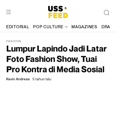
EDITORIAL
POP CULTURE
MAGAZINES
DRAFT
FASHION
Lumpur Lapindo Jadi Latar
Foto Fashion Show, Tuai
Pro Kontra di Media Sosial
Kevin Andreas
5 tahun lalu