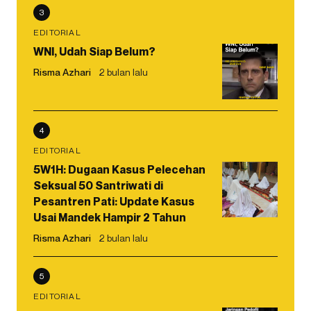
3
EDITORIAL
WNI, Udah Siap Belum?
Risma Azhari
2 bulan lalu
4
EDITORIAL
5W1H: Dugaan Kasus Pelecehan
Seksual 50 Santriwati di
Pesantren Pati: Update Kasus
Usai Mandek Hampir 2 Tahun
Risma Azhari
2 bulan lalu
5
EDITORIAL