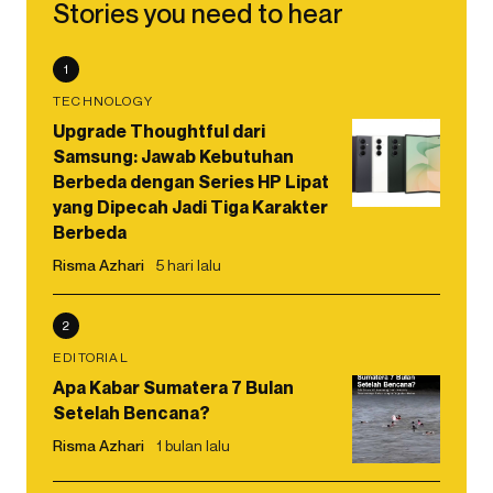
Stories you need to hear
1
TECHNOLOGY
Upgrade Thoughtful dari
Samsung: Jawab Kebutuhan
Berbeda dengan Series HP Lipat
yang Dipecah Jadi Tiga Karakter
Berbeda
Risma Azhari
5 hari lalu
2
EDITORIAL
Apa Kabar Sumatera 7 Bulan
Setelah Bencana?
Risma Azhari
1 bulan lalu