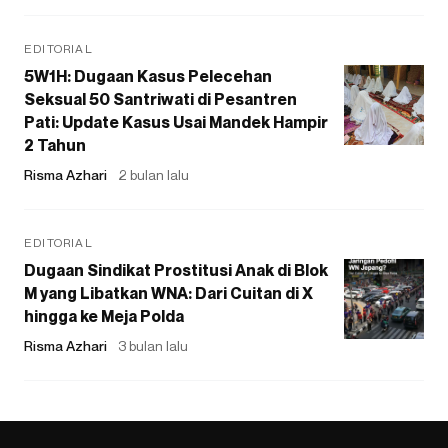
EDITORIAL
5W1H: Dugaan Kasus Pelecehan
Seksual 50 Santriwati di Pesantren
Pati: Update Kasus Usai Mandek Hampir
2 Tahun
Risma Azhari
2 bulan lalu
EDITORIAL
Dugaan Sindikat Prostitusi Anak di Blok
M yang Libatkan WNA: Dari Cuitan di X
hingga ke Meja Polda
Risma Azhari
3 bulan lalu