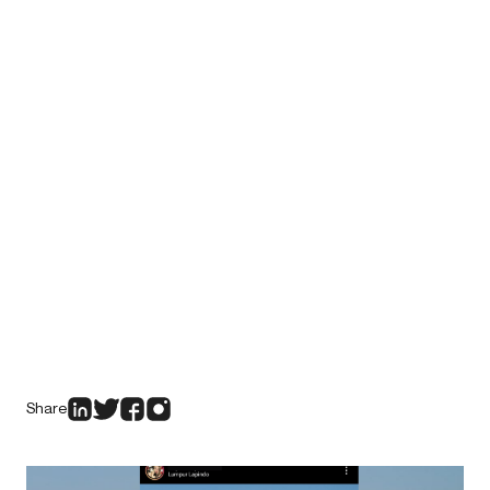
Share