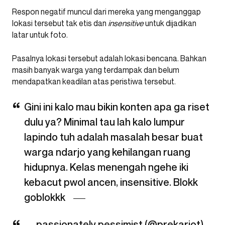
Respon negatif muncul dari mereka yang menganggap
lokasi tersebut tak etis dan
insensitive
untuk dijadikan
latar untuk foto.
Pasalnya lokasi tersebut adalah lokasi bencana. Bahkan
masih banyak warga yang terdampak dan belum
mendapatkan keadilan atas peristiwa tersebut.
Gini ini kalo mau bikin konten apa ga riset
dulu ya? Minimal tau lah kalo lumpur
lapindo tuh adalah masalah besar buat
warga ndarjo yang kehilangan ruang
hidupnya. Kelas menengah ngehe iki
kebacut pwol ancen, insensitive. Blokk
goblokkk
— passionately pessimist (@prekariot)