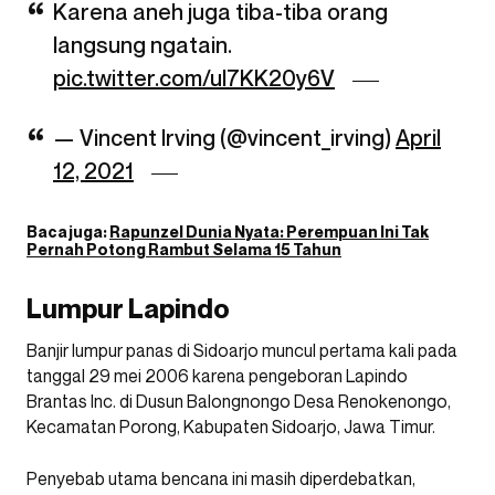
Karena aneh juga tiba-tiba orang
langsung ngatain.
pic.twitter.com/uI7KK20y6V
— Vincent Irving (@vincent_irving)
April
12, 2021
Baca juga:
Rapunzel Dunia Nyata: Perempuan Ini Tak
Pernah Potong Rambut Selama 15 Tahun
Lumpur Lapindo
Banjir lumpur panas di Sidoarjo muncul pertama kali pada
tanggal 29 mei 2006 karena pengeboran Lapindo
Brantas Inc. di Dusun Balongnongo Desa Renokenongo,
Kecamatan Porong, Kabupaten Sidoarjo, Jawa Timur.
Penyebab utama bencana ini masih diperdebatkan,