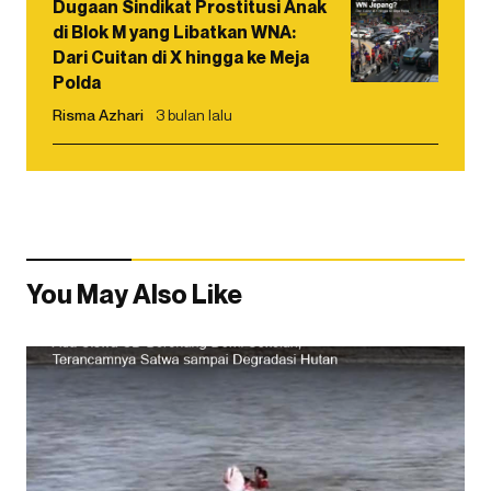
Dugaan Sindikat Prostitusi Anak
di Blok M yang Libatkan WNA:
Dari Cuitan di X hingga ke Meja
Polda
Risma Azhari
3 bulan lalu
You May Also Like