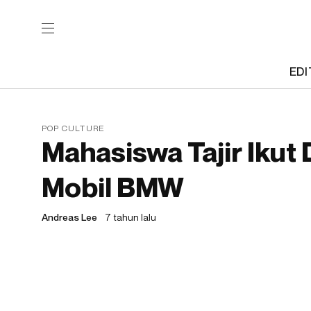
EDI
POP CULTURE
Mahasiswa Tajir Iku
Mobil BMW
Andreas Lee
7 tahun lalu