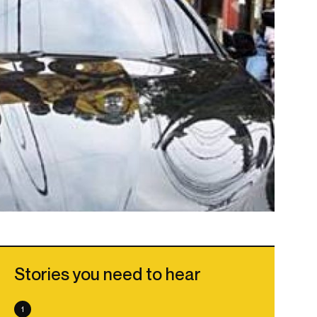
Stories you need to hear
1