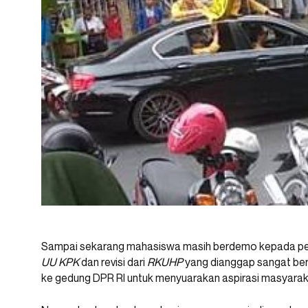
Sampai sekarang mahasiswa masih berdemo kepada pe
UU KPK
dan revisi dari
RKUHP
yang dianggap sangat be
ke gedung DPR RI untuk menyuarakan aspirasi masyaraka