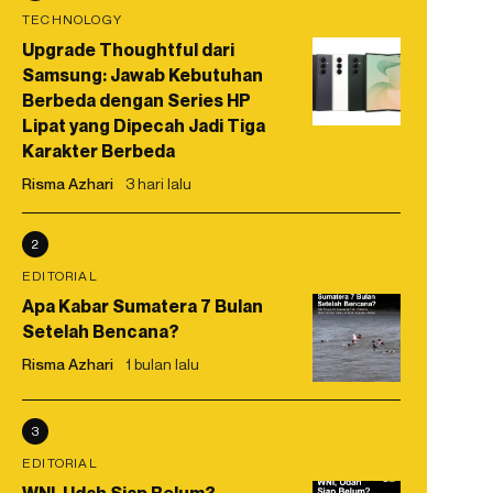
TECHNOLOGY
Upgrade Thoughtful dari
Samsung: Jawab Kebutuhan
Berbeda dengan Series HP
Lipat yang Dipecah Jadi Tiga
Karakter Berbeda
Risma Azhari
3 hari lalu
2
EDITORIAL
Apa Kabar Sumatera 7 Bulan
Setelah Bencana?
Risma Azhari
1 bulan lalu
3
EDITORIAL