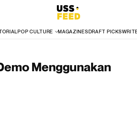
TORIAL
POP CULTURE
MAGAZINES
DRAFT PICKS
WRIT
t Demo Menggunakan