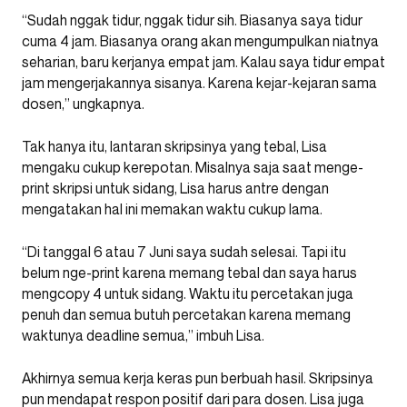
“Sudah nggak tidur, nggak tidur sih. Biasanya saya tidur
cuma 4 jam. Biasanya orang akan mengumpulkan niatnya
seharian, baru kerjanya empat jam. Kalau saya tidur empat
jam mengerjakannya sisanya. Karena kejar-kejaran sama
dosen,” ungkapnya.
Tak hanya itu, lantaran skripsinya yang tebal, Lisa
mengaku cukup kerepotan. Misalnya saja saat menge-
print skripsi untuk sidang, Lisa harus antre dengan
mengatakan hal ini memakan waktu cukup lama.
“Di tanggal 6 atau 7 Juni saya sudah selesai. Tapi itu
belum nge-print karena memang tebal dan saya harus
mengcopy 4 untuk sidang. Waktu itu percetakan juga
penuh dan semua butuh percetakan karena memang
waktunya deadline semua,” imbuh Lisa.
Akhirnya semua kerja keras pun berbuah hasil. Skripsinya
pun mendapat respon positif dari para dosen. Lisa juga