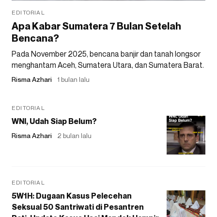
EDITORIAL
Apa Kabar Sumatera 7 Bulan Setelah
Bencana?
Pada November 2025, bencana banjir dan tanah longsor
menghantam Aceh, Sumatera Utara, dan Sumatera Barat.
Risma Azhari
1 bulan lalu
EDITORIAL
WNI, Udah Siap Belum?
Risma Azhari
2 bulan lalu
EDITORIAL
5W1H: Dugaan Kasus Pelecehan
Seksual 50 Santriwati di Pesantren