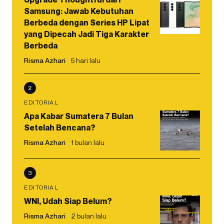
Samsung: Jawab Kebutuhan
Berbeda dengan Series HP Lipat
yang Dipecah Jadi Tiga Karakter
Berbeda
Risma Azhari
5 hari lalu
2
EDITORIAL
Apa Kabar Sumatera 7 Bulan
Setelah Bencana?
Risma Azhari
1 bulan lalu
3
EDITORIAL
WNI, Udah Siap Belum?
Risma Azhari
2 bulan lalu