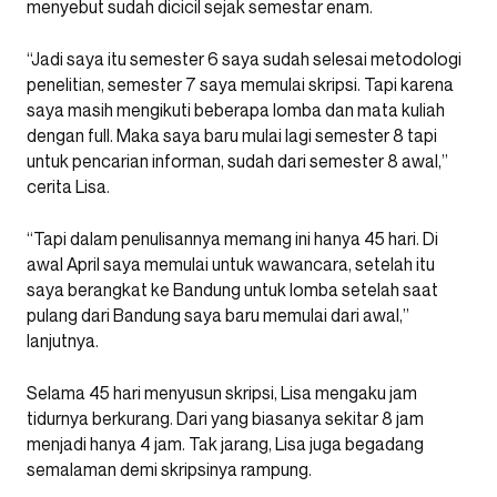
menyebut sudah dicicil sejak semestar enam.
“Jadi saya itu semester 6 saya sudah selesai metodologi
penelitian, semester 7 saya memulai skripsi. Tapi karena
saya masih mengikuti beberapa lomba dan mata kuliah
dengan full. Maka saya baru mulai lagi semester 8 tapi
untuk pencarian informan, sudah dari semester 8 awal,”
cerita Lisa.
“Tapi dalam penulisannya memang ini hanya 45 hari. Di
awal April saya memulai untuk wawancara, setelah itu
saya berangkat ke Bandung untuk lomba setelah saat
pulang dari Bandung saya baru memulai dari awal,”
lanjutnya.
Selama 45 hari menyusun skripsi, Lisa mengaku jam
tidurnya berkurang. Dari yang biasanya sekitar 8 jam
menjadi hanya 4 jam. Tak jarang, Lisa juga begadang
semalaman demi skripsinya rampung.