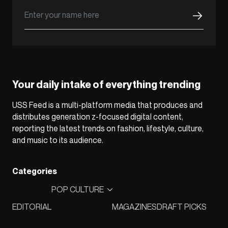
Your daily intake of everything trending
USS Feed is a multi-platform media that produces and
distributes generation z-focused digital content,
reporting the latest trends on fashion, lifestyle, culture,
and music to its audience.
Categories
POP CULTURE
EDITORIAL
MAGAZINES
DRAFT PICKS