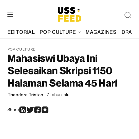
EDITORIAL
POP CULTURE
MAGAZINES
DRAFT
POP CULTURE
Mahasiswi Ubaya Ini
Selesaikan Skripsi 1150
Halaman Selama 45 Hari
Theodore Tristan
7 tahun lalu
Share