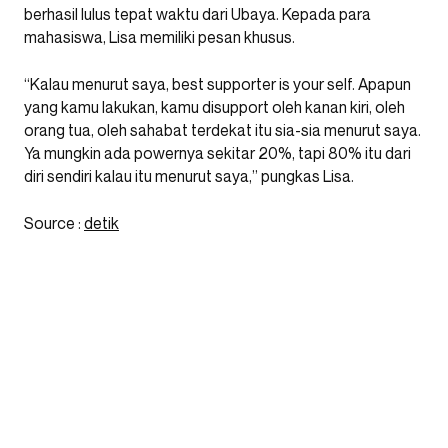
berhasil lulus tepat waktu dari Ubaya. Kepada para
mahasiswa, Lisa memiliki pesan khusus.
“Kalau menurut saya, best supporter is your self. Apapun
yang kamu lakukan, kamu disupport oleh kanan kiri, oleh
orang tua, oleh sahabat terdekat itu sia-sia menurut saya.
Ya mungkin ada powernya sekitar 20%, tapi 80% itu dari
diri sendiri kalau itu menurut saya,” pungkas Lisa.
Source :
detik