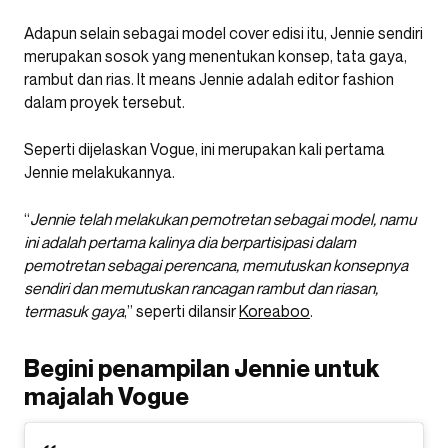
Adapun selain sebagai model cover edisi itu, Jennie sendiri
merupakan sosok yang menentukan konsep, tata gaya,
rambut dan rias. It means Jennie adalah editor fashion
dalam proyek tersebut.
Seperti dijelaskan Vogue, ini merupakan kali pertama
Jennie melakukannya.
“
Jennie telah melakukan pemotretan sebagai model, namu
ini adalah pertama kalinya dia berpartisipasi dalam
pemotretan sebagai perencana, memutuskan konsepnya
sendiri dan memutuskan rancagan rambut dan riasan,
termasuk gaya
,” seperti dilansir
Koreaboo
.
Begini penampilan Jennie untuk
majalah Vogue