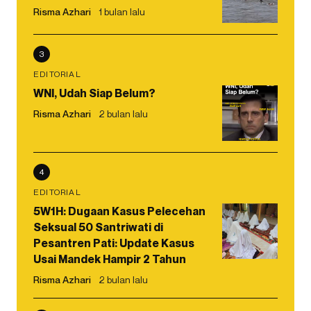
Risma Azhari
1 bulan lalu
3
EDITORIAL
WNI, Udah Siap Belum?
Risma Azhari
2 bulan lalu
4
EDITORIAL
5W1H: Dugaan Kasus Pelecehan
Seksual 50 Santriwati di
Pesantren Pati: Update Kasus
Usai Mandek Hampir 2 Tahun
Risma Azhari
2 bulan lalu