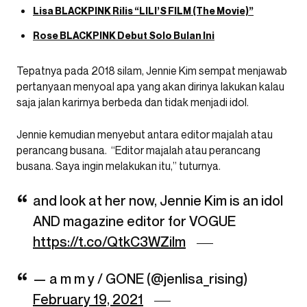
Lisa BLACKPINK Rilis “LILI’S FILM (The Movie)”
Rose BLACKPINK Debut Solo Bulan Ini
Tepatnya pada 2018 silam, Jennie Kim sempat menjawab
pertanyaan menyoal apa yang akan dirinya lakukan kalau
saja jalan karirnya berbeda dan tidak menjadi idol.
Jennie kemudian menyebut antara editor majalah atau
perancang busana. “Editor majalah atau perancang
busana. Saya ingin melakukan itu,” tuturnya.
and look at her now, Jennie Kim is an idol
AND magazine editor for VOGUE
https://t.co/QtkC3WZilm
— a m m y / GONE (@jenlisa_rising)
February 19, 2021