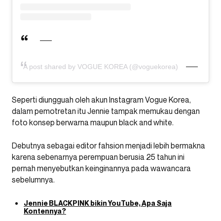
A post shared by VOGUE KOREA (@voguekorea)
Seperti diungguah oleh akun Instagram Vogue Korea,
dalam pemotretan itu Jennie tampak memukau dengan
foto konsep berwarna maupun black and white.
Debutnya sebagai editor fahsion menjadi lebih bermakna
karena sebenarnya perempuan berusia 25 tahun ini
pernah menyebutkan keinginannya pada wawancara
sebelumnya.
Jennie BLACKPINK bikin YouTube, Apa Saja
Kontennya?