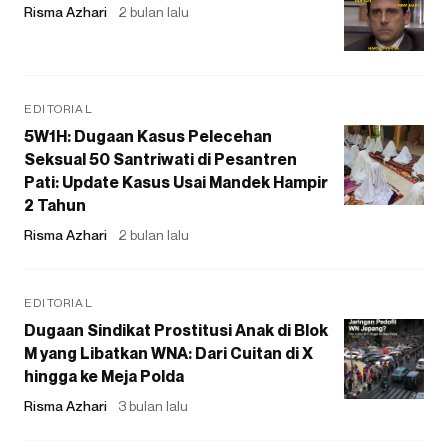
Risma Azhari
2 bulan lalu
EDITORIAL
5W1H: Dugaan Kasus Pelecehan
Seksual 50 Santriwati di Pesantren
Pati: Update Kasus Usai Mandek Hampir
2 Tahun
Risma Azhari
2 bulan lalu
EDITORIAL
Dugaan Sindikat Prostitusi Anak di Blok
M yang Libatkan WNA: Dari Cuitan di X
hingga ke Meja Polda
Risma Azhari
3 bulan lalu