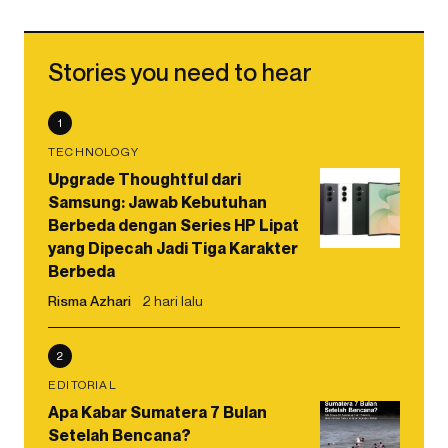
Stories you need to hear
1
TECHNOLOGY
Upgrade Thoughtful dari
Samsung: Jawab Kebutuhan
Berbeda dengan Series HP Lipat
yang Dipecah Jadi Tiga Karakter
Berbeda
Risma Azhari
2 hari lalu
2
EDITORIAL
Apa Kabar Sumatera 7 Bulan
Setelah Bencana?