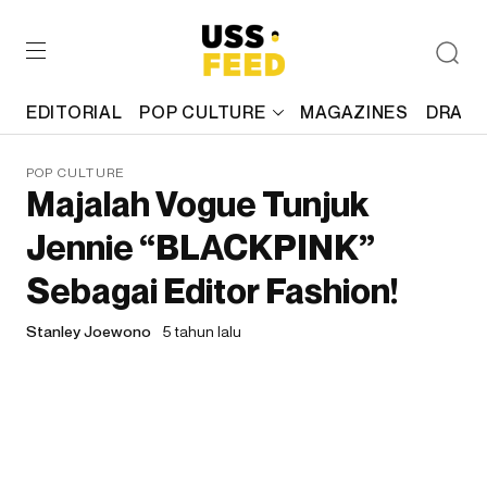
EDITORIAL
POP CULTURE
MAGAZINES
DRAFT
POP CULTURE
Majalah Vogue Tunjuk
Jennie “BLACKPINK”
Sebagai Editor Fashion!
Stanley Joewono
5 tahun lalu