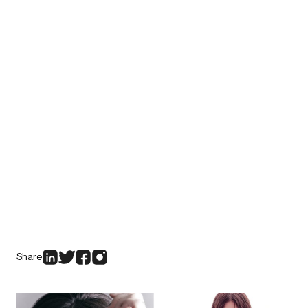
Share