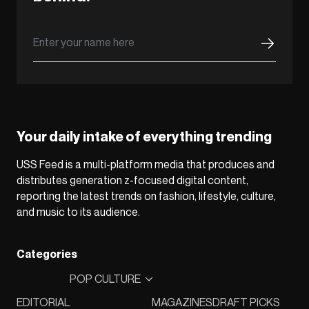
Your daily intake of everything trending
USS Feed is a multi-platform media that produces and
distributes generation z-focused digital content,
reporting the latest trends on fashion, lifestyle, culture,
and music to its audience.
Categories
POP CULTURE
EDITORIAL
MAGAZINES
DRAFT PICKS