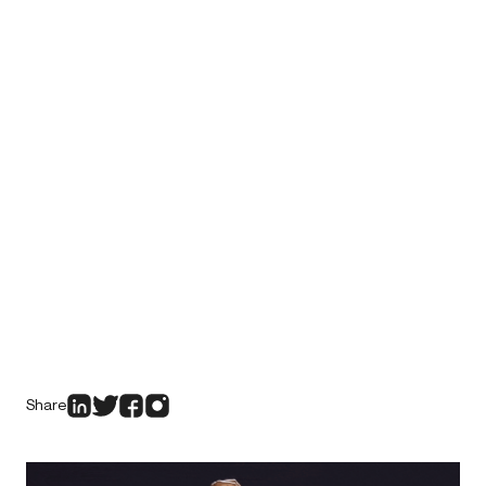
Share