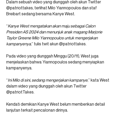
Dalam sebuah video yang diunggah oleh akun Twitter
@patriottakes, terlihat Milo Yiannopoulos dan staf
Breibart sedang bersama Kanye West.
“
Kanye West mengatakan akan maju sebagai Calon
Presiden AS 2024 dan menunjuk anak magang Marjorie
Taylor Greene Milo Yiannopoulos untuk mengerjakan
kampanyenya
,” tulis twit akun @patriottakes.
Pada video yang diunggah Minggu (20/11), West juga
menjelaskan bahwa Yiannopoulos sedang menyiapkan
kampanyenya.
“
Ini Milo di sini, sedang mengerjakan kampanye
,” kata West
dalam video yang diunggah oleh akun Twitter
@patriotTakes.
Kendati demikian Kanye West belum memberikan detail
lanjutan terkait pencalonan dirinya.