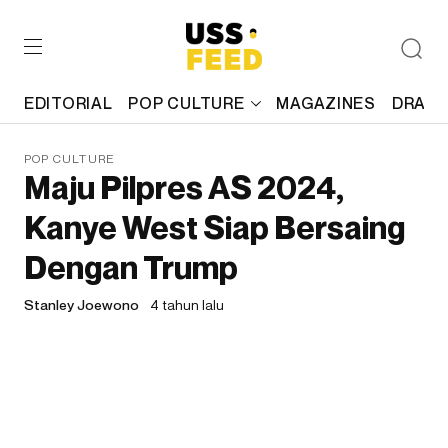
EDITORIAL
POP CULTURE
MAGAZINES
DRAFT
POP CULTURE
Maju Pilpres AS 2024,
Kanye West Siap Bersaing
Dengan Trump
Stanley Joewono
4 tahun lalu