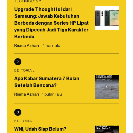
TECHNOLOGY
Upgrade Thoughtful dari
Samsung: Jawab Kebutuhan
Berbeda dengan Series HP Lipat
yang Dipecah Jadi Tiga Karakter
Berbeda
Risma Azhari
4 hari lalu
2
EDITORIAL
Apa Kabar Sumatera 7 Bulan
Setelah Bencana?
Risma Azhari
1 bulan lalu
3
EDITORIAL
WNI, Udah Siap Belum?