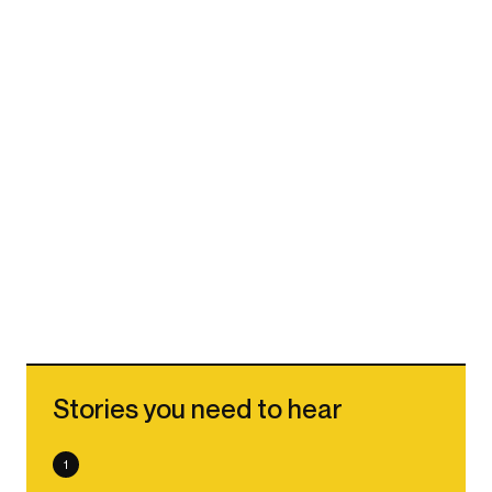
Stories you need to hear
1