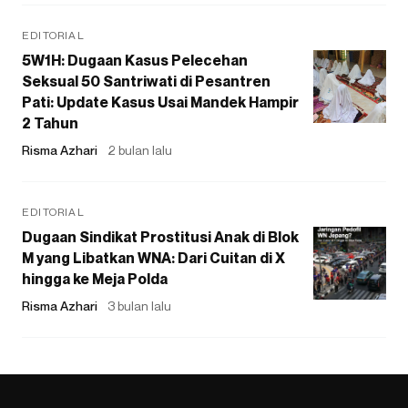
EDITORIAL
5W1H: Dugaan Kasus Pelecehan
Seksual 50 Santriwati di Pesantren
Pati: Update Kasus Usai Mandek Hampir
2 Tahun
Risma Azhari
2 bulan lalu
EDITORIAL
Dugaan Sindikat Prostitusi Anak di Blok
M yang Libatkan WNA: Dari Cuitan di X
hingga ke Meja Polda
Risma Azhari
3 bulan lalu