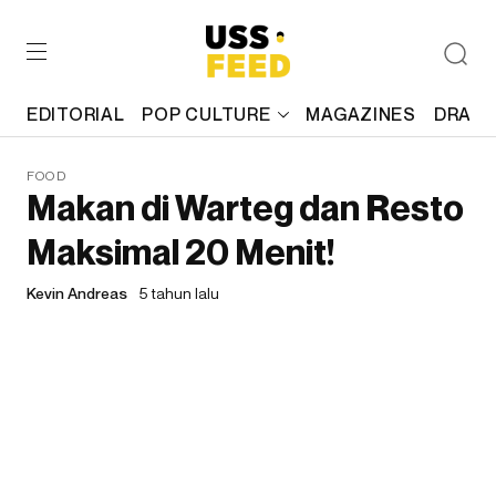
EDITORIAL
POP CULTURE
MAGAZINES
DRAFT
FOOD
Makan di Warteg dan Resto
Maksimal 20 Menit!
Kevin Andreas
5 tahun lalu