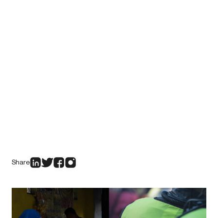
Share