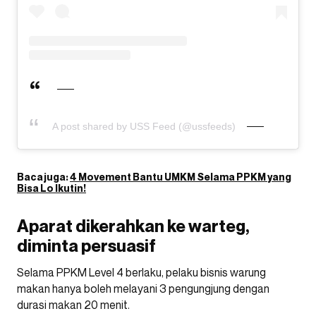
A post shared by USS Feed (@ussfeeds)
Baca juga:
4 Movement Bantu UMKM Selama PPKM yang
Bisa Lo Ikutin!
Aparat dikerahkan ke warteg,
diminta persuasif
Selama PPKM Level 4 berlaku, pelaku bisnis warung
makan hanya boleh melayani 3 pengungjung dengan
durasi makan 20 menit.