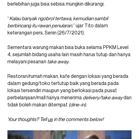
berlebihan juga bisa sebisa mungkin dikurangi.
“
Kalau banyak ngobrol tertawa, kemudian sambil
berbincang itu rawan penularan
,” ujar Tito dalam
keterangan pers, Senin (26/7/2021).
Sementara warung makan bisa buka selama PPKM Level
4, sejumlah bidang usaha lain masih harus tutup dan hanya
melayani pesanan
take away.
Restoran/rumah makan, kafe dengan lokasi yang berada
dalam gedung/toko tertutup baik yang berada pada
lokasi tersendiri maupun yang berlokasi pada pusat
perbelanjaan/mall hanya menerima
delivery/take away
dan
tidak boleh makan ditempat
(dine-in).
Your thoughts? Tell
us
in the comments below!