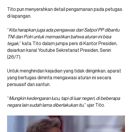
Tito pun menyerahkan detail pengamanan pada petugas
di lapangan.
“
Kita harapkan juga ada pengawas dari Satpol PP dibantu
TNI dan Polri untuk memastikan bahwa aturan ini bisa
tegak
,” kata Tito dalam jumpa pers di Kantor Presiden,
disiarkan kanal Youtube Sekretariat Presiden, Senin
(26/7).
Untuk menghindari kejadian yang tidak diinginkan, aparat
yang bertugas diminta mengawasi aturan ini secara
persuasif dan santun.
“
Mungkin kedengaran lucu, tapi di luar negeri, di beberapa
negara lain sudah lama diberlakukan itu
,” ujar Tito.