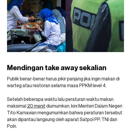
Mendingan take away sekalian
Publik benar-benar harus pikir panjang jika ingin makan di
warteg atau restoran selama masa PPKM level 4.
Setelah beberapa waktu lalu peraturan waktu makan
maksimal
20 menit
diumumkan, kini Menteri Dalam Negeri
Tito Karnavian mengumumkan bahwa peraturan tersebut
akan dipantau langsung oleh aparat Satpol PP, TNI dan
Polri.