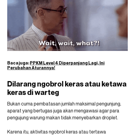
Baca juga:
PPKM Level 4 Diperpanjang Lagi, Ini
Perubahan Aturannya!
Dilarang ngobrol keras atau ketawa
keras di warteg
Bukan cuma pembatasan jumlah maksimal pengunjung,
aparat yang bertugas juga akan mengawasi agar para
pengujung warung makan tidak menyebarkan droplet.
Karena itu, aktivitas ngobrol keras atau tertawa