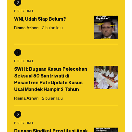
3
EDITORIAL
WNI, Udah Siap Belum?
Risma Azhari
2 bulan lalu
4
EDITORIAL
5W1H: Dugaan Kasus Pelecehan
Seksual 50 Santriwati di
Pesantren Pati: Update Kasus
Usai Mandek Hampir 2 Tahun
Risma Azhari
2 bulan lalu
5
EDITORIAL
Dugaan Sindikat Prostitusi Anak