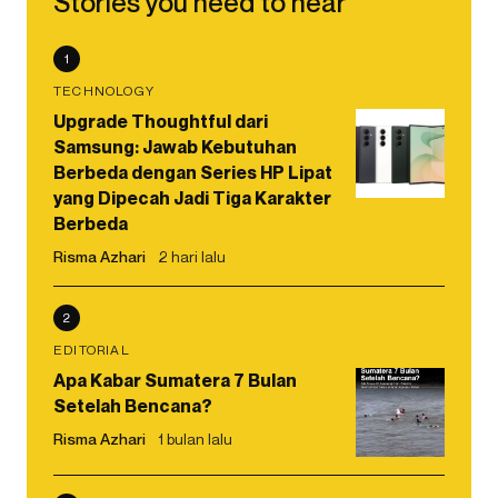
Stories you need to hear
1
TECHNOLOGY
Upgrade Thoughtful dari
Samsung: Jawab Kebutuhan
Berbeda dengan Series HP Lipat
yang Dipecah Jadi Tiga Karakter
Berbeda
Risma Azhari
2 hari lalu
2
EDITORIAL
Apa Kabar Sumatera 7 Bulan
Setelah Bencana?
Risma Azhari
1 bulan lalu