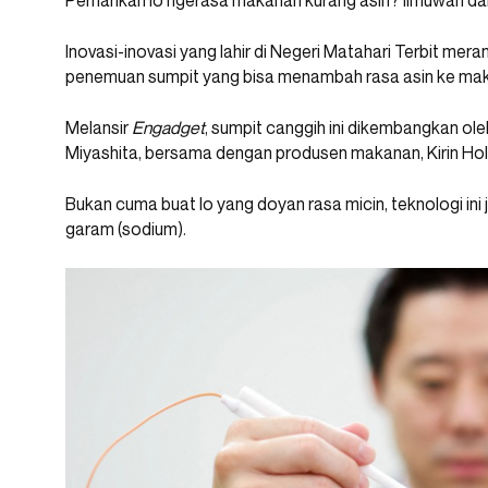
Pernahkah lo ngerasa makanan kurang asin? Ilmuwan dar
Inovasi-inovasi yang lahir di Negeri Matahari Terbit meramb
penemuan sumpit yang bisa menambah rasa asin ke ma
Melansir
Engadget
, sumpit canggih ini dikembangkan oleh
Miyashita, bersama dengan produsen makanan, Kirin Hol
Bukan cuma buat lo yang doyan rasa micin, teknologi ini 
garam (sodium).