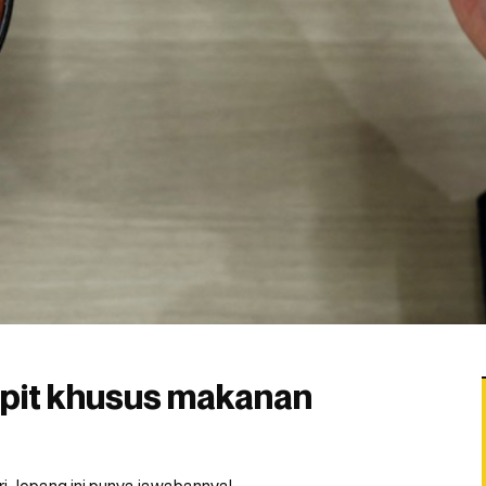
mpit khusus makanan