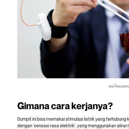
via Reuters
Gimana cara kerjanya?
Sumpit ini bisa memakai stimulasi listrik yang terhubu
dengan ‘sensasi rasa elektrik’, yang menggunakan aliran