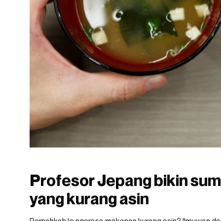
Profesor Jepang bikin su
yang kurang asin