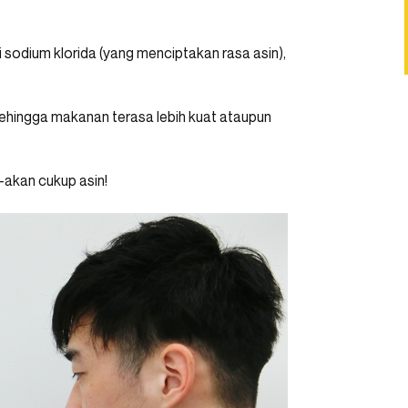
rti sodium klorida (yang menciptakan rasa asin),
ehingga makanan terasa lebih kuat ataupun
-akan cukup asin!