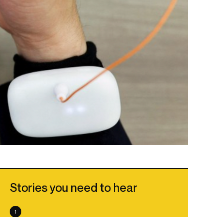
Stories you need to hear
1