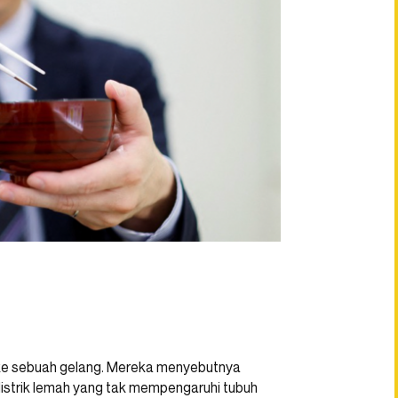
ng ke sebuah gelang. Mereka menyebutnya
 listrik lemah yang tak mempengaruhi tubuh