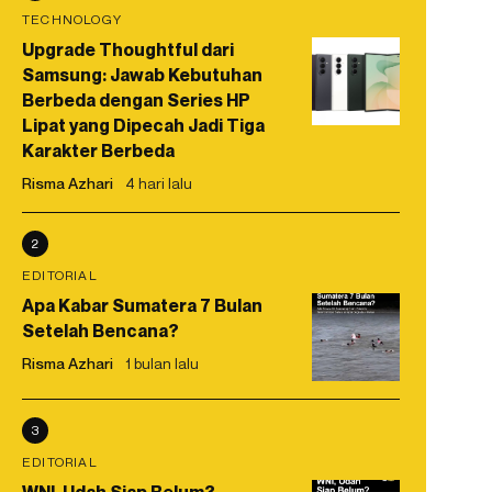
TECHNOLOGY
Upgrade Thoughtful dari
Samsung: Jawab Kebutuhan
Berbeda dengan Series HP
Lipat yang Dipecah Jadi Tiga
Karakter Berbeda
Risma Azhari
4 hari lalu
2
EDITORIAL
Apa Kabar Sumatera 7 Bulan
Setelah Bencana?
Risma Azhari
1 bulan lalu
3
EDITORIAL