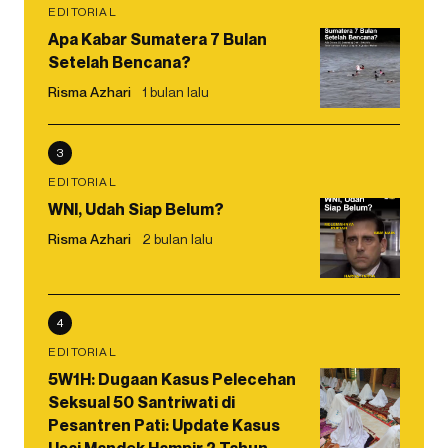
EDITORIAL
Apa Kabar Sumatera 7 Bulan
Setelah Bencana?
Risma Azhari
1 bulan lalu
3
EDITORIAL
WNI, Udah Siap Belum?
Risma Azhari
2 bulan lalu
4
EDITORIAL
5W1H: Dugaan Kasus Pelecehan
Seksual 50 Santriwati di
Pesantren Pati: Update Kasus