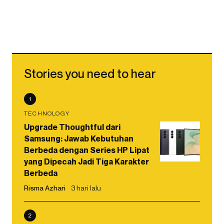
Stories you need to hear
1
TECHNOLOGY
Upgrade Thoughtful dari
Samsung: Jawab Kebutuhan
Berbeda dengan Series HP Lipat
yang Dipecah Jadi Tiga Karakter
Berbeda
Risma Azhari
3 hari lalu
2