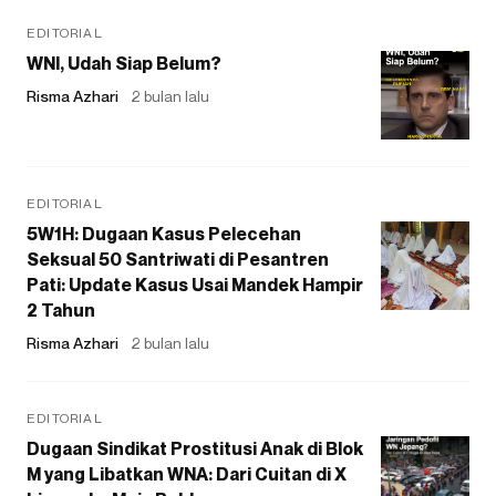
EDITORIAL
WNI, Udah Siap Belum?
Risma Azhari
2 bulan lalu
EDITORIAL
5W1H: Dugaan Kasus Pelecehan
Seksual 50 Santriwati di Pesantren
Pati: Update Kasus Usai Mandek Hampir
2 Tahun
Risma Azhari
2 bulan lalu
EDITORIAL
Dugaan Sindikat Prostitusi Anak di Blok
M yang Libatkan WNA: Dari Cuitan di X