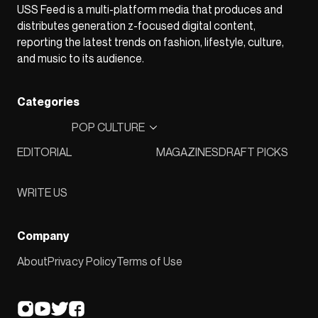
USS Feed is a multi-platform media that produces and
distributes generation z-focused digital content,
reporting the latest trends on fashion, lifestyle, culture,
and music to its audience.
Categories
POP CULTURE
EDITORIAL
MAGAZINES
DRAFT PICKS
WRITE US
Company
About
Privacy Policy
Terms of Use