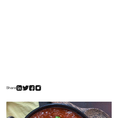
Share