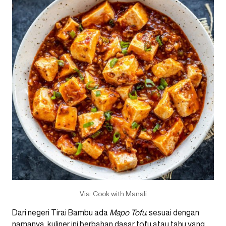
Via: Cook with Manali
Dari negeri Tirai Bambu ada
Mapo Tofu
. sesuai dengan
namanya, kuliner ini berbahan dasar tofu atau
tahu
yang