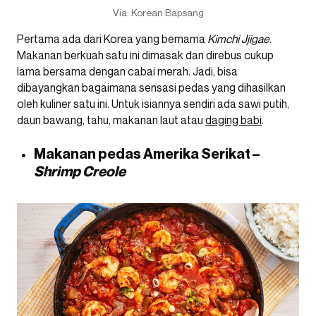
Via: Korean Bapsang
Pertama ada dari Korea yang bernama
Kimchi Jjigae
.
Makanan berkuah satu ini dimasak dan direbus cukup
lama bersama dengan cabai merah. Jadi, bisa
dibayangkan bagaimana sensasi pedas yang dihasilkan
oleh kuliner satu ini. Untuk isiannya sendiri ada sawi putih,
daun bawang, tahu, makanan laut atau
daging babi
.
Makanan pedas Amerika Serikat –
Shrimp Creole