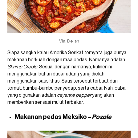
Via: Delish
Siapa sangka kalau Amerika Serikat ternyata juga punya
makanan berkuah dengan rasa pedas. Namanya adalah
Shrimp Creole
. Sesuai dengan namanya, kuliner ini
menggunakan bahan dasar udang yang diolah
menggunakan saus khas. Saus tersebut terbuat dari
tomat, bumbu-bumbu penyedap, serta cabai. Nah,
cabai
yang digunakan adalah
cayenne pepper
yang akan
memberikan sensasi mulut terbakar.
Makanan pedas Meksiko –
Pozole