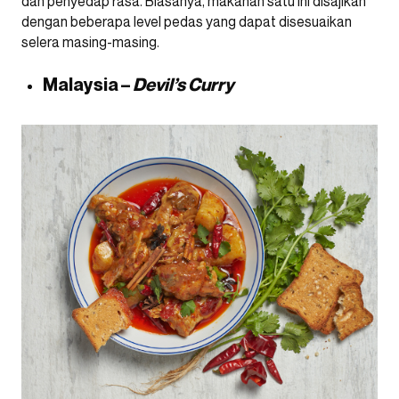
dan penyedap rasa. Biasanya, makanan satu ini disajikan
dengan beberapa level pedas yang dapat disesuaikan
selera masing-masing.
Malaysia –
Devil’s Curry