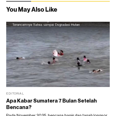
You May Also Like
EDITORIAL
Apa Kabar Sumatera 7 Bulan Setelah
Bencana?
Pada November 2025, bencana banjir dan tanah longsor