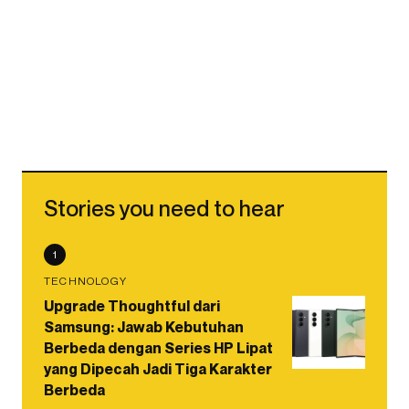
Stories you need to hear
1
TECHNOLOGY
Upgrade Thoughtful dari
Samsung: Jawab Kebutuhan
Berbeda dengan Series HP Lipat
yang Dipecah Jadi Tiga Karakter
Berbeda