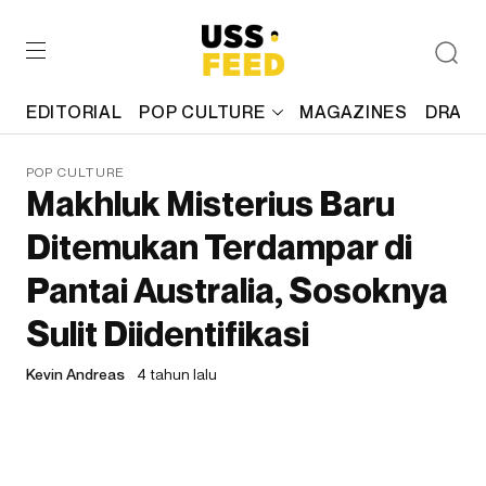
EDITORIAL
POP CULTURE
MAGAZINES
DRAFT
POP CULTURE
Makhluk Misterius Baru
Ditemukan Terdampar di
Pantai Australia, Sosoknya
Sulit Diidentifikasi
Kevin Andreas
4 tahun lalu