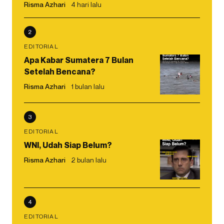
Risma Azhari
4 hari lalu
2
EDITORIAL
Apa Kabar Sumatera 7 Bulan
Setelah Bencana?
Risma Azhari
1 bulan lalu
3
EDITORIAL
WNI, Udah Siap Belum?
Risma Azhari
2 bulan lalu
4
EDITORIAL