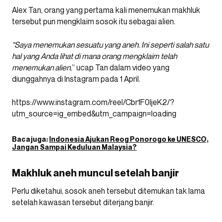
Alex Tan, orang yang pertama kali menemukan makhluk
tersebut pun mengklaim sosok itu sebagai alien.
“Saya menemukan sesuatu yang aneh. Ini seperti salah satu
hal yang Anda lihat di mana orang mengklaim telah
menemukan alien
,” ucap Tan dalam video yang
diunggahnya di Instagram pada 1 April.
https://www.instagram.com/reel/Cbr1F0ljeK2/?
utm_source=ig_embed&utm_campaign=loading
Baca juga:
Indonesia Ajukan Reog Ponorogo ke UNESCO,
Jangan Sampai Keduluan Malaysia?
Makhluk aneh muncul setelah banjir
Perlu diketahui, sosok aneh tersebut ditemukan tak lama
setelah kawasan tersebut diterjang banjir.