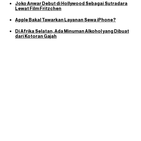
Joko Anwar Debut di Hollywood Sebagai Sutradara
Lewat Film Fritzchen
Apple Bakal Tawarkan Layanan Sewa iPhone?
Di Afrika Selatan, Ada Minuman Alkohol yang Dibuat
dari Kotoran Gajah