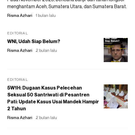
menghantam Aceh, Sumatera Utara, dan Sumatera Barat.
Risma Azhari
1 bulan lalu
EDITORIAL
WNI, Udah Siap Belum?
Risma Azhari
2 bulan lalu
EDITORIAL
5W1H: Dugaan Kasus Pelecehan
Seksual 50 Santriwati di Pesantren
Pati: Update Kasus Usai Mandek Hampir
2 Tahun
Risma Azhari
2 bulan lalu