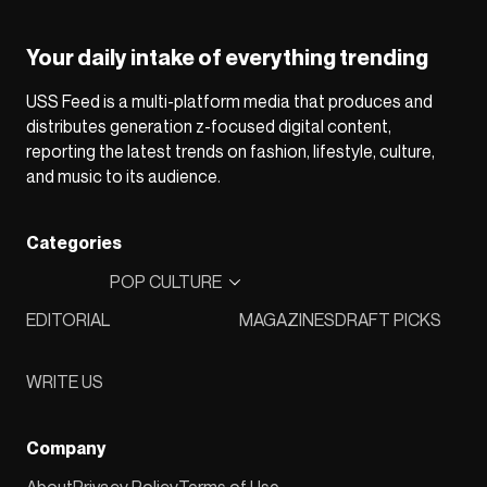
Your daily intake of everything trending
USS Feed is a multi-platform media that produces and
distributes generation z-focused digital content,
reporting the latest trends on fashion, lifestyle, culture,
and music to its audience.
Categories
POP CULTURE
EDITORIAL
MAGAZINES
DRAFT PICKS
WRITE US
Company