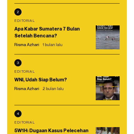
2
EDITORIAL
Apa Kabar Sumatera 7 Bulan
Setelah Bencana?
Risma Azhari
1 bulan lalu
3
EDITORIAL
WNI, Udah Siap Belum?
Risma Azhari
2 bulan lalu
4
EDITORIAL
5W1H: Dugaan Kasus Pelecehan