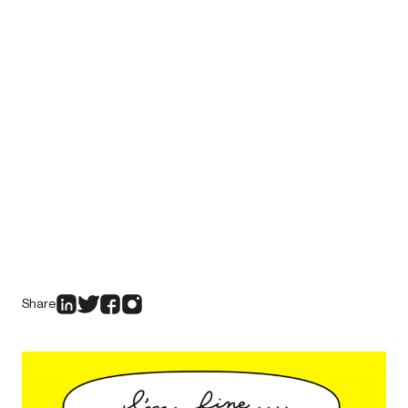
Share