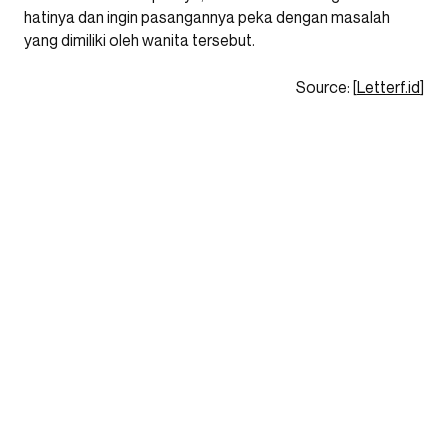
hatinya dan ingin pasangannya peka dengan masalah
yang dimiliki oleh wanita tersebut.
Source: [
Letterf.id
]