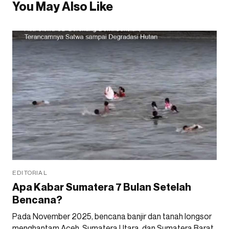
You May Also Like
EDITORIAL
Apa Kabar Sumatera 7 Bulan Setelah
Bencana?
Pada November 2025, bencana banjir dan tanah longsor
menghantam Aceh, Sumatera Utara, dan Sumatera Barat.