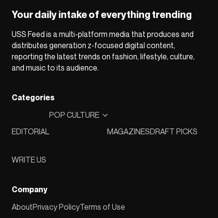
Your daily intake of everything trending
USS Feed is a multi-platform media that produces and
distributes generation z-focused digital content,
reporting the latest trends on fashion, lifestyle, culture,
and music to its audience.
Categories
POP CULTURE
EDITORIAL
MAGAZINES
DRAFT PICKS
WRITE US
Company
About
Privacy Policy
Terms of Use