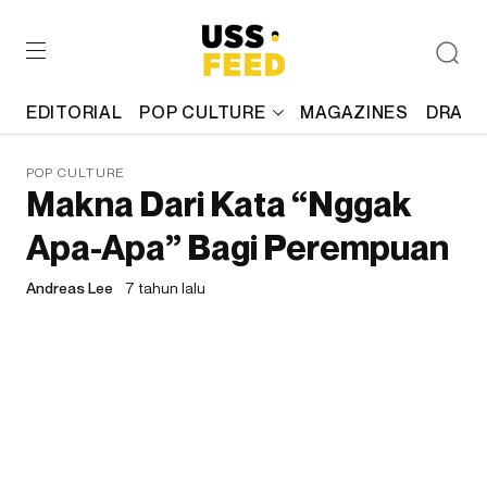
EDITORIAL
POP CULTURE
MAGAZINES
DRAFT
POP CULTURE
Makna Dari Kata “Nggak
Apa-Apa” Bagi Perempuan
Andreas Lee
7 tahun lalu