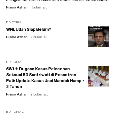
Risma Azhari
1 bulan lalu
EDITORIAL
WNI, Udah Siap Belum?
Risma Azhari
2 bulan lalu
EDITORIAL
5W1H: Dugaan Kasus Pelecehan
Seksual 50 Santriwati di Pesantren
Pati: Update Kasus Usai Mandek Hampir
2 Tahun
Risma Azhari
2 bulan lalu
EDITORIAL