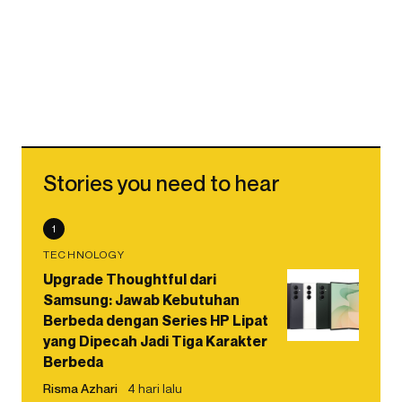
Stories you need to hear
1
TECHNOLOGY
Upgrade Thoughtful dari
Samsung: Jawab Kebutuhan
Berbeda dengan Series HP Lipat
yang Dipecah Jadi Tiga Karakter
Berbeda
Risma Azhari
4 hari lalu