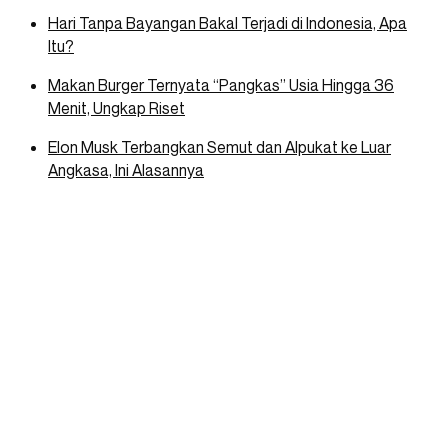
Hari Tanpa Bayangan Bakal Terjadi di Indonesia, Apa
Itu?
Makan Burger Ternyata “Pangkas” Usia Hingga 36
Menit, Ungkap Riset
Elon Musk Terbangkan Semut dan Alpukat ke Luar
Angkasa, Ini Alasannya