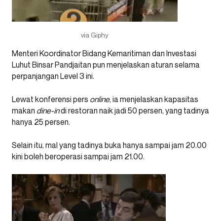
via Giphy
Menteri Koordinator Bidang Kemaritiman dan Investasi
Luhut Binsar Pandjaitan pun menjelaskan aturan selama
perpanjangan Level 3 ini.
Lewat konferensi pers
online
, ia menjelaskan kapasitas
makan
dine-in
di restoran naik jadi 50 persen, yang tadinya
hanya 25 persen.
Selain itu, mal yang tadinya buka hanya sampai jam 20.00
kini boleh beroperasi sampai jam 21.00.