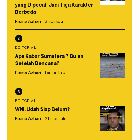
yang Dipecah Jadi Tiga Karakter
Berbeda
Risma Azhari
3 hari lalu
2
EDITORIAL
Apa Kabar Sumatera 7 Bulan
Setelah Bencana?
Risma Azhari
1 bulan lalu
3
EDITORIAL
WNI, Udah Siap Belum?
Risma Azhari
2 bulan lalu