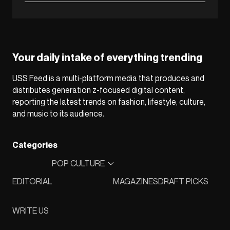
Your daily intake of everything trending
USS Feed is a multi-platform media that produces and
distributes generation z-focused digital content,
reporting the latest trends on fashion, lifestyle, culture,
and music to its audience.
Categories
POP CULTURE
EDITORIAL
MAGAZINES
DRAFT PICKS
WRITE US