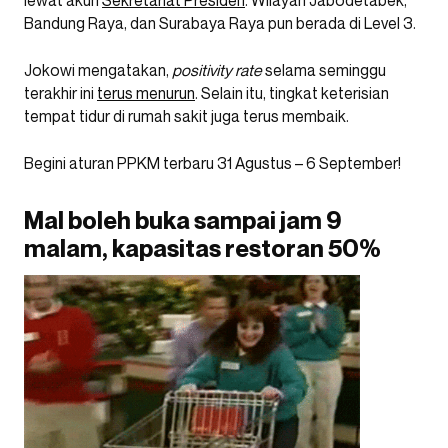
lewat akun
Sekretariat Presiden
. Wilayah Jabodetabek,
Bandung Raya, dan Surabaya Raya pun berada di Level 3.
Jokowi mengatakan,
positivity rate
selama seminggu
terakhir ini
terus menurun
. Selain itu, tingkat keterisian
tempat tidur di rumah sakit juga terus membaik.
Begini aturan PPKM terbaru 31 Agustus – 6 September!
Mal boleh buka sampai jam 9
malam, kapasitas restoran 50%