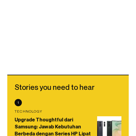
Stories you need to hear
1
TECHNOLOGY
Upgrade Thoughtful dari
Samsung: Jawab Kebutuhan
Berbeda dengan Series HP Lipat