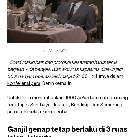
via MakeAGif
“
Covid makin baik dan protokol kesehatan harus terus
berjalan. Ada penyesuaian aktivitas kapasitas dine-in jadi
50% dan jam operasioanl mal jadi
21.00,” tuturnya dalam
konferensi pers
, Senin kemarin.
Untuk itu, ia menambahkan, 1000
outlet
luar mal dan ruang
tertutup di Surabaya, Jakarta, Bandung, dan Semarang
pun akan melakukan uji coba.
Ganjil genap tetap berlaku di 3 ruas