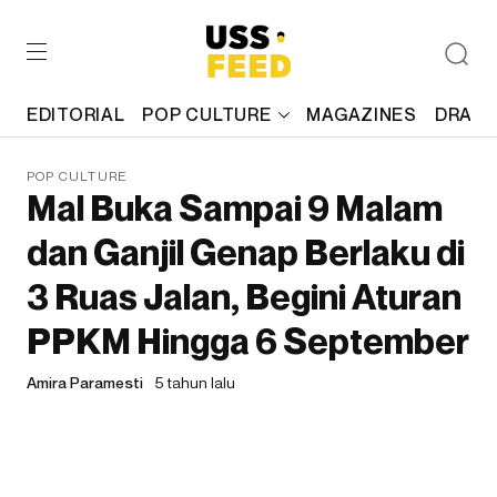
EDITORIAL
POP CULTURE
MAGAZINES
DRAFT
POP CULTURE
Mal Buka Sampai 9 Malam
dan Ganjil Genap Berlaku di
3 Ruas Jalan, Begini Aturan
PPKM Hingga 6 September
Amira Paramesti
5 tahun lalu