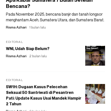
Apa Kabar Sumatera 7 Bulan Setelah
Bencana?
Pada November 2025, bencana banjir dan tanah longsor
menghantam Aceh, Sumatera Utara, dan Sumatera Barat.
Risma Azhari
1 bulan lalu
EDITORIAL
WNI, Udah Siap Belum?
Risma Azhari
2 bulan lalu
EDITORIAL
5W1H: Dugaan Kasus Pelecehan
Seksual 50 Santriwati di Pesantren
Pati: Update Kasus Usai Mandek Hampir
2 Tahun