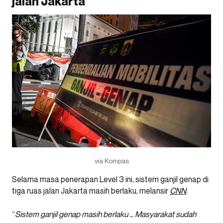
jalan Jakarta
via Kompas
Selama masa penerapan Level 3 ini, sistem ganjil genap di
tiga ruas jalan Jakarta masih berlaku, melansir
CNN
.
“
Sistem ganjil genap masih berlaku … Masyarakat sudah