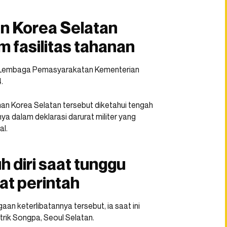
n Korea Selatan
m fasilitas tahanan
la Lembaga Pemasyarakatan Kementerian
.
an Korea Selatan tersebut diketahui tengah
ya dalam deklarasi darurat militer yang
al.
diri saat tunggu
at perintah
gaan keterlibatannya tersebut, ia saat ini
rik Songpa, Seoul Selatan.