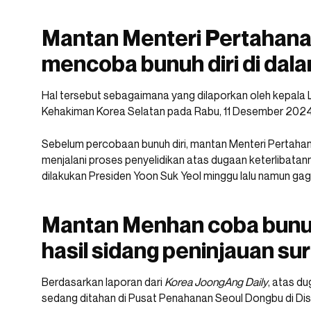
Mantan Menteri Pertahana
mencoba bunuh diri di dala
Hal tersebut sebagaimana yang dilaporkan oleh kepa
Kehakiman Korea Selatan pada Rabu, 11 Desember 2024
Sebelum percobaan bunuh diri, mantan Menteri Pertahan
menjalani proses penyelidikan atas dugaan keterlibatann
dilakukan Presiden Yoon Suk Yeol minggu lalu namun gag
Mantan Menhan coba bunuh 
hasil sidang peninjauan sur
Berdasarkan laporan dari
Korea JoongAng Daily
, atas du
sedang ditahan di Pusat Penahanan Seoul Dongbu di Dist