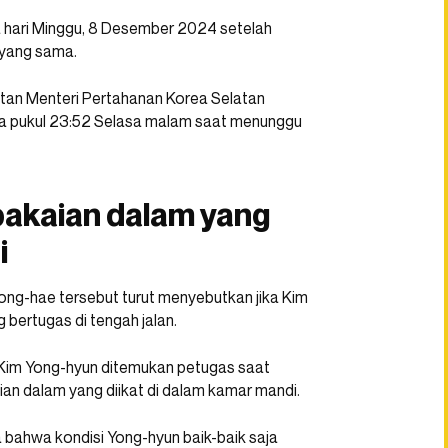
 hari Minggu, 8 Desember 2024 setelah
i yang sama.
an Menteri Pertahanan Korea Selatan
da pukul 23:52 Selasa malam saat menunggu
pakaian dalam yang
i
g-hae tersebut turut menyebutkan jika Kim
bertugas di tengah jalan.
Kim Yong-hyun ditemukan petugas saat
ian dalam yang diikat di dalam kamar mandi.
bahwa kondisi Yong-hyun baik-baik saja