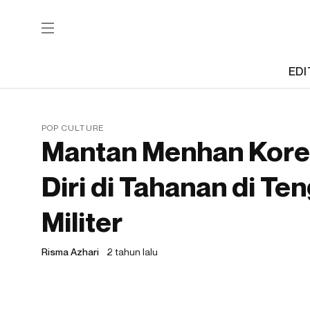
EDI
POP CULTURE
Mantan Menhan Kore
Diri di Tahanan di Te
Militer
Risma Azhari
2 tahun lalu