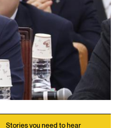
Stories you need to hear