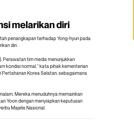
i melarikan diri
rintah penangkapan terhadap Yong-hyun pada
kan diri.
). Perawatan tim medis menunjukkan
alam kondisi normal,” kata pihak kementerian
i Pertahanan Korea Selatan, sebagaimana
in malam. Mereka menuduhnya memainkan
kukan Yoon dengan menyiapkan keputusan
erbu Majelis Nasional.