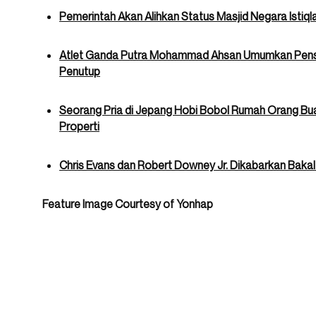
Pemerintah Akan Alihkan Status Masjid Negara Istiqlal
Atlet Ganda Putra Mohammad Ahsan Umumkan Pensiu
Penutup
Seorang Pria di Jepang Hobi Bobol Rumah Orang Buat
Properti
Chris Evans dan Robert Downey Jr. Dikabarkan Bakal
Feature Image Courtesy of Yonhap