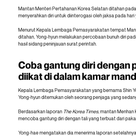
Mantan Menteri Pertahanan Korea Selatan ditahan pada
menyerahkan diri untuk diinterogasi oleh jaksa pada har
Menurut Kepala Lembaga Pemasyarakatan tempat Mant
ditahan, Yong-hyun melakukan percobaan bunuh diri pa
hasil sidang peninjauan surat perintah.
Coba gantung diri dengan 
diikat di dalam kamar mand
Kepala Lembaga Pemasyarakatan yang bernama Shin Yon
Yong-hyun ditemukan oleh seorang penjaga yang sedang 
Berdasarkan laporan
The Korea Times
, mantan Menhan 
mencoba gantung diri dengan tali yang terbuat dari paka
Yong-hae mengatakan dia menerima laporan setelahnya 