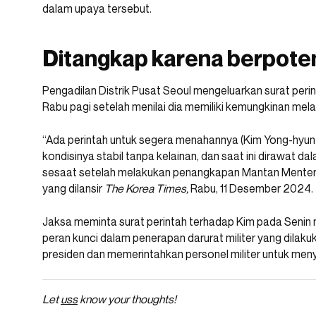
dalam upaya tersebut.
Ditangkap karena berpotens
Pengadilan Distrik Pusat Seoul mengeluarkan surat pe
Rabu pagi setelah menilai dia memiliki kemungkinan melari
“Ada perintah untuk segera menahannya (Kim Yong-hyun
kondisinya stabil tanpa kelainan, dan saat ini dirawat d
sesaat setelah melakukan penangkapan Mantan Menter
yang dilansir
The Korea Times,
Rabu, 11 Desember 2024.
Jaksa meminta surat perintah terhadap Kim pada Sen
peran kunci dalam penerapan darurat militer yang dila
presiden dan memerintahkan personel militer untuk meny
Let
uss
know your thoughts!