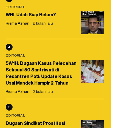
EDITORIAL
WNI, Udah Siap Belum?
Risma Azhari
2 bulan lalu
4
EDITORIAL
5W1H: Dugaan Kasus Pelecehan
Seksual 50 Santriwati di
Pesantren Pati: Update Kasus
Usai Mandek Hampir 2 Tahun
Risma Azhari
2 bulan lalu
5
EDITORIAL
Dugaan Sindikat Prostitusi