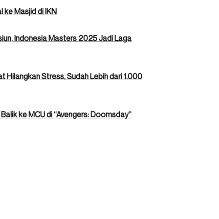
 ke Masjid di IKN
n, Indonesia Masters 2025 Jadi Laga
 Hilangkan Stress, Sudah Lebih dari 1.000
 Balik ke MCU di “Avengers: Doomsday”