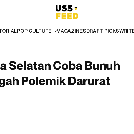
TORIAL
POP CULTURE
MAGAZINES
DRAFT PICKS
WRIT
a Selatan Coba Bunuh
ngah Polemik Darurat