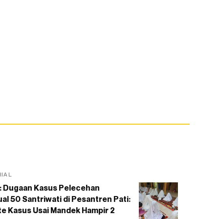
RIAL
: Dugaan Kasus Pelecehan
al 50 Santriwati di Pesantren Pati:
e Kasus Usai Mandek Hampir 2