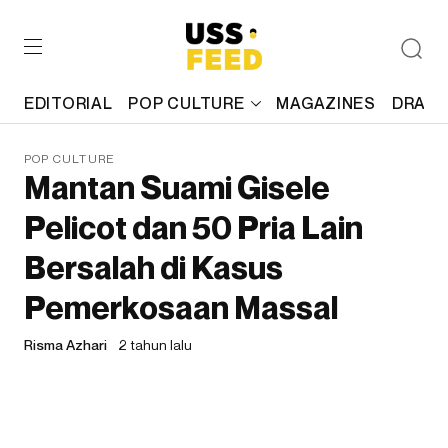
EDITORIAL
POP CULTURE
MAGAZINES
DRAFT
POP CULTURE
Mantan Suami Gisele
Pelicot dan 50 Pria Lain
Bersalah di Kasus
Pemerkosaan Massal
Risma Azhari
2 tahun lalu