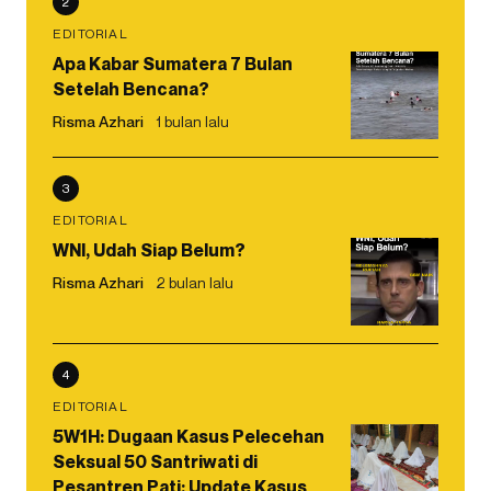
2
EDITORIAL
Apa Kabar Sumatera 7 Bulan
Setelah Bencana?
Risma Azhari
1 bulan lalu
3
EDITORIAL
WNI, Udah Siap Belum?
Risma Azhari
2 bulan lalu
4
EDITORIAL
5W1H: Dugaan Kasus Pelecehan
Seksual 50 Santriwati di
Pesantren Pati: Update Kasus