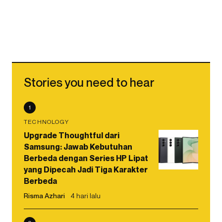
Stories you need to hear
1
TECHNOLOGY
Upgrade Thoughtful dari
Samsung: Jawab Kebutuhan
Berbeda dengan Series HP Lipat
yang Dipecah Jadi Tiga Karakter
Berbeda
Risma Azhari
4 hari lalu