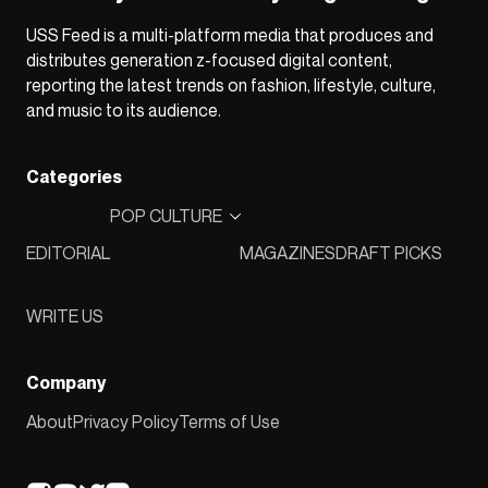
USS Feed is a multi-platform media that produces and
distributes generation z-focused digital content,
reporting the latest trends on fashion, lifestyle, culture,
and music to its audience.
Categories
POP CULTURE
EDITORIAL
MAGAZINES
DRAFT PICKS
WRITE US
Company
About
Privacy Policy
Terms of Use