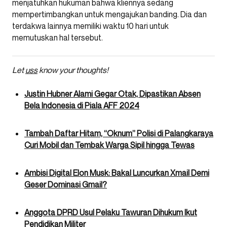
menjatuhkan hukuman bahwa kliennya sedang
mempertimbangkan untuk mengajukan banding. Dia dan
terdakwa lainnya memiliki waktu 10 hari untuk
memutuskan hal tersebut.
Let
uss
know your thoughts!
Justin Hubner Alami Gegar Otak, Dipastikan Absen
Bela Indonesia di Piala AFF 2024
Tambah Daftar Hitam, “Oknum” Polisi di Palangkaraya
Curi Mobil dan Tembak Warga Sipil hingga Tewas
Ambisi Digital Elon Musk: Bakal Luncurkan Xmail Demi
Geser Dominasi Gmail?
Anggota DPRD Usul Pelaku Tawuran Dihukum Ikut
Pendidikan Militer