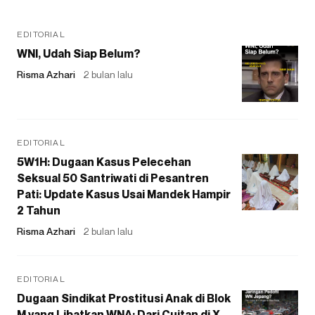
EDITORIAL
WNI, Udah Siap Belum?
Risma Azhari
2 bulan lalu
EDITORIAL
5W1H: Dugaan Kasus Pelecehan
Seksual 50 Santriwati di Pesantren
Pati: Update Kasus Usai Mandek Hampir
2 Tahun
Risma Azhari
2 bulan lalu
EDITORIAL
Dugaan Sindikat Prostitusi Anak di Blok
M yang Libatkan WNA: Dari Cuitan di X