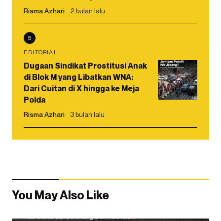
Risma Azhari
2 bulan lalu
5
EDITORIAL
Dugaan Sindikat Prostitusi Anak
di Blok M yang Libatkan WNA:
Dari Cuitan di X hingga ke Meja
Polda
Risma Azhari
3 bulan lalu
You May Also Like