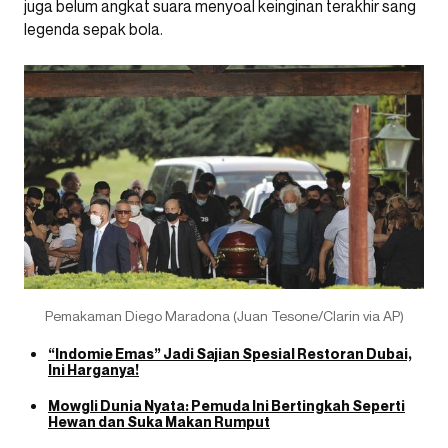
juga belum angkat suara menyoal keinginan terakhir sang
legenda sepak bola.
Pemakaman Diego Maradona (Juan Tesone/Clarin via AP)
“Indomie Emas” Jadi Sajian Spesial Restoran Dubai,
Ini Harganya!
Mowgli Dunia Nyata: Pemuda Ini Bertingkah Seperti
Hewan dan Suka Makan Rumput