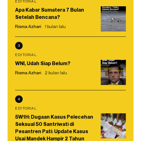
EDITORIAL
Apa Kabar Sumatera 7 Bulan
Setelah Bencana?
Risma Azhari
1 bulan lalu
3
EDITORIAL
WNI, Udah Siap Belum?
Risma Azhari
2 bulan lalu
4
EDITORIAL
5W1H: Dugaan Kasus Pelecehan
Seksual 50 Santriwati di
Pesantren Pati: Update Kasus
Usai Mandek Hampir 2 Tahun