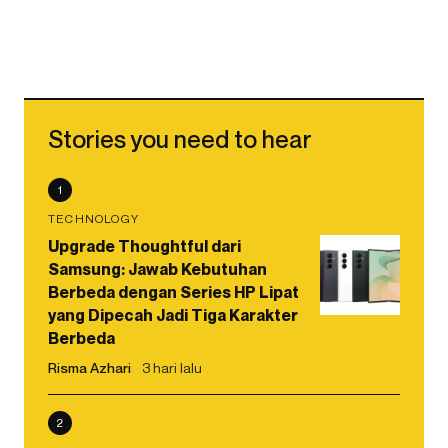
Stories you need to hear
1
TECHNOLOGY
Upgrade Thoughtful dari
Samsung: Jawab Kebutuhan
Berbeda dengan Series HP Lipat
yang Dipecah Jadi Tiga Karakter
Berbeda
Risma Azhari
3 hari lalu
2