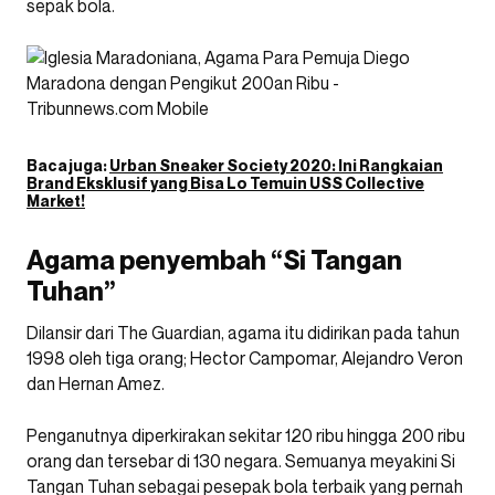
sepak bola.
Baca juga:
Urban Sneaker Society 2020: Ini Rangkaian
Brand Eksklusif yang Bisa Lo Temuin USS Collective
Market!
Agama penyembah “Si Tangan
Tuhan”
Dilansir dari The Guardian, agama itu didirikan pada tahun
1998 oleh tiga orang; Hector Campomar, Alejandro Veron
dan Hernan Amez.
Penganutnya diperkirakan sekitar 120 ribu hingga 200 ribu
orang dan tersebar di 130 negara. Semuanya meyakini Si
Tangan Tuhan sebagai pesepak bola terbaik yang pernah