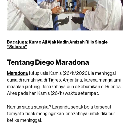
Baca juga:
Kunto Aji Ajak Nadin Amizah Rilis Single
“Selaras”
Tentang Diego Maradona
Maradona
tutup usia Kamis (26/11/2020). Ia meninggal
dunia di rumahnya di Tigres, Argentina, karena mengalami
masalah jantung. Jenazahnya pun dikebumikan di Buenos
Aires pada hari Kamis (26/11) waktu setempat.
Namun siapa sangka? Legenda sepak bola tersebut
ternyata tidak menginginkan jenazahnya untuk dikubur
ketika meninggal.