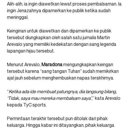
Alih-alih, ia ingin diawetkan lewat proses pembalsaman. Ia
ingin Jenazahnya dipamerkan ke publik ketika sudah
meninggal.
Keinginan untuk diawetkan dan dipamerkan ke publik
tersebut diungkapkan oleh salah satu jurnalis Martin
Arevalo yang memiliki kedekatan dengan sang legenda
lapangan hijau tersebut.
Menurut Arevalo,
Maradona
mengungkapkan keingan
tersebut karena “sang tangan Tuhan” sudah memikirkan
ajal jauh sebelum menghembuskan napas terakhirnya.
“
Ketika ada ide membuat patungnya, dia langsung bilang,
‘Tidak, saya mau mereka membalsam saya’,
” kata Arevalo
kepada TyC sports.
Permintaan terakhir tersebut pun ditolak dari pihak
keluarga. Hingga kabar ini ditayangkan, pihak keluarga