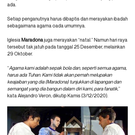
ada.
Setiap penganutnya harus dibaptis dan merayakan ibadah
sebagaimana agama oada umumnya.
Iglesia
Maradona
juga merayakan “natal.” Namun hari raya
tersebut tak jatuh pada tanggal 25 Desember, melainkan
29 Oktober.
“
Agama kami adalah sepak bola dan, seperti semua agama,
harus ada Tuhan. Kami tidak akan pernah melupakan
keajaiban yang dia (Maradona) tunjukkan di lapangan dan
semangat yang dia bangun dalam diri kami, para fanatik
,”
kata Alejandro Veron, dikutip Kamis (3/12/2020).