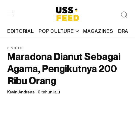
EDITORIAL
POP CULTURE
MAGAZINES
DRAFT
SPORTS
Maradona Dianut Sebagai
Agama, Pengikutnya 200
Ribu Orang
Kevin Andreas
6 tahun lalu