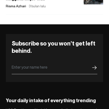
Risma Azhari
3 bulan lalu
Subscribe so you won’t get left
behind.
Your daily intake of everything trending