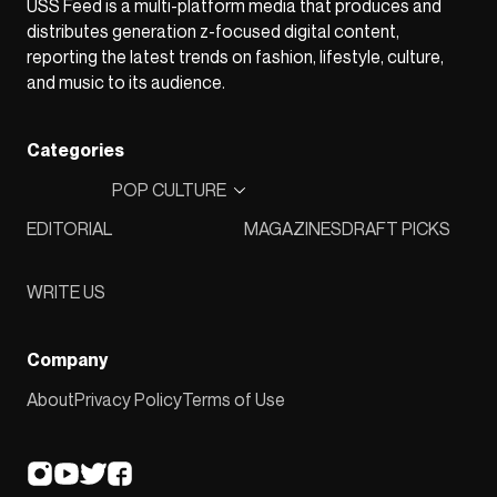
USS Feed is a multi-platform media that produces and
distributes generation z-focused digital content,
reporting the latest trends on fashion, lifestyle, culture,
and music to its audience.
Categories
POP CULTURE
EDITORIAL
MAGAZINES
DRAFT PICKS
WRITE US
Company
About
Privacy Policy
Terms of Use