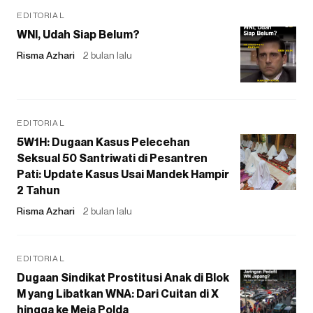
EDITORIAL
WNI, Udah Siap Belum?
Risma Azhari
2 bulan lalu
EDITORIAL
5W1H: Dugaan Kasus Pelecehan
Seksual 50 Santriwati di Pesantren
Pati: Update Kasus Usai Mandek Hampir
2 Tahun
Risma Azhari
2 bulan lalu
EDITORIAL
Dugaan Sindikat Prostitusi Anak di Blok
M yang Libatkan WNA: Dari Cuitan di X
hingga ke Meja Polda