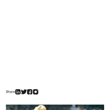
Share