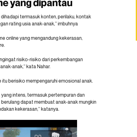
me yang dipantau
dihadapi termasuk konten, perilaku, kontak
ngan rating usia anak-anak,” imbuhnya
me online yang mengandung kekerasan,
re.
engingat risiko-risiko dari perkembangan
nak-anak,” kata Nahar.
itu berisiko mempengaruhi emosional anak.
 yang intens, termasuk pertempuran dan
a berulang dapat membuat anak-anak mungkin
ndakan kekerasan,” katanya.