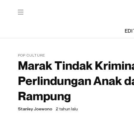
EDI
POP CULTURE
Marak Tindak Krimina
Perlindungan Anak d
Rampung
Stanley Joewono
2 tahun lalu