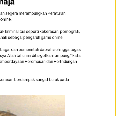
maja
rkan segera merampungkan Peraturan
online.
 kriminalitas seperti kekerasan, pornografi,
anak sebagai pengaruh game online.
mbaga, dan pemerintah daerah sehingga tugas
sya Allah tahun ini ditargetkan rampung,” kata
 Pemberdayaan Perempuan dan Perlindungan
ekerasan berdampak sangat buruk pada