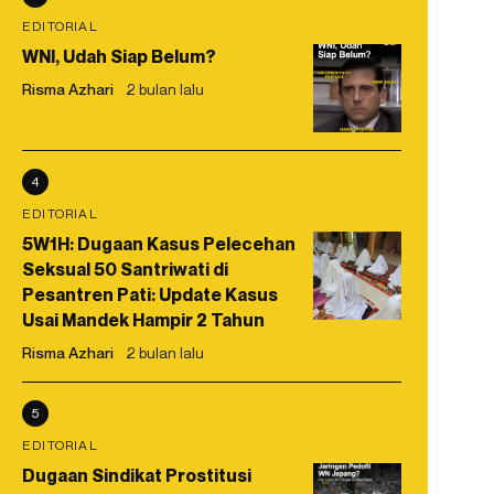
EDITORIAL
WNI, Udah Siap Belum?
Risma Azhari
2 bulan lalu
4
EDITORIAL
5W1H: Dugaan Kasus Pelecehan
Seksual 50 Santriwati di
Pesantren Pati: Update Kasus
Usai Mandek Hampir 2 Tahun
Risma Azhari
2 bulan lalu
5
EDITORIAL
Dugaan Sindikat Prostitusi