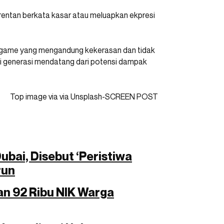
 rentan berkata kasar atau meluapkan ekpresi
game yang mengandung kekerasan dan tidak
gi generasi mendatang dari potensi dampak
Top image via via Unsplash-SCREEN POST
ubai, Disebut ‘Peristiwa
run
n 92 Ribu NIK Warga