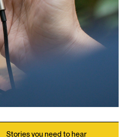
Stories you need to hear