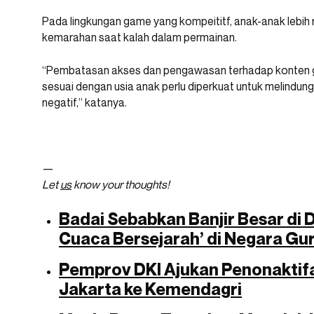
Pada lingkungan game yang kompeititf, anak-anak lebih
kemarahan saat kalah dalam permainan.
“Pembatasan akses dan pengawasan terhadap konten 
sesuai dengan usia anak perlu diperkuat untuk melindun
negatif,” katanya.
—
Let
us
know your thoughts!
Badai Sebabkan Banjir Besar di D
Cuaca Bersejarah’ di Negara Gu
Pemprov DKI Ajukan Penonaktifa
Jakarta ke Kemendagri