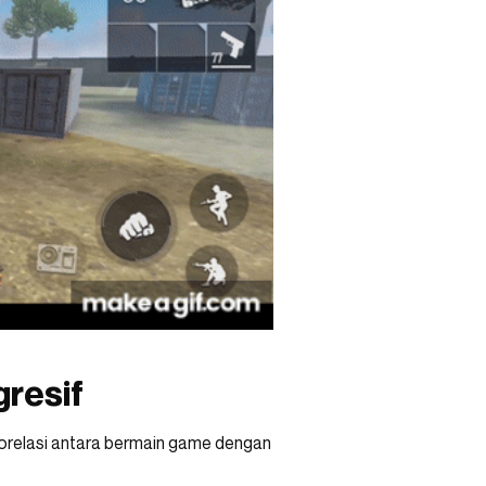
gresif
korelasi antara bermain game dengan