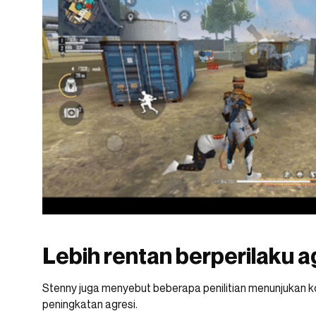
Lebih rentan berperilaku a
Stenny juga menyebut beberapa penilitian menunjukan 
peningkatan agresi.