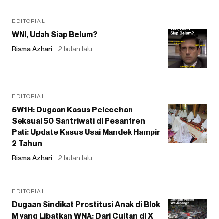
EDITORIAL
WNI, Udah Siap Belum?
Risma Azhari
2 bulan lalu
EDITORIAL
5W1H: Dugaan Kasus Pelecehan
Seksual 50 Santriwati di Pesantren
Pati: Update Kasus Usai Mandek Hampir
2 Tahun
Risma Azhari
2 bulan lalu
EDITORIAL
Dugaan Sindikat Prostitusi Anak di Blok
M yang Libatkan WNA: Dari Cuitan di X