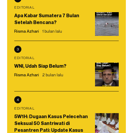
EDITORIAL
Apa Kabar Sumatera 7 Bulan
Setelah Bencana?
Risma Azhari
1 bulan lalu
3
EDITORIAL
WNI, Udah Siap Belum?
Risma Azhari
2 bulan lalu
4
EDITORIAL
5W1H: Dugaan Kasus Pelecehan
Seksual 50 Santriwati di
Pesantren Pati: Update Kasus