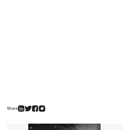
Share