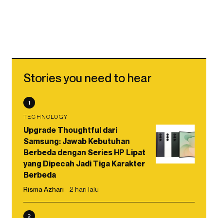
Stories you need to hear
1
TECHNOLOGY
Upgrade Thoughtful dari
Samsung: Jawab Kebutuhan
Berbeda dengan Series HP Lipat
yang Dipecah Jadi Tiga Karakter
Berbeda
Risma Azhari
2 hari lalu
2