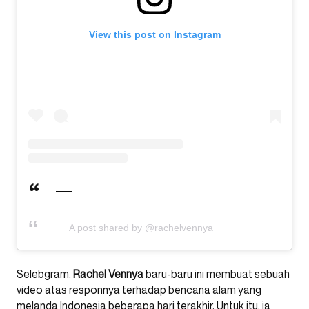
View this post on Instagram
A post shared by @rachelvennya
Selebgram,
Rachel Vennya
baru-baru ini membuat sebuah
video atas responnya terhadap bencana alam yang
melanda Indonesia beberapa hari terakhir. Untuk itu, ia