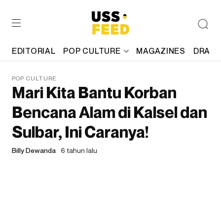
EDITORIAL
POP CULTURE
MAGAZINES
DRAFT
POP CULTURE
Mari Kita Bantu Korban
Bencana Alam di Kalsel dan
Sulbar, Ini Caranya!
Billy Dewanda
6 tahun lalu