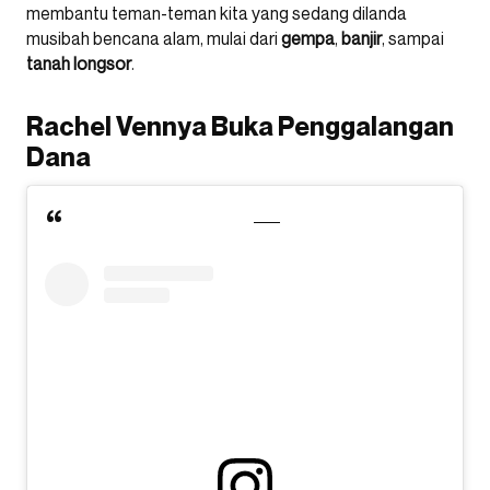
membantu teman-teman kita yang sedang dilanda
musibah bencana alam, mulai dari
gempa
,
banjir
, sampai
tanah
longsor
.
Rachel Vennya Buka Penggalangan
Dana