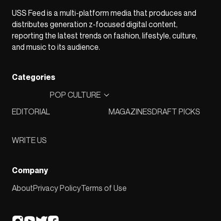
USS Feed is a multi-platform media that produces and
distributes generation z-focused digital content,
reporting the latest trends on fashion, lifestyle, culture,
and music to its audience.
Categories
POP CULTURE
EDITORIAL
MAGAZINES
DRAFT PICKS
WRITE US
Company
About
Privacy Policy
Terms of Use