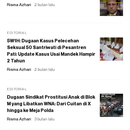
Risma Azhari
2 bulan lalu
EDITORIAL
5W1H: Dugaan Kasus Pelecehan
Seksual 50 Santriwati di Pesantren
Pati: Update Kasus Usai Mandek Hampir
2 Tahun
Risma Azhari
2 bulan lalu
EDITORIAL
Dugaan Sindikat Prostitusi Anak di Blok
M yang Libatkan WNA: Dari Cuitan di X
hingga ke Meja Polda
Risma Azhari
3 bulan lalu