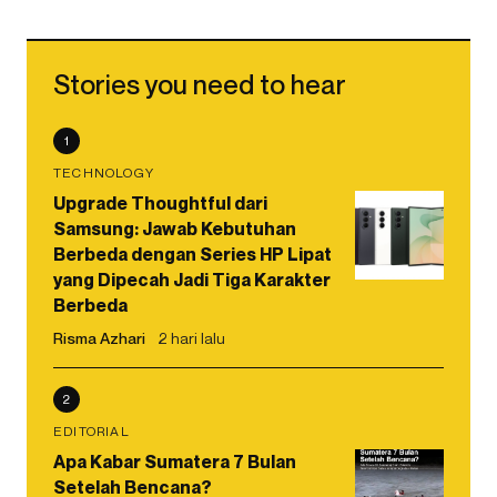
Stories you need to hear
1
TECHNOLOGY
Upgrade Thoughtful dari
Samsung: Jawab Kebutuhan
Berbeda dengan Series HP Lipat
yang Dipecah Jadi Tiga Karakter
Berbeda
Risma Azhari
2 hari lalu
2
EDITORIAL
Apa Kabar Sumatera 7 Bulan
Setelah Bencana?