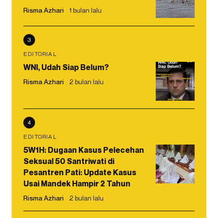
Risma Azhari
1 bulan lalu
3
EDITORIAL
WNI, Udah Siap Belum?
Risma Azhari
2 bulan lalu
4
EDITORIAL
5W1H: Dugaan Kasus Pelecehan
Seksual 50 Santriwati di
Pesantren Pati: Update Kasus
Usai Mandek Hampir 2 Tahun
Risma Azhari
2 bulan lalu