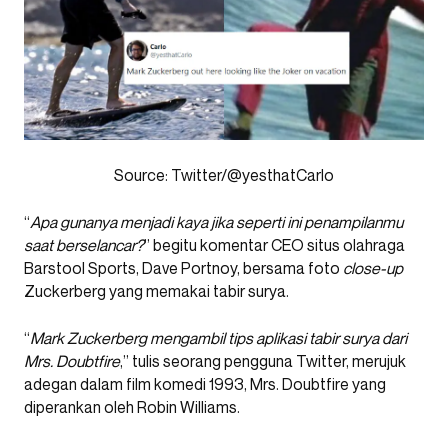
Source: Twitter/@yesthatCarlo
“
Apa gunanya menjadi kaya jika seperti ini penampilanmu
saat berselancar?
” begitu komentar CEO situs olahraga
Barstool Sports, Dave Portnoy, bersama foto
close-up
Zuckerberg yang memakai tabir surya.
“
Mark Zuckerberg mengambil tips aplikasi tabir surya dari
Mrs. Doubtfire
,” tulis seorang pengguna Twitter, merujuk
adegan dalam film komedi 1993, Mrs. Doubtfire yang
diperankan oleh Robin Williams.