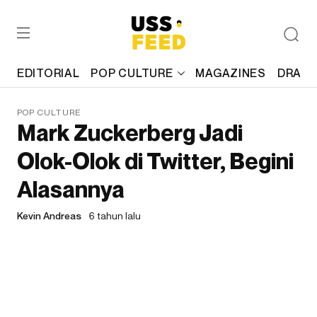
EDITORIAL
POP CULTURE
MAGAZINES
DRAFT
POP CULTURE
Mark Zuckerberg Jadi
Olok-Olok di Twitter, Begini
Alasannya
Kevin Andreas
6 tahun lalu