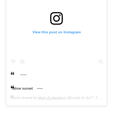
View this post on Instagram
Tahoe sunset
A post shared by
Mark Zuckerberg
(@zuck) on
Jul 7, 2019 at 7:39pm PDT