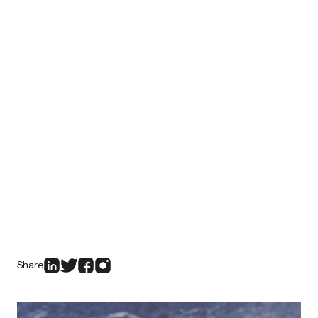
Share