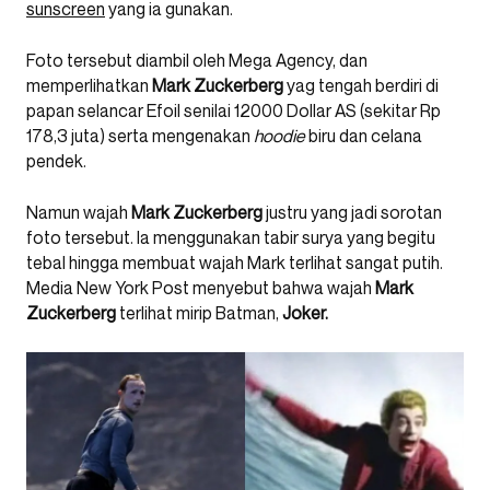
sunscreen
yang ia gunakan.
Foto tersebut diambil oleh Mega Agency, dan
memperlihatkan
Mark Zuckerberg
yag tengah berdiri di
papan selancar Efoil senilai 12000 Dollar AS (sekitar Rp
178,3 juta) serta mengenakan
hoodie
biru dan celana
pendek.
Namun wajah
Mark Zuckerberg
justru yang jadi sorotan
foto tersebut. Ia menggunakan tabir surya yang begitu
tebal hingga membuat wajah Mark terlihat sangat putih.
Media New York Post menyebut bahwa wajah
Mark
Zuckerberg
terlihat mirip Batman,
Joker.