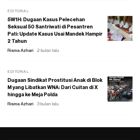
EDITORIAL
5W1H: Dugaan Kasus Pelecehan
Seksual 50 Santriwati di Pesantren
Pati: Update Kasus Usai Mandek Hampir
2 Tahun
Risma Azhari
2 bulan lalu
EDITORIAL
Dugaan Sindikat Prostitusi Anak di Blok
M yang Libatkan WNA: Dari Cuitan di X
hingga ke Meja Polda
Risma Azhari
3 bulan lalu