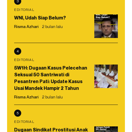
3
EDITORIAL
WNI, Udah Siap Belum?
Risma Azhari
2 bulan lalu
4
EDITORIAL
5W1H: Dugaan Kasus Pelecehan
Seksual 50 Santriwati di
Pesantren Pati: Update Kasus
Usai Mandek Hampir 2 Tahun
Risma Azhari
2 bulan lalu
5
EDITORIAL
Dugaan Sindikat Prostitusi Anak