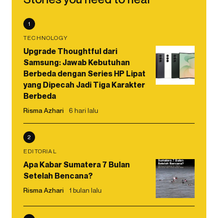
1
TECHNOLOGY
Upgrade Thoughtful dari
Samsung: Jawab Kebutuhan
Berbeda dengan Series HP Lipat
yang Dipecah Jadi Tiga Karakter
Berbeda
Risma Azhari
6 hari lalu
2
EDITORIAL
Apa Kabar Sumatera 7 Bulan
Setelah Bencana?
Risma Azhari
1 bulan lalu