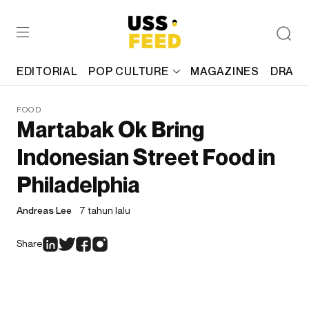
EDITORIAL
POP CULTURE
MAGAZINES
DRAFT
FOOD
Martabak Ok Bring
Indonesian Street Food in
Philadelphia
Andreas Lee
7 tahun lalu
Share