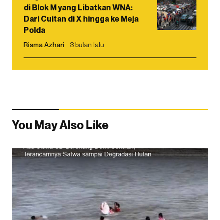
di Blok M yang Libatkan WNA:
Dari Cuitan di X hingga ke Meja
Polda
Risma Azhari
3 bulan lalu
You May Also Like