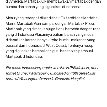
di Amerika, Martabak Ok membawakan martabak dengan
bumbu dan bahan yang digunakan di Indonesia.
Menu yang terdapat di Martabak Ok terdiri dari Martabak
Manis, Martabak Asin, sampai dengan Martabak Pizza.
Martabak yang dirasakan juga tidak berbeda dengan rasa
yang di Indonesia Alasannya bahan-bahan yang mudah
didapatkan karena banyak toko bumbu makanan yang
berasal dari Indonesia di West Coast. Tentunya resep
yang digunakan berasal dari guru besar oleh pembuat
Martabak di Indonesia.
For those Indonesian people who live in Philadelphia , dont
forget to check Martabak Ok, located on 18th Street just
north of Washington Avenue in Graduate Hospital.