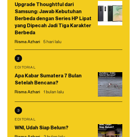
Upgrade Thoughtful dari
Samsung: Jawab Kebutuhan
Berbeda dengan Series HP Lipat
yang Dipecah Jadi Tiga Karakter
Berbeda
Risma Azhari
5 hari lalu
2
EDITORIAL
Apa Kabar Sumatera 7 Bulan
Setelah Bencana?
Risma Azhari
1 bulan lalu
3
EDITORIAL
WNI, Udah Siap Belum?
Risma Azhari
2 bulan lalu