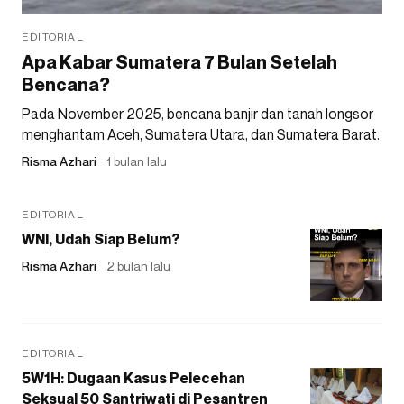
EDITORIAL
Apa Kabar Sumatera 7 Bulan Setelah
Bencana?
Pada November 2025, bencana banjir dan tanah longsor
menghantam Aceh, Sumatera Utara, dan Sumatera Barat.
Risma Azhari
1 bulan lalu
EDITORIAL
WNI, Udah Siap Belum?
Risma Azhari
2 bulan lalu
EDITORIAL
5W1H: Dugaan Kasus Pelecehan
Seksual 50 Santriwati di Pesantren