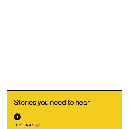
Stories you need to hear
1
TECHNOLOGY