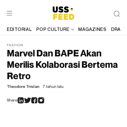
EDITORIAL
POP CULTURE
MAGAZINES
DRAFT
FASHION
Marvel Dan BAPE Akan
Merilis Kolaborasi Bertema
Retro
Theodore Tristan
7 tahun lalu
Share