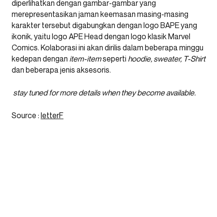
diperlihatkan dengan gambar-gambar yang
merepresentasikan jaman keemasan masing-masing
karakter tersebut digabungkan dengan logo BAPE yang
ikonik, yaitu logo APE Head dengan logo klasik Marvel
Comics. Kolaborasi ini akan dirilis dalam beberapa minggu
kedepan dengan
item-item
seperti
hoodie, sweater, T-Shirt
dan beberapa jenis aksesoris.
stay tuned for more details when they become available.
Source :
letterF