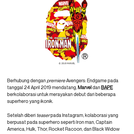
Berhubung dengan
premiere
Avengers: Endgame pada
tanggal 24 April 2019 mendatang,
Marvel
dan
BAPE
berkolaborasi untuk merayakan debut dari beberapa
superhero yang ikonik.
Setelah diberi
teaser
pada Instagram, kolaborasi yang
berpusat pada superhero seperti Iron man, Captain
America, Hulk, Thor, Rocket Racoon, dan Black Widow