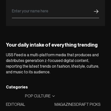
Your daily intake of everything trending
USS Feed is a multi-platform media that produces and
distributes generation z-focused digital content,
reporting the latest trends on fashion, lifestyle, culture,
and music to its audience.
Categories
POP CULTURE
EDITORIAL
MAGAZINES
DRAFT PICKS