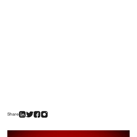
Share