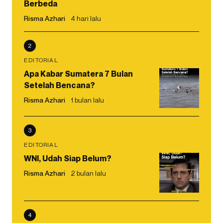
Berbeda
Risma Azhari
4 hari lalu
2
EDITORIAL
Apa Kabar Sumatera 7 Bulan
Setelah Bencana?
Risma Azhari
1 bulan lalu
3
EDITORIAL
WNI, Udah Siap Belum?
Risma Azhari
2 bulan lalu
4