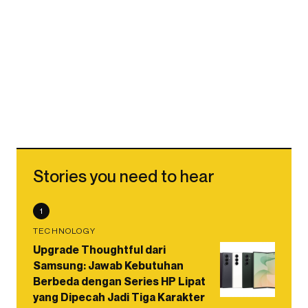
Stories you need to hear
1
TECHNOLOGY
Upgrade Thoughtful dari
Samsung: Jawab Kebutuhan
Berbeda dengan Series HP Lipat
yang Dipecah Jadi Tiga Karakter