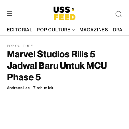
EDITORIAL
POP CULTURE
MAGAZINES
DRAFT
POP CULTURE
Marvel Studios Rilis 5
Jadwal Baru Untuk MCU
Phase 5
Andreas Lee
7 tahun lalu