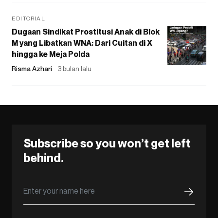
EDITORIAL
Dugaan Sindikat Prostitusi Anak di Blok
M yang Libatkan WNA: Dari Cuitan di X
hingga ke Meja Polda
Risma Azhari
3 bulan lalu
Subscribe so you won’t get left
behind.