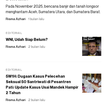
Pada November 2025, bencana banjir dan tanah longsor
menghantam Aceh, Sumatera Utara, dan Sumatera Barat.
Risma Azhari
1 bulan lalu
EDITORIAL
WNI, Udah Siap Belum?
Risma Azhari
2 bulan lalu
EDITORIAL
5W1H: Dugaan Kasus Pelecehan
Seksual 50 Santriwati di Pesantren
Pati: Update Kasus Usai Mandek Hampir
2 Tahun
Risma Azhari
2 bulan lalu