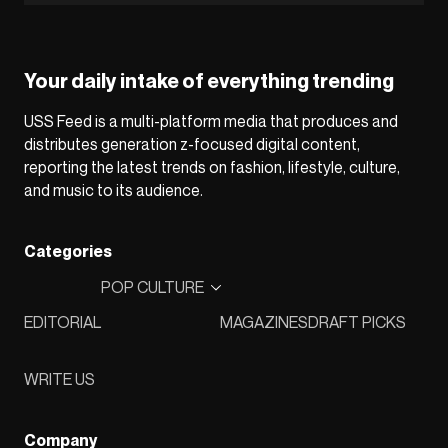
Your daily intake of everything trending
USS Feed is a multi-platform media that produces and
distributes generation z-focused digital content,
reporting the latest trends on fashion, lifestyle, culture,
and music to its audience.
Categories
POP CULTURE
EDITORIAL
MAGAZINES
DRAFT PICKS
WRITE US
Company