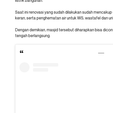
listrik bangunan.
Saat ini renovasi yang sudah dilakukan sudah mencaku
keran, serta penghematan air untuk WS, wastafel dan uri
Dengan demikian, masjid tersebut diharapkan bisa diconto
tengah berlangsung.