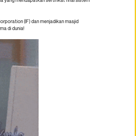
nia yang mendapatkan sertifikat final sistem
 Corporation (IF) dan menjadikan masjid
ma di dunia!