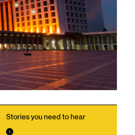
Stories you need to hear
1