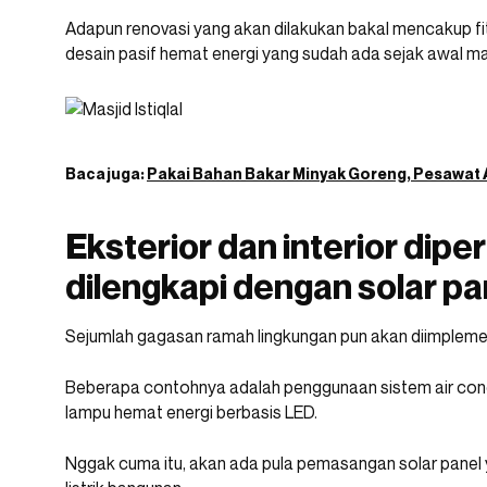
Adapun renovasi yang akan dilakukan bakal mencakup f
desain pasif hemat energi yang sudah ada sejak awal masj
Baca juga:
Pakai Bahan Bakar Minyak Goreng, Pesawat A
Eksterior dan interior diper
dilengkapi dengan solar pa
Sejumlah gagasan ramah lingkungan pun akan diimpleme
Beberapa contohnya adalah penggunaan sistem air cond
lampu hemat energi berbasis LED.
Nggak cuma itu, akan ada pula pemasangan solar panel