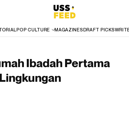
TORIAL
POP CULTURE
MAGAZINES
DRAFT PICKS
WRIT
 Rumah Ibadah Pertama
 Lingkungan