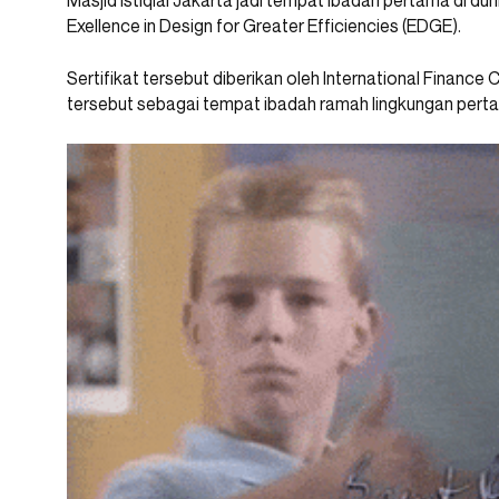
Masjid Istiqlal Jakarta jadi tempat ibadah pertama di du
Exellence in Design for Greater Efficiencies (EDGE).
Sertifikat tersebut diberikan oleh International Finance
tersebut sebagai tempat ibadah ramah lingkungan perta