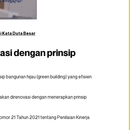
ni Kata Duta Besar
vasi dengan prinsip
sip bangunan hijau (green building) yang efisien
 akan direnovasi dengan menerapkan prinsip
omor 21 Tahun 2021 tentang Penilaian Kinerja