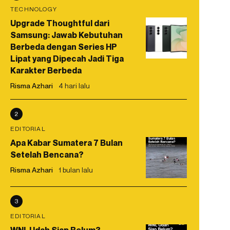
TECHNOLOGY
Upgrade Thoughtful dari
Samsung: Jawab Kebutuhan
Berbeda dengan Series HP
Lipat yang Dipecah Jadi Tiga
Karakter Berbeda
Risma Azhari
4 hari lalu
2
EDITORIAL
Apa Kabar Sumatera 7 Bulan
Setelah Bencana?
Risma Azhari
1 bulan lalu
3
EDITORIAL