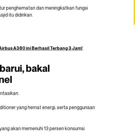
itur penghematan dan meningkatkan fungsi
id itu didirikan.
irbus A380 ini Berhasil Terbang 3 Jam!
barui, bakal
nel
ntasikan.
itioner yang hemat energi, serta penggunaan
 yang akan memenuhi 13 persen konsumsi