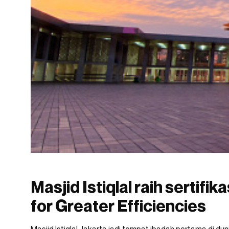
Masjid Istiqlal raih sertifik
for Greater Efficiencies