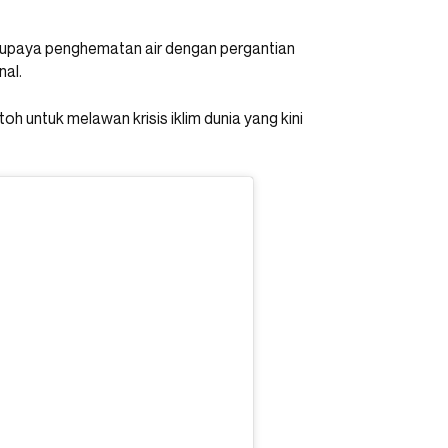
p upaya penghematan air dengan pergantian
nal.
h untuk melawan krisis iklim dunia yang kini