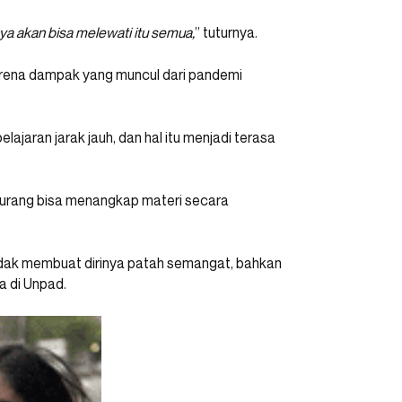
nya akan bisa melewati itu semua,
” tuturnya.
arena dampak yang muncul dari pandemi
aran jarak jauh, dan hal itu menjadi terasa
urang bisa menangkap materi secara
idak membuat dirinya patah semangat, bahkan
a di Unpad.