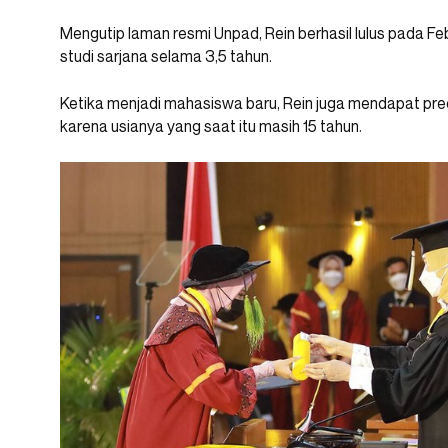
Mengutip laman resmi Unpad, Rein berhasil lulus pada 
studi sarjana selama 3,5 tahun.
Ketika menjadi mahasiswa baru, Rein juga mendapat pr
karena usianya yang saat itu masih 15 tahun.