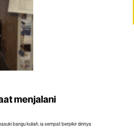
aat menjalani
uki bangu kuliah, ia sempat berpikir dirinya