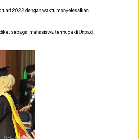
Februari 2022 dengan waktu menyelesaikan
edikat sebagai mahasiswa termuda di Unpad,