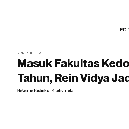
EDI
POP CULTURE
Masuk Fakultas Kedok
Tahun, Rein Vidya Ja
Natasha Radinka
4 tahun lalu