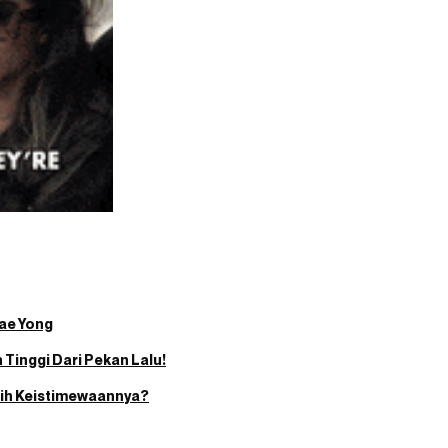
Tae Yong
 Tinggi Dari Pekan Lalu!
 Sih Keistimewaannya?