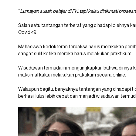
“
Lumayan susah belajar di FK, tapi kalau dinikmati proses
Salah satu tantangan terberat yang dihadapi olehnya k
Covid-19.
Mahasiswa kedokteran terpaksa harus melakukan pembelaj
sangat sulit ketika mereka harus melakukan praktikum.
Wisudawan termuda ini mengungkapkan bahwa dirinya k
maksimal kalau melakukan praktikum secara online.
Walaupun begitu, banyaknya tantangan yang dihadapi t
berhasil lulus lebih cepat dan menjadi wisudawan termud