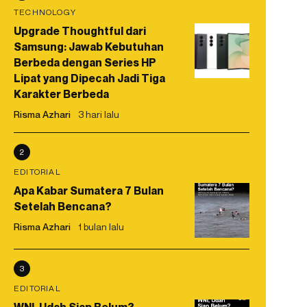
TECHNOLOGY
Upgrade Thoughtful dari
Samsung: Jawab Kebutuhan
Berbeda dengan Series HP
Lipat yang Dipecah Jadi Tiga
Karakter Berbeda
Risma Azhari
3 hari lalu
2
EDITORIAL
Apa Kabar Sumatera 7 Bulan
Setelah Bencana?
Risma Azhari
1 bulan lalu
3
EDITORIAL