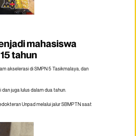
menjadi mahasiswa
 15 tahun
ram akselerasi di SMPN 5 Tasikmalaya, dan
 dan juga lulus dalam dua tahun.
 Kedokteran Unpad melalui jalur SBMPTN saat