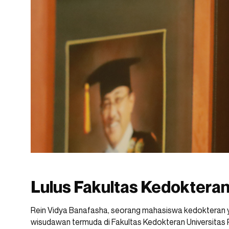
Lulus Fakultas Kedokteran 
Rein Vidya Banafasha, seorang mahasiswa kedokteran yan
wisudawan termuda di Fakultas Kedokteran Universitas 