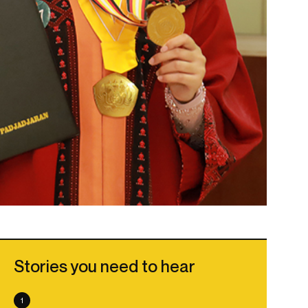
Stories you need to hear
1