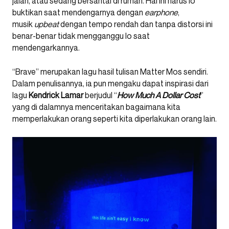
jalan, atau sedang bersantai di rumah. Hal ini harus lo
buktikan saat mendengarnya dengan
earphone
,
musik
upbeat
dengan tempo rendah dan tanpa distorsi ini
benar-benar tidak mengganggu lo saat
mendengarkannya.
“Brave” merupakan lagu hasil tulisan Matter Mos sendiri.
Dalam penulisannya, ia pun mengaku dapat inspirasi dari
lagu
Kendrick Lamar
berjudul “
How Much A Dollar Cost
”
yang di dalamnya menceritakan bagaimana kita
memperlakukan orang seperti kita diperlakukan orang lain.