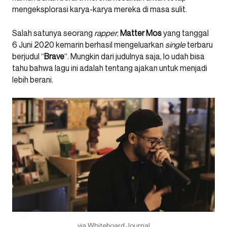
mengeksplorasi karya-karya mereka di masa sulit.
Salah satunya seorang
rapper
,
Matter Mos
yang tanggal
6 Juni 2020 kemarin berhasil mengeluarkan
single
terbaru
berjudul “
Brave
“. Mungkin dari judulnya saja, lo udah bisa
tahu bahwa lagu ini adalah tentang ajakan untuk menjadi
lebih berani.
via Whiteboard Journal