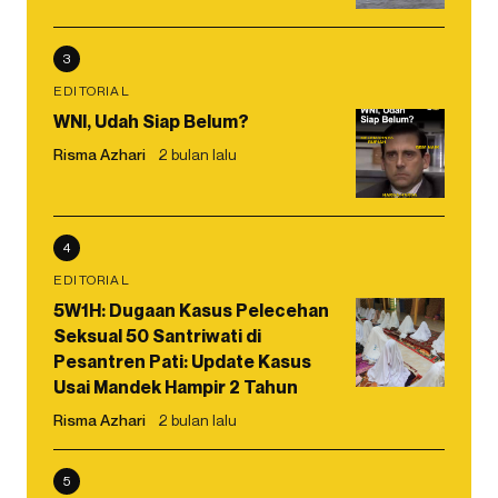
3
EDITORIAL
WNI, Udah Siap Belum?
Risma Azhari
2 bulan lalu
4
EDITORIAL
5W1H: Dugaan Kasus Pelecehan
Seksual 50 Santriwati di
Pesantren Pati: Update Kasus
Usai Mandek Hampir 2 Tahun
Risma Azhari
2 bulan lalu
5