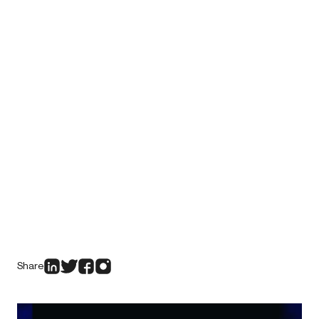
Share