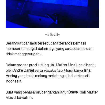
via Spotify
Berangkat dari lagu tersebut, Matter Mos berhasil
memberi semangat dalam lagu yang cukup santai dan
tidak menggebu-gebu.
Dalam proses produksi lagu ini, Matter Mos juga dibantu
oleh
Andre Daniel
serta
visual artwork
hasil karya
Isha
Hening
yang telah malang melintang di industri musik
Indonesia.
Buat yang penasaran, dengarkan lagu “
Brave
” dari Matter
Mos di bawah ini.