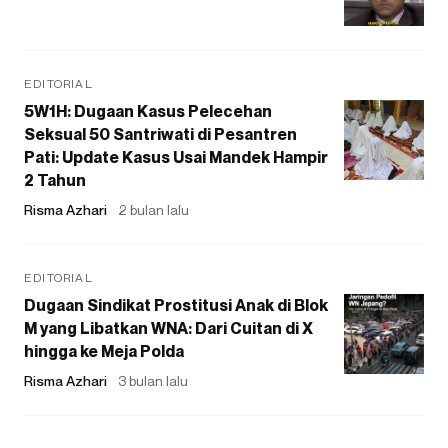
EDITORIAL
5W1H: Dugaan Kasus Pelecehan
Seksual 50 Santriwati di Pesantren
Pati: Update Kasus Usai Mandek Hampir
2 Tahun
Risma Azhari
2 bulan lalu
EDITORIAL
Dugaan Sindikat Prostitusi Anak di Blok
M yang Libatkan WNA: Dari Cuitan di X
hingga ke Meja Polda
Risma Azhari
3 bulan lalu