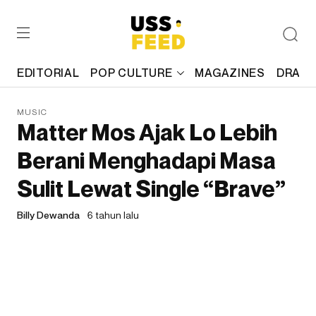
EDITORIAL
POP CULTURE
MAGAZINES
DRAFT
MUSIC
Matter Mos Ajak Lo Lebih
Berani Menghadapi Masa
Sulit Lewat Single “Brave”
Billy Dewanda
6 tahun lalu