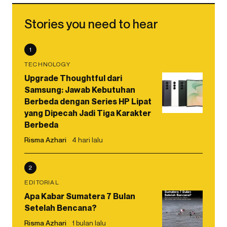
Stories you need to hear
1
TECHNOLOGY
Upgrade Thoughtful dari
Samsung: Jawab Kebutuhan
Berbeda dengan Series HP Lipat
yang Dipecah Jadi Tiga Karakter
Berbeda
Risma Azhari
4 hari lalu
2
EDITORIAL
Apa Kabar Sumatera 7 Bulan
Setelah Bencana?
Risma Azhari
1 bulan lalu