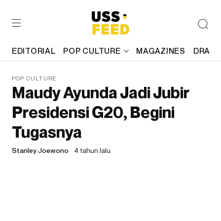
EDITORIAL
POP CULTURE
MAGAZINES
DRAFT
POP CULTURE
Maudy Ayunda Jadi Jubir
Presidensi G20, Begini
Tugasnya
Stanley Joewono
4 tahun lalu