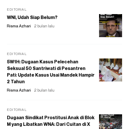
EDITORIAL
WNI, Udah Siap Belum?
Risma Azhari
2 bulan lalu
EDITORIAL
5W1H: Dugaan Kasus Pelecehan
Seksual 50 Santriwati di Pesantren
Pati: Update Kasus Usai Mandek Hampir
2 Tahun
Risma Azhari
2 bulan lalu
EDITORIAL
Dugaan Sindikat Prostitusi Anak di Blok
M yang Libatkan WNA: Dari Cuitan di X