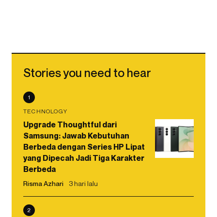
Stories you need to hear
1
TECHNOLOGY
Upgrade Thoughtful dari
Samsung: Jawab Kebutuhan
Berbeda dengan Series HP Lipat
yang Dipecah Jadi Tiga Karakter
Berbeda
Risma Azhari
3 hari lalu
2