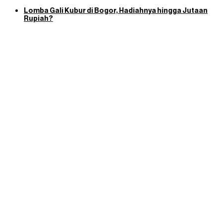
Lomba Gali Kubur di Bogor, Hadiahnya hingga Jutaan
Rupiah?