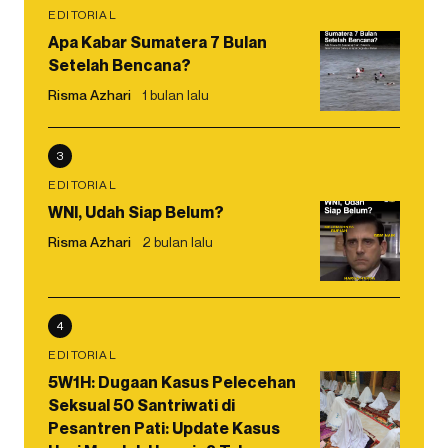
EDITORIAL
Apa Kabar Sumatera 7 Bulan
Setelah Bencana?
Risma Azhari
1 bulan lalu
3
EDITORIAL
WNI, Udah Siap Belum?
Risma Azhari
2 bulan lalu
4
EDITORIAL
5W1H: Dugaan Kasus Pelecehan
Seksual 50 Santriwati di
Pesantren Pati: Update Kasus