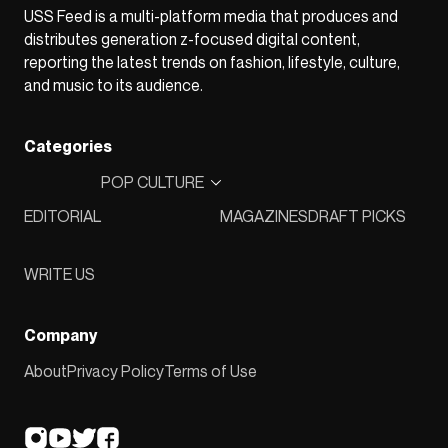
USS Feed is a multi-platform media that produces and
distributes generation z-focused digital content,
reporting the latest trends on fashion, lifestyle, culture,
and music to its audience.
Categories
POP CULTURE
EDITORIAL
MAGAZINES
DRAFT PICKS
WRITE US
Company
About
Privacy Policy
Terms of Use