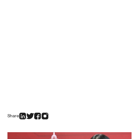
Share