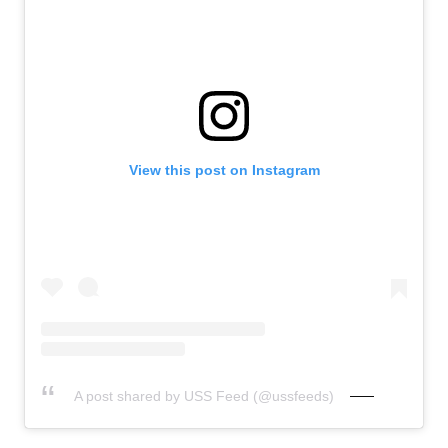
View this post on Instagram
A post shared by USS Feed (@ussfeeds)